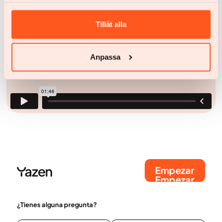
Tillåt alla
Anpassa
Empezar
Empezar
¿Tienes alguna pregunta?