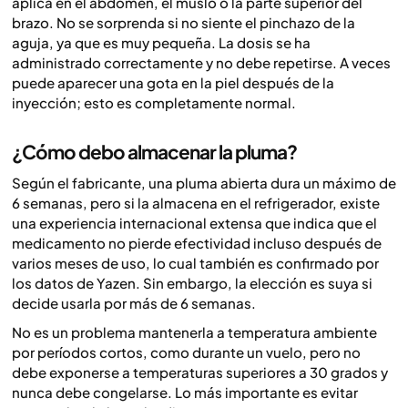
aplica en el abdomen, el muslo o la parte superior del
brazo. No se sorprenda si no siente el pinchazo de la
aguja, ya que es muy pequeña. La dosis se ha
administrado correctamente y no debe repetirse. A veces
puede aparecer una gota en la piel después de la
inyección; esto es completamente normal.
¿Cómo debo almacenar la pluma?
Según el fabricante, una pluma abierta dura un máximo de
6 semanas, pero si la almacena en el refrigerador, existe
una experiencia internacional extensa que indica que el
medicamento no pierde efectividad incluso después de
varios meses de uso, lo cual también es confirmado por
los datos de Yazen. Sin embargo, la elección es suya si
decide usarla por más de 6 semanas.
No es un problema mantenerla a temperatura ambiente
por períodos cortos, como durante un vuelo, pero no
debe exponerse a temperaturas superiores a 30 grados y
nunca debe congelarse. Lo más importante es evitar