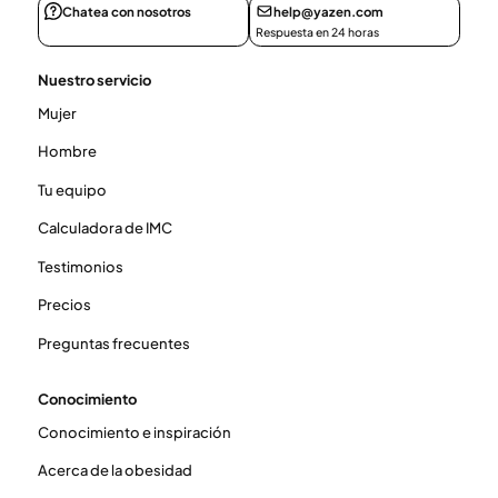
Chatea con nosotros
help@yazen.com
Respuesta en 24 horas
Nuestro servicio
Mujer
Hombre
Tu equipo
Calculadora de IMC
Testimonios
Precios
Preguntas frecuentes
Conocimiento
Conocimiento e inspiración
Acerca de la obesidad