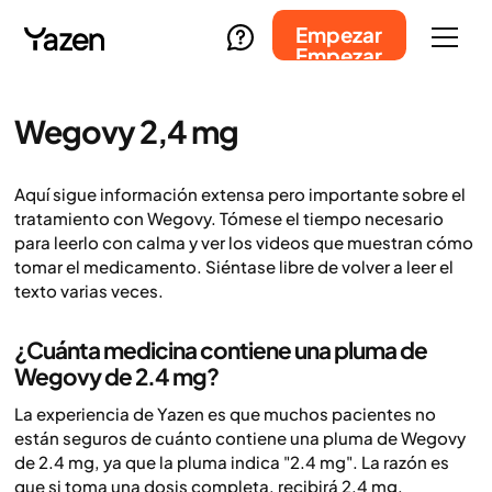
Empezar
Empezar
Wegovy 2,4 mg
Aquí sigue información extensa pero importante sobre el
tratamiento con Wegovy. Tómese el tiempo necesario
para leerlo con calma y ver los videos que muestran cómo
tomar el medicamento. Siéntase libre de volver a leer el
texto varias veces.
¿Cuánta medicina contiene una pluma de
Wegovy de 2.4 mg?
La experiencia de Yazen es que muchos pacientes no
están seguros de cuánto contiene una pluma de Wegovy
de 2.4 mg, ya que la pluma indica "2.4 mg". La razón es
que si toma una dosis completa, recibirá 2.4 mg,