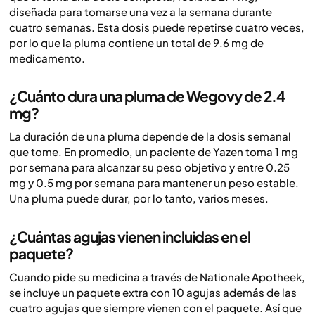
diseñada para tomarse una vez a la semana durante
cuatro semanas. Esta dosis puede repetirse cuatro veces,
por lo que la pluma contiene un total de 9.6 mg de
medicamento.
¿Cuánto dura una pluma de Wegovy de 2.4
mg?
La duración de una pluma depende de la dosis semanal
que tome. En promedio, un paciente de Yazen toma 1 mg
por semana para alcanzar su peso objetivo y entre 0.25
mg y 0.5 mg por semana para mantener un peso estable.
Una pluma puede durar, por lo tanto, varios meses.
¿Cuántas agujas vienen incluidas en el
paquete?
Cuando pide su medicina a través de Nationale Apotheek,
se incluye un paquete extra con 10 agujas además de las
cuatro agujas que siempre vienen con el paquete. Así que