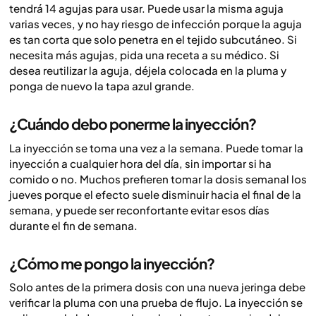
tendrá 14 agujas para usar. Puede usar la misma aguja
varias veces, y no hay riesgo de infección porque la aguja
es tan corta que solo penetra en el tejido subcutáneo. Si
necesita más agujas, pida una receta a su médico. Si
desea reutilizar la aguja, déjela colocada en la pluma y
ponga de nuevo la tapa azul grande.
¿Cuándo debo ponerme la inyección?
La inyección se toma una vez a la semana. Puede tomar la
inyección a cualquier hora del día, sin importar si ha
comido o no. Muchos prefieren tomar la dosis semanal los
jueves porque el efecto suele disminuir hacia el final de la
semana, y puede ser reconfortante evitar esos días
durante el fin de semana.
¿Cómo me pongo la inyección?
Solo antes de la primera dosis con una nueva jeringa debe
verificar la pluma con una prueba de flujo. La inyección se