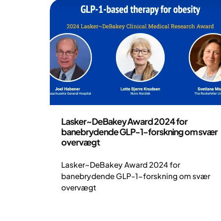
Nyheder
Lasker~DeBakey Award 2024 for
banebrydende GLP-1-forskning om svær
overvægt
Lasker~DeBakey Award 2024 for
banebrydende GLP-1-forskning om svær
overvægt