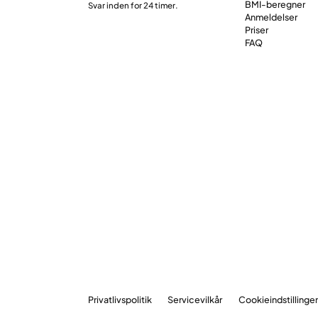
BMI-beregner
Svar inden for 24 timer.
Anmeldelser
Priser
FAQ
Privatlivspolitik
Servicevilkår
Cookieindstillinge