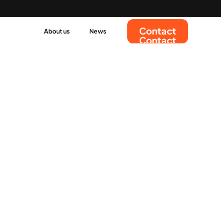
Contact
About us
News
Contact
Nyheder