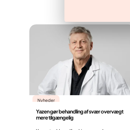
Nyheder
Yazen gør behandling af svær overvægt
mere tilgængelig