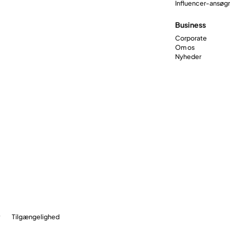
Influencer-ansøg
Business
Corporate
Om os
Nyheder
r
Tilgængelighed