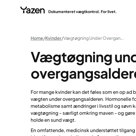
Dokumenteret vægtkontrol. For livet.
Home
Kvinder
Vægtøgning Under Overgangsalderen
Vægtøgning un
overgangsalder
For mange kvinder kan det føles som en op ad 
vægten under overgangsalderen. Hormonelle fo
metabolisme samt ændringer i livsstil og søvn ka
vægtøgning - særligt omkring maven - og gøre d
holde en sund vægt.
En omfattende, medicinsk understøttet tilgang