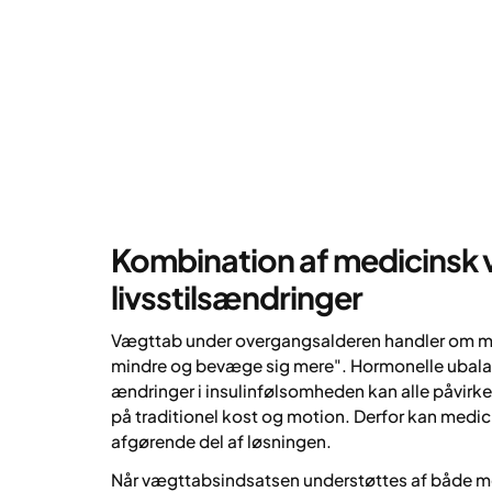
Kombination af medicinsk 
livsstilsændringer
Vægttab under overgangsalderen handler om me
mindre og bevæge sig mere". Hormonelle ubalan
ændringer i insulinfølsomheden kan alle påvirk
på traditionel kost og motion. Derfor kan medic
afgørende del af løsningen.
Når vægttabsindsatsen understøttes af både m