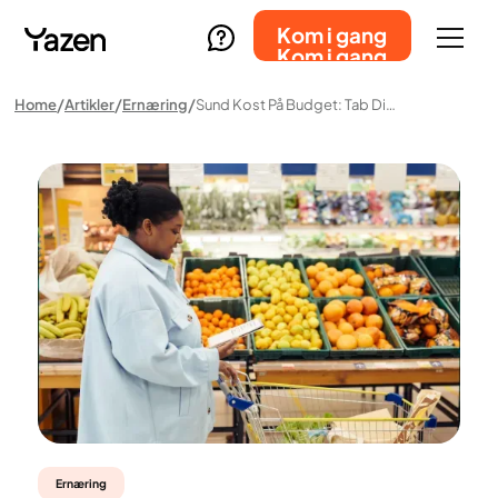
Kom i gang
Kom i gang
Home
Artikler
Ernæring
Sund Kost På Budget: Tab Dig For Færre Penge
Ernæring