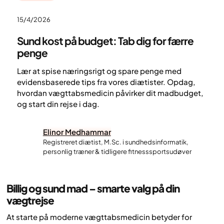
15/4/2026
Sund kost på budget: Tab dig for færre
penge
Lær at spise næringsrigt og spare penge med
evidensbaserede tips fra vores diætister. Opdag,
hvordan vægttabsmedicin påvirker dit madbudget,
og start din rejse i dag.
Elinor Medhammar
Registreret diætist, M.Sc. i sundhedsinformatik,
personlig træner & tidligere fitnesssportsudøver
Billig og sund mad – smarte valg på din
vægtrejse
At starte på moderne vægttabsmedicin betyder for