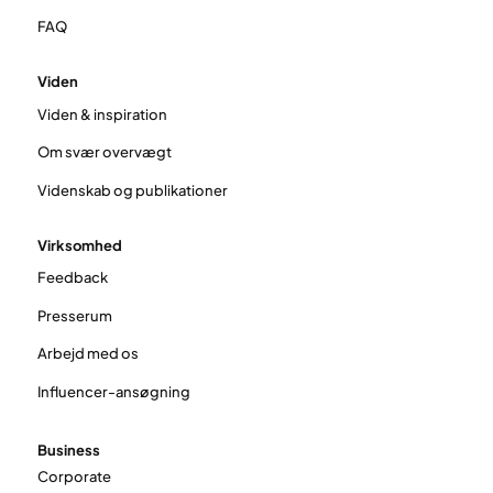
FAQ
Viden
Viden & inspiration
Om svær overvægt
Videnskab og publikationer
Virksomhed
Feedback
Presserum
Arbejd med os
Influencer-ansøgning
Business
Corporate