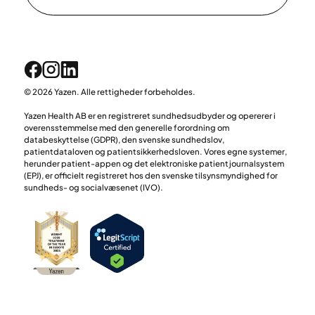
© 2026 Yazen. Alle rettigheder forbeholdes.
Yazen Health AB er en registreret sundhedsudbyder og opererer i
overensstemmelse med den generelle forordning om
databeskyttelse (GDPR), den svenske sundhedslov,
patientdataloven og patientsikkerhedsloven. Vores egne systemer,
herunder patient-appen og det elektroniske patientjournalsystem
(EPJ), er officielt registreret hos den svenske tilsynsmyndighed for
sundheds- og socialvæsenet (IVO).