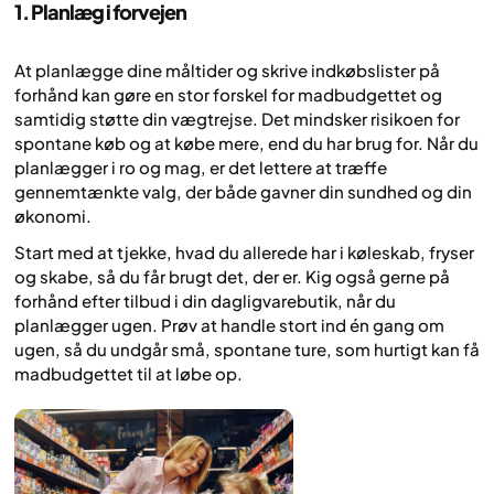
1. Planlæg i forvejen
At planlægge dine måltider og skrive indkøbslister på
forhånd kan gøre en stor forskel for madbudgettet og
samtidig støtte din vægtrejse. Det mindsker risikoen for
spontane køb og at købe mere, end du har brug for. Når du
planlægger i ro og mag, er det lettere at træffe
gennemtænkte valg, der både gavner din sundhed og din
økonomi.
Start med at tjekke, hvad du allerede har i køleskab, fryser
og skabe, så du får brugt det, der er. Kig også gerne på
forhånd efter tilbud i din dagligvarebutik, når du
planlægger ugen. Prøv at handle stort ind én gang om
ugen, så du undgår små, spontane ture, som hurtigt kan få
madbudgettet til at løbe op.