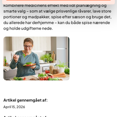
kombinere medicinens effekt med lidt planlægning og
smarte valg – som at vælge prisvenlige råvarer, lave store
portioner og madpakker, spise efter sæson og bruge det,
du allerede har derhjemme – kan du både spise nærende
og holde udgifterne nede.
Artikel gennemgået af:
April 15, 2026