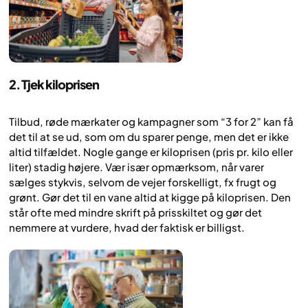
2. Tjek kiloprisen
Tilbud, røde mærkater og kampagner som “3 for 2” kan få
det til at se ud, som om du sparer penge, men det er ikke
altid tilfældet. Nogle gange er kiloprisen (pris pr. kilo eller
liter) stadig højere. Vær især opmærksom, når varer
sælges stykvis, selvom de vejer forskelligt, fx frugt og
grønt. Gør det til en vane altid at kigge på kiloprisen. Den
står ofte med mindre skrift på prisskiltet og gør det
nemmere at vurdere, hvad der faktisk er billigst.