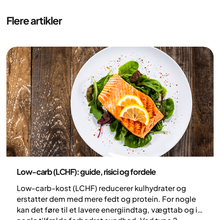
Flere artikler
Ernæring
Low-carb (LCHF): guide, risici og fordele
Low-carb-kost (LCHF) reducerer kulhydrater og
erstatter dem med mere fedt og protein. For nogle
kan det føre til et lavere energiindtag, vægttab og i