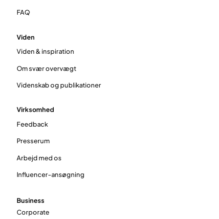
FAQ
Viden
Viden & inspiration
Om svær overvægt
Videnskab og publikationer
Virksomhed
Feedback
Presserum
Arbejd med os
Influencer-ansøgning
Business
Corporate