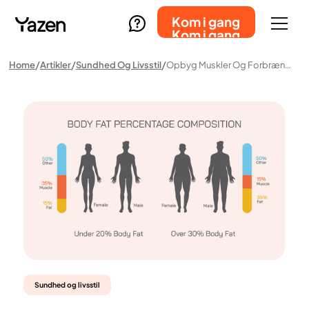
Kom i gang
Kom i gang
Home
Artikler
Sundhed Og Livsstil
Opbyg Muskler Og Forbrænde Fedt – Sådan Hænger Det Hele Sammen
Sundhed og livsstil