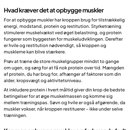
Hvad kræver det at opbygge muskler
For at opbygge muskler har kroppen brug for tilstrækkelig
energi, modstand, protein og restitution. Styrketræning
stimulerer muskelvækst ved øget belastning, og protein
fungerer som byggesten for muskeludviklingen. Derefter
er hvile og restitution nødvendigt, så kroppen og
musklerne kan blive stærkere.
Prøv at træne de store muskelgrupper mindst to gange
om ugen, og sørg for at få nok protein over tid. Mængden
af protein, du har brug for, afhænger af faktorer som din
alder, kropsvægt og aktivitetsniveau.
At inkludere protein i hvert måltid giver din krop de bedste
betingelser for at øge muskelmassen og komme sig
mellem træningspas. Søvn og hvile er også afgørende, da
muskler vokser, når kroppen restituerer – ikke under selve
træningen.