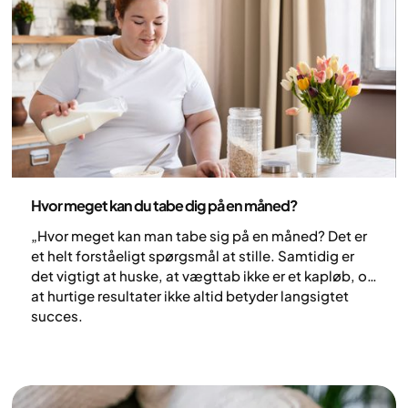
Sundhed og livsstil
Hvor meget kan du tabe dig på en måned?
„Hvor meget kan man tabe sig på en måned? Det er
et helt forståeligt spørgsmål at stille. Samtidig er
det vigtigt at huske, at vægttab ikke er et kapløb, og
at hurtige resultater ikke altid betyder langsigtet
succes.