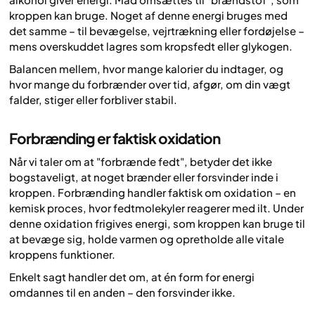
kroppen kan bruge. Noget af denne energi bruges med
det samme – til bevægelse, vejrtrækning eller fordøjelse –
mens overskuddet lagres som kropsfedt eller glykogen.
Balancen mellem, hvor mange kalorier du indtager, og
hvor mange du forbrænder over tid, afgør, om din vægt
falder, stiger eller forbliver stabil.
Forbrænding er faktisk oxidation
Når vi taler om at "forbrænde fedt", betyder det ikke
bogstaveligt, at noget brænder eller forsvinder inde i
kroppen. Forbrænding handler faktisk om oxidation – en
kemisk proces, hvor fedtmolekyler reagerer med ilt. Under
denne oxidation frigives energi, som kroppen kan bruge til
at bevæge sig, holde varmen og opretholde alle vitale
kroppens funktioner.
Enkelt sagt handler det om, at én form for energi
omdannes til en anden – den forsvinder ikke.