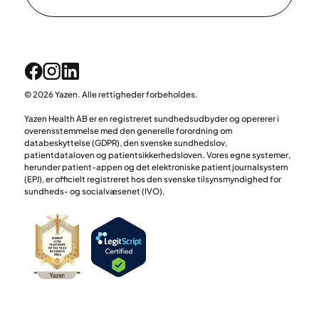
© 2026 Yazen. Alle rettigheder forbeholdes.
Yazen Health AB er en registreret sundhedsudbyder og opererer i
overensstemmelse med den generelle forordning om
databeskyttelse (GDPR), den svenske sundhedslov,
patientdataloven og patientsikkerhedsloven. Vores egne systemer,
herunder patient-appen og det elektroniske patientjournalsystem
(EPJ), er officielt registreret hos den svenske tilsynsmyndighed for
sundheds- og socialvæsenet (IVO).