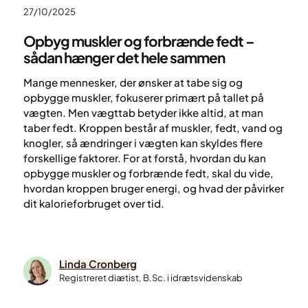
27/10/2025
Opbyg muskler og forbrænde fedt –
sådan hænger det hele sammen
Mange mennesker, der ønsker at tabe sig og
opbygge muskler, fokuserer primært på tallet på
vægten. Men vægttab betyder ikke altid, at man
taber fedt. Kroppen består af muskler, fedt, vand og
knogler, så ændringer i vægten kan skyldes flere
forskellige faktorer. For at forstå, hvordan du kan
opbygge muskler og forbrænde fedt, skal du vide,
hvordan kroppen bruger energi, og hvad der påvirker
dit kalorieforbruget over tid.
Linda Cronberg
Registreret diætist, B.Sc. i idrætsvidenskab