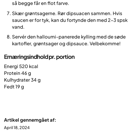
så begge får en flot farve.
Skær grøntsagerne. Rør dipsuacen sammen. Hvis
saucen er for tyk, kan du fortynde den med 2-3 spsk
vand.
Servér den halloumi-panerede kylling med de søde
kartofler, grøntsager og dipsauce. Velbekomme!
Ernæringsindhold pr. portion
Energi 520 kcal
Protein 46 g
Kulhydrater 34 g
Fedt 19 g
Artikel gennemgået af:
April 18, 2024