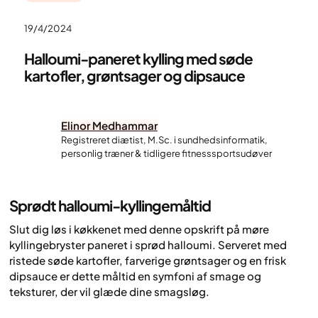
19/4/2024
Halloumi-paneret kylling med søde
kartofler, grøntsager og dipsauce
Elinor Medhammar
Registreret diætist, M.Sc. i sundhedsinformatik,
personlig træner & tidligere fitnesssportsudøver
Sprødt halloumi-kyllingemåltid
Slut dig løs i køkkenet med denne opskrift på møre
kyllingebryster paneret i sprød halloumi. Serveret med
ristede søde kartofler, farverige grøntsager og en frisk
dipsauce er dette måltid en symfoni af smage og
teksturer, der vil glæde dine smagsløg.