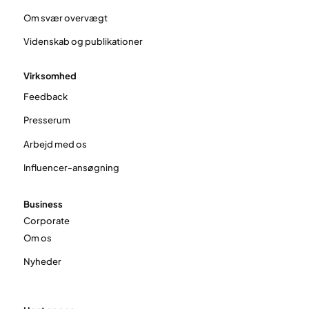
Om svær overvægt
Videnskab og publikationer
Virksomhed
Feedback
Presserum
Arbejd med os
Influencer-ansøgning
Business
Corporate
Om os
Nyheder