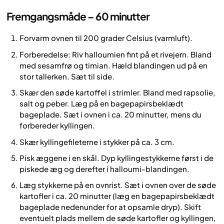
Fremgangsmåde – 60 minutter
Forvarm ovnen til 200 grader Celsius (varmluft).
Forberedelse: Riv halloumien fint på et rivejern. Bland
med sesamfrø og timian. Hæld blandingen ud på en
stor tallerken. Sæt til side.
Skær den søde kartoffel i strimler. Bland med rapsolie,
salt og peber. Læg på en bagepapirsbeklædt
bageplade. Sæt i ovnen i ca. 20 minutter, mens du
forbereder kyllingen.
Skær kyllingefileterne i stykker på ca. 3 cm.
Pisk æggene i en skål. Dyp kyllingestykkerne først i de
piskede æg og derefter i halloumi-blandingen.
Læg stykkerne på en ovnrist. Sæt i ovnen over de søde
kartofler i ca. 20 minutter (læg en bagepapirsbeklædt
bageplade nedenunder for at opsamle dryp). Skift
eventuelt plads mellem de søde kartofler og kyllingen,