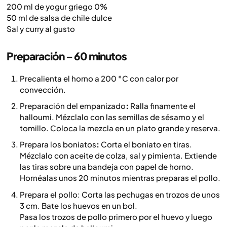
200 ml de yogur griego 0%
50 ml de salsa de chile dulce
Sal y curry al gusto
Preparación – 60 minutos
Precalienta el horno a 200 °C con calor por
convección.
Preparación del empanizado
:
Ralla finamente el
halloumi. Mézclalo con las semillas de sésamo y el
tomillo. Coloca la mezcla en un plato grande y reserva.
Prepara los boniatos
:
Corta el boniato en tiras.
Mézclalo con aceite de colza, sal y pimienta. Extiende
las tiras sobre una bandeja con papel de horno.
Hornéalas unos 20 minutos mientras preparas el pollo.
Prepara el pollo:
Corta las pechugas en trozos de unos
3 cm. Bate los huevos en un bol.
Pasa los trozos de pollo primero por el huevo y luego