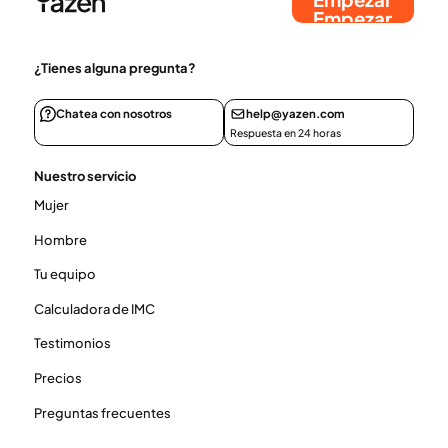
Empezar
¿Tienes alguna pregunta?
Chatea con nosotros
help@yazen.com
Respuesta en 24 horas
Nuestro servicio
Mujer
Hombre
Tu equipo
Calculadora de IMC
Testimonios
Precios
Preguntas frecuentes