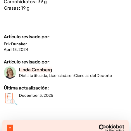
Carbohidratos
:
39 g
Grasas
:
19 g
Artículo revisado por:
Erik Dunaker
April 18, 2024
Artículo revisado por:
Linda Cronberg
Dietista titulada, Licenciada en Ciencias del Deporte
Última actualización:
December 3, 2025
Comience su viaje de pérdida de