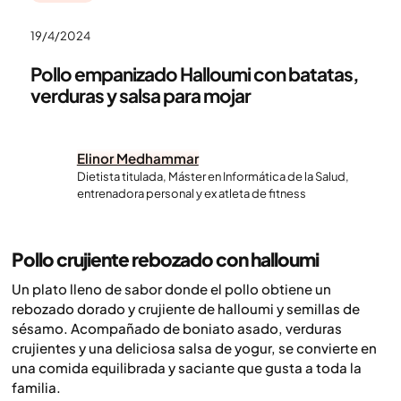
19/4/2024
Pollo empanizado Halloumi con batatas,
verduras y salsa para mojar
Elinor Medhammar
Dietista titulada, Máster en Informática de la Salud,
entrenadora personal y ex atleta de fitness
Pollo crujiente rebozado con halloumi
Un plato lleno de sabor donde el pollo obtiene un
rebozado dorado y crujiente de halloumi y semillas de
sésamo. Acompañado de boniato asado, verduras
crujientes y una deliciosa salsa de yogur, se convierte en
una comida equilibrada y saciante que gusta a toda la
familia.