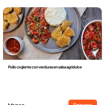
Recetas
Pollo crujiente con verduras en salsa agridulce
Empezar