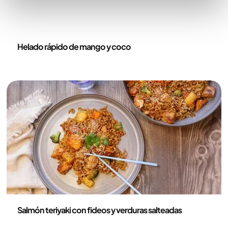
Recetas
Helado rápido de mango y coco
Recetas
Salmón teriyaki con fideos y verduras salteadas