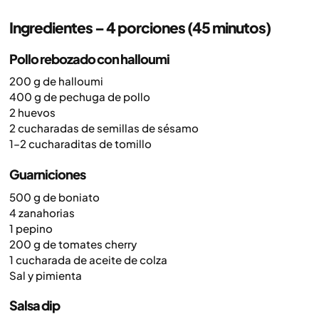
Ingredientes – 4 porciones (45 minutos)
Pollo rebozado con halloumi
200 g de halloumi
400 g de pechuga de pollo
2 huevos
2 cucharadas de semillas de sésamo
1–2 cucharaditas de tomillo
Guarniciones
500 g de boniato
4 zanahorias
1 pepino
200 g de tomates cherry
1 cucharada de aceite de colza
Sal y pimienta
Salsa dip