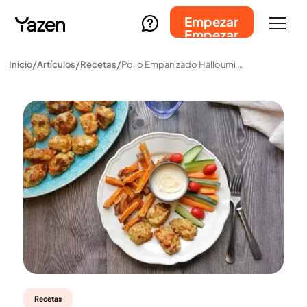
Empezar
Empezar
Inicio
Artículos
Recetas
Pollo Empanizado Halloumi Con Batatas, Verduras Y Salsa Para Mojar
Recetas