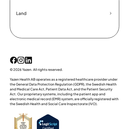
Land
© 2026 Yazen. All rights reserved.
Yazen Health AB operates as a registered healthcare provider under
the General Data Protection Regulation (GDPR), the Swedish Health
and Medical Care Act, Patient Data Act, and the Patient Security
Act. Our proprietary systems, including the patient app and
electronic medical record (EMR) system, are officially registered with
the Swedish Health and Social Care Inspectorate (IVO).