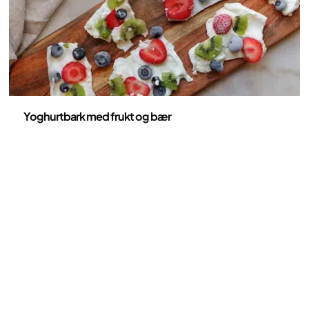
Oppskrifter
Yoghurtbark med frukt og bær