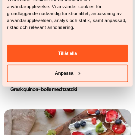
användarupplevelse. Vi använder cookies för
grundläggande nödvändig funktionalitet, anpassning av
användarupplevelsen, analys och statik, samt anpassad,
riktad och relevant annonsering.
Tillåt alla
Anpassa
Oppskrifter
Gresk quinoa-bolle med tzatziki