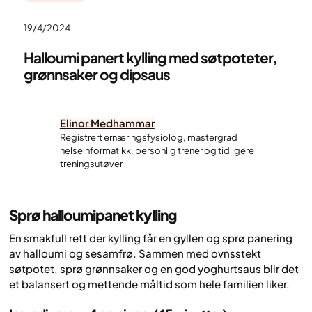
19/4/2024
Halloumi panert kylling med søtpoteter,
grønnsaker og dipsaus
Elinor Medhammar
Registrert ernæringsfysiolog, mastergrad i
helseinformatikk, personlig trener og tidligere
treningsutøver
Sprø halloumipanet kylling
En smakfull rett der kylling får en gyllen og sprø panering
av halloumi og sesamfrø. Sammen med ovnsstekt
søtpotet, sprø grønnsaker og en god yoghurtsaus blir det
et balansert og mettende måltid som hele familien liker.