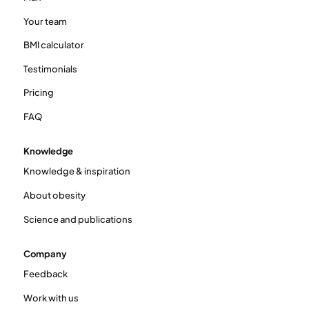
Your team
BMI calculator
Testimonials
Pricing
FAQ
Knowledge
Knowledge & inspiration
About obesity
Science and publications
Company
Feedback
Work with us