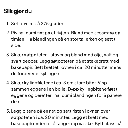
Slik gjør du
Sett ovnen på 225 grader.
Riv halloumi fint på et rivjern. Bland med sesamfrø og
timian. Ha blandingen på en stor tallerken og sett til
side.
Skjær søtpoteten i staver og bland med olje, salt og
svart pepper. Legg søtpoteten på et stekebrett med
bakepapir. Sett brettet i ovnen i ca. 20 minutter mens
du forbereder kyllingen.
Skjær kyllingfiletene i ca. 3 cm store biter. Visp
sammen eggene i en bolle. Dypp kyllingbitene først i
eggene og deretter i halloumiblandingen for å panere
dem.
Legg bitene på en rist og sett risten i ovnen over
søtpoteten i ca. 20 minutter. Legg et brett med
bakepapir under for å fange opp væske. Bytt plass på