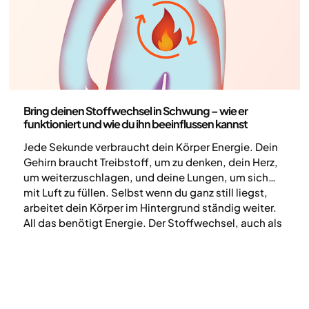
Gesundheit und Lebensstil
Bring deinen Stoffwechsel in Schwung – wie er
funktioniert und wie du ihn beeinflussen kannst
Jede Sekunde verbraucht dein Körper Energie. Dein
Gehirn braucht Treibstoff, um zu denken, dein Herz,
um weiterzuschlagen, und deine Lungen, um sich
mit Luft zu füllen. Selbst wenn du ganz still liegst,
arbeitet dein Körper im Hintergrund ständig weiter.
All das benötigt Energie. Der Stoffwechsel, auch als
Stoffwechselrate bezeichnet, ist der Prozess, bei
dem der Körper Nahrung in Energie umwandelt.