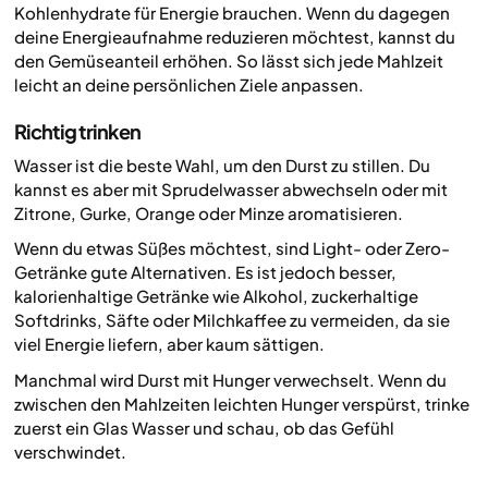
Kohlenhydrate für Energie brauchen. Wenn du dagegen
deine Energieaufnahme reduzieren möchtest, kannst du
den Gemüseanteil erhöhen. So lässt sich jede Mahlzeit
leicht an deine persönlichen Ziele anpassen.
Richtig trinken
Wasser ist die beste Wahl, um den Durst zu stillen. Du
kannst es aber mit Sprudelwasser abwechseln oder mit
Zitrone, Gurke, Orange oder Minze aromatisieren.
Wenn du etwas Süßes möchtest, sind Light- oder Zero-
Getränke gute Alternativen. Es ist jedoch besser,
kalorienhaltige Getränke wie Alkohol, zuckerhaltige
Softdrinks, Säfte oder Milchkaffee zu vermeiden, da sie
viel Energie liefern, aber kaum sättigen.
Manchmal wird Durst mit Hunger verwechselt. Wenn du
zwischen den Mahlzeiten leichten Hunger verspürst, trinke
zuerst ein Glas Wasser und schau, ob das Gefühl
verschwindet.