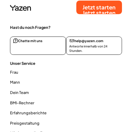
Jetzt starten
Jetzt starten
Hast du noch Fragen?
Chatte mit uns
help@yazen.com
Antworte innerhalb von 24
Stunden.
Unser Service
Frau
Mann
Dein Team
BMI-Rechner
Erfahrungsberichte
Preisgestaltung