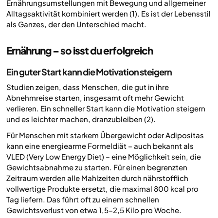
Ernährungsumstellungen mit Bewegung und allgemeiner
Alltagsaktivität kombiniert werden (1). Es ist der Lebensstil
als Ganzes, der den Unterschied macht.
Ernährung – so isst du erfolgreich
Ein guter Start kann die Motivation steigern
Studien zeigen, dass Menschen, die gut in ihre
Abnehmreise starten, insgesamt oft mehr Gewicht
verlieren. Ein schneller Start kann die Motivation steigern
und es leichter machen, dranzubleiben (2).
Für Menschen mit starkem Übergewicht oder Adipositas
kann eine energiearme Formeldiät – auch bekannt als
VLED (
Very Low Energy Diet
) – eine Möglichkeit sein, die
Gewichtsabnahme zu starten. Für einen begrenzten
Zeitraum werden alle Mahlzeiten durch nährstofflich
vollwertige Produkte ersetzt, die maximal 800 kcal pro
Tag liefern. Das führt oft zu einem schnellen
Gewichtsverlust von etwa 1,5–2,5 Kilo pro Woche.