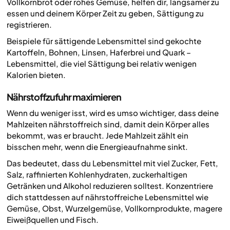
Vollkornbrot oder rohes Gemüse, helfen dir, langsamer zu
essen und deinem Körper Zeit zu geben, Sättigung zu
registrieren.
Beispiele für sättigende Lebensmittel sind gekochte
Kartoffeln, Bohnen, Linsen, Haferbrei und Quark –
Lebensmittel, die viel Sättigung bei relativ wenigen
Kalorien bieten.
Nährstoffzufuhr maximieren
Wenn du weniger isst, wird es umso wichtiger, dass deine
Mahlzeiten nährstoffreich sind, damit dein Körper alles
bekommt, was er braucht. Jede Mahlzeit zählt ein
bisschen mehr, wenn die Energieaufnahme sinkt.
Das bedeutet, dass du Lebensmittel mit viel Zucker, Fett,
Salz, raffinierten Kohlenhydraten, zuckerhaltigen
Getränken und Alkohol reduzieren solltest. Konzentriere
dich stattdessen auf nährstoffreiche Lebensmittel wie
Gemüse, Obst, Wurzelgemüse, Vollkornprodukte, magere
Eiweißquellen und Fisch.