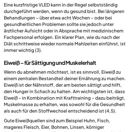
Eine kurzfristige VLED kann in der Regel selbstständig
durchgeführt werden, wenn du gesund bist. Bei längeren
Behandlungen – über etwa acht Wochen – oder bei
gesundheitlichen Problemen sollte sie jedoch unter
ärztlicher Aufsicht oder in Absprache mit medizinischem
Fachpersonal erfolgen. Ein klarer Plan, wie du nach der
Diät schrittweise wieder normale Mahlzeiten einführst, ist
immer wichtig (3).
Eiweiß – für Sättigung und Muskelerhalt
Wenn du abnehmen möchtest, ist es sinnvoll, Eiweiß zu
einem zentralen Bestandteil deiner Ernährung zu machen.
Eiweiß ist der Nährstoff, der am besten sättigt und hilft,
den Hunger in Schach zu halten. Am wichtigsten ist, dass
Eiweiß – in Kombination mit Krafttraining – dazu beiträgt,
Muskelmasse zu erhalten, was sowohl für die Gesundheit
als auch für den Stoffwechsel entscheidend ist (4,5).
Gute Eiweißquellen sind zum Beispiel Huhn, Fisch,
mageres Fleisch, Eier, Bohnen, Linsen, körniger