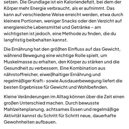
setzen. Die Grundlage ist ein Kaloriendefizit, bei dem der
Körper mehr Energie verbraucht, als er aufnimmt. Das
kann auf verschiedene Weise erreicht werden, etwa durch
kleinere Portionen, weniger Snacks oder den Verzicht auf
energiereiche Lebensmittel und Getränke – am
wichtigsten ist jedoch, eine Methode zu finden, die du
langfristig beibehalten kannst.
Die Ernährung hat den größten Einfluss auf das Gewicht,
während Bewegung eine wichtige Rolle spielt, um
Muskelmasse zu erhalten, den Körper zu stärken und die
Gesundheit zu verbessern. Eine Kombination aus
nährstoffreicher, eiweißhaltiger Ernährung und
regelmäßiger Kraft- sowie Ausdauerbewegung liefert die
besten Ergebnisse für Gewicht und Wohlbefinden.
Kleine Veränderungen im Alltag können über die Zeit einen
großen Unterschied machen. Durch bewusste
Mahlzeitenplanung, achtsames Essen und regelmäßige
Aktivität kannst du Schritt für Schritt neue, dauerhafte
Gewohnheiten aufbauen.