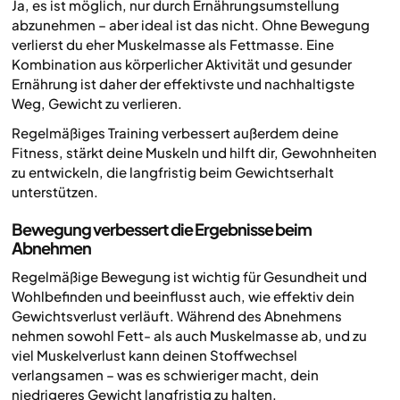
Ja, es ist möglich, nur durch Ernährungsumstellung
abzunehmen – aber ideal ist das nicht. Ohne Bewegung
verlierst du eher Muskelmasse als Fettmasse. Eine
Kombination aus körperlicher Aktivität und gesunder
Ernährung ist daher der effektivste und nachhaltigste
Weg, Gewicht zu verlieren.
Regelmäßiges Training verbessert außerdem deine
Fitness, stärkt deine Muskeln und hilft dir, Gewohnheiten
zu entwickeln, die langfristig beim Gewichtserhalt
unterstützen.
Bewegung verbessert die Ergebnisse beim
Abnehmen
Regelmäßige Bewegung ist wichtig für Gesundheit und
Wohlbefinden und beeinflusst auch, wie effektiv dein
Gewichtsverlust verläuft. Während des Abnehmens
nehmen sowohl Fett- als auch Muskelmasse ab, und zu
viel Muskelverlust kann deinen Stoffwechsel
verlangsamen – was es schwieriger macht, dein
niedrigeres Gewicht langfristig zu halten.