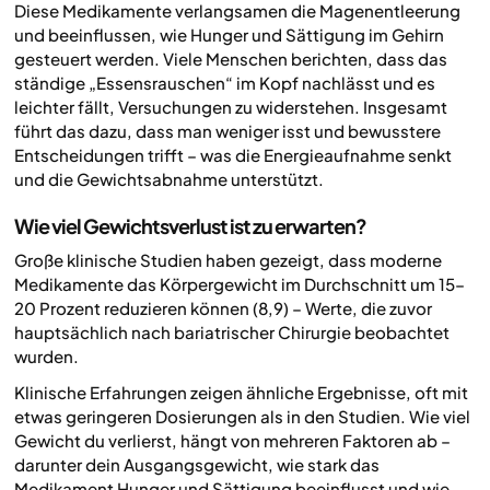
Diese Medikamente verlangsamen die Magenentleerung
und beeinflussen, wie Hunger und Sättigung im Gehirn
gesteuert werden. Viele Menschen berichten, dass das
ständige „Essensrauschen“ im Kopf nachlässt und es
leichter fällt, Versuchungen zu widerstehen. Insgesamt
führt das dazu, dass man weniger isst und bewusstere
Entscheidungen trifft – was die Energieaufnahme senkt
und die Gewichtsabnahme unterstützt.
Wie viel Gewichtsverlust ist zu erwarten?
Große klinische Studien haben gezeigt, dass moderne
Medikamente das Körpergewicht im Durchschnitt um 15–
20 Prozent reduzieren können (8,9) – Werte, die zuvor
hauptsächlich nach bariatrischer Chirurgie beobachtet
wurden.
Klinische Erfahrungen zeigen ähnliche Ergebnisse, oft mit
etwas geringeren Dosierungen als in den Studien. Wie viel
Gewicht du verlierst, hängt von mehreren Faktoren ab –
darunter dein Ausgangsgewicht, wie stark das
Medikament Hunger und Sättigung beeinflusst und wie