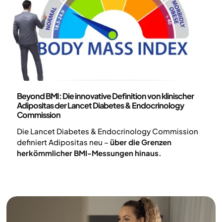
Gesundheit und Lebensstil
Beyond BMI: Die innovative Definition von klinischer
Adipositas der Lancet Diabetes & Endocrinology
Commission
Die Lancet Diabetes & Endocrinology Commission
definiert Adipositas neu –
über die Grenzen
herkömmlicher BMI-Messungen hinaus.