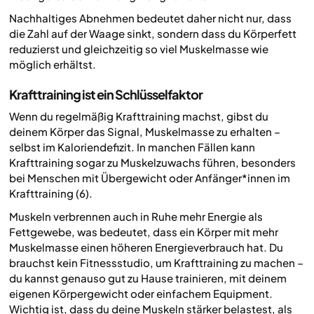
Nachhaltiges Abnehmen bedeutet daher nicht nur, dass
die Zahl auf der Waage sinkt, sondern dass du Körperfett
reduzierst und gleichzeitig so viel Muskelmasse wie
möglich erhältst.
Krafttraining ist ein Schlüsselfaktor
Wenn du regelmäßig Krafttraining machst, gibst du
deinem Körper das Signal, Muskelmasse zu erhalten –
selbst im Kaloriendefizit. In manchen Fällen kann
Krafttraining sogar zu Muskelzuwachs führen, besonders
bei Menschen mit Übergewicht oder Anfänger*innen im
Krafttraining (6).
Muskeln verbrennen auch in Ruhe mehr Energie als
Fettgewebe, was bedeutet, dass ein Körper mit mehr
Muskelmasse einen höheren Energieverbrauch hat. Du
brauchst kein Fitnessstudio, um Krafttraining zu machen –
du kannst genauso gut zu Hause trainieren, mit deinem
eigenen Körpergewicht oder einfachem Equipment.
Wichtig ist, dass du deine Muskeln stärker belastest, als