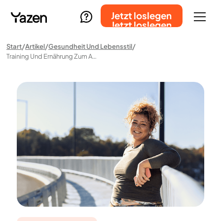
Jetzt loslegen
Jetzt loslegen
Start
Artikel
Gesundheit Und Lebensstil
Training Und Ernährung Zum Abnehmen – Ein Leitfaden Für Gesundes Gewichtsmanagement