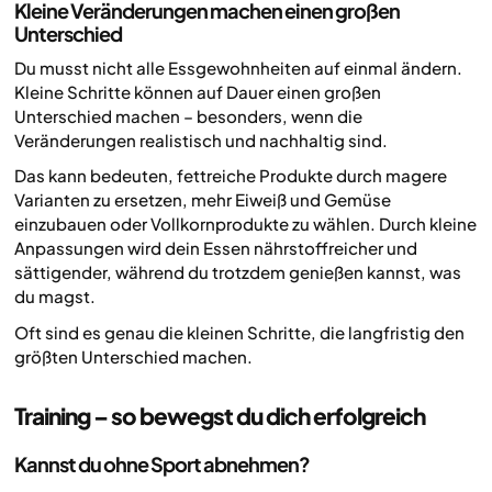
Kleine Veränderungen machen einen großen
Unterschied
Du musst nicht alle Essgewohnheiten auf einmal ändern.
Kleine Schritte können auf Dauer einen großen
Unterschied machen – besonders, wenn die
Veränderungen realistisch und nachhaltig sind.
Das kann bedeuten, fettreiche Produkte durch magere
Varianten zu ersetzen, mehr Eiweiß und Gemüse
einzubauen oder Vollkornprodukte zu wählen. Durch kleine
Anpassungen wird dein Essen nährstoffreicher und
sättigender, während du trotzdem genießen kannst, was
du magst.
Oft sind es genau die kleinen Schritte, die langfristig den
größten Unterschied machen.
Training – so bewegst du dich erfolgreich
Kannst du ohne Sport abnehmen?