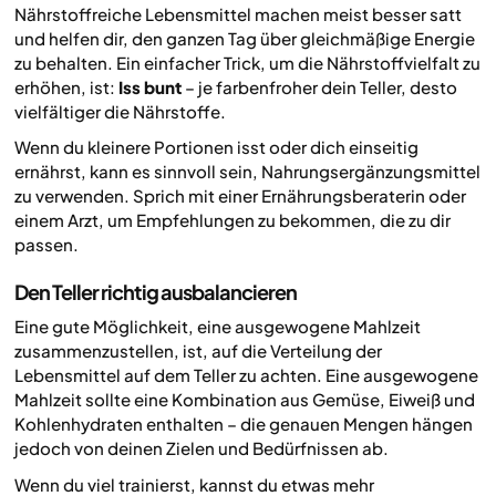
Nährstoffreiche Lebensmittel machen meist besser satt
und helfen dir, den ganzen Tag über gleichmäßige Energie
zu behalten. Ein einfacher Trick, um die Nährstoffvielfalt zu
erhöhen, ist:
Iss bunt
– je farbenfroher dein Teller, desto
vielfältiger die Nährstoffe.
Wenn du kleinere Portionen isst oder dich einseitig
ernährst, kann es sinnvoll sein, Nahrungsergänzungsmittel
zu verwenden. Sprich mit einer Ernährungsberaterin oder
einem Arzt, um Empfehlungen zu bekommen, die zu dir
passen.
Den Teller richtig ausbalancieren
Eine gute Möglichkeit, eine ausgewogene Mahlzeit
zusammenzustellen, ist, auf die Verteilung der
Lebensmittel auf dem Teller zu achten. Eine ausgewogene
Mahlzeit sollte eine Kombination aus Gemüse, Eiweiß und
Kohlenhydraten enthalten – die genauen Mengen hängen
jedoch von deinen Zielen und Bedürfnissen ab.
Wenn du viel trainierst, kannst du etwas mehr