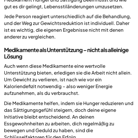
gut es dir gelingt, Lebensstiländerungen umzusetzen.
Jede Person reagiert unterschiedlich auf die Behandlung,
und der Weg zur Gewichtsreduktion ist individuell. Daher
ist es wichtig, die eigenen Ergebnisse nicht mit denen
anderer zu vergleichen.
Medikamente als Unterstützung – nicht als alleinige
Lösung
Auch wenn diese Medikamente eine wertvolle
Unterstützung bieten, erledigen sie die Arbeit nicht allein.
Um Gewicht zu verlieren, ist nach wie vor ein
Kaloriendefizit notwendig – also weniger Energie
aufzunehmen, als du verbrauchst.
Die Medikamente helfen, indem sie Hunger reduzieren und
das Sättigungsgefühl steigern, doch deine eigene
Initiative bleibt entscheidend. An deinen
Essgewohnheiten zu arbeiten, dich regelmäßig zu
bewegen und Geduld zu haben, sind die
Schlüsselfaktoren für den Erfolg.