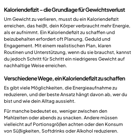
Kaloriendefizit – die Grundlage für Gewichtsverlust
Um Gewicht zu verlieren, musst du ein Kaloriendefizit
erreichen, das heißt, dein Körper verbraucht mehr Energie,
als er aufnimmt. Ein Kaloriendefizit zu schaffen und
beizubehalten erfordert oft Planung, Geduld und
Engagement. Mit einem realistischen Plan, klaren
Routinen und Unterstützung, wenn du sie brauchst, kannst
du jedoch Schritt für Schritt ein niedrigeres Gewicht auf
nachhaltige Weise erreichen.
Verschiedene Wege, ein Kaloriendefizit zu schaffen
Es gibt viele Möglichkeiten, die Energieaufnahme zu
reduzieren, und der beste Ansatz hängt davon ab, wer du
bist und wie dein Alltag aussieht.
Für manche bedeutet es, weniger zwischen den
Mahlzeiten oder abends zu snacken. Andere müssen
vielleicht auf Portionsgrößen achten oder den Konsum
von Süßigkeiten, Softdrinks oder Alkohol reduzieren.