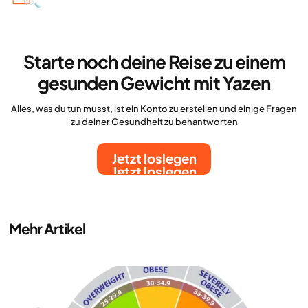
Starte noch deine Reise zu einem
gesunden Gewicht mit Yazen
Alles, was du tun musst, ist ein Konto zu erstellen und einige Fragen
zu deiner Gesundheit zu behantworten
Jetzt loslegen
Jetzt loslegen
Mehr Artikel