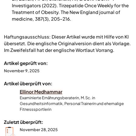
Investigators (2022). Tirzepatide Once Weekly for the
Treatment of Obesity. The New England journal of
medicine, 387(3), 205–216.
Haftungsausschluss: Dieser Artikel wurde mit Hilfe von KI
übersetzt. Die englische Originalversion dient als Vorlage.
Im Zweifelsfall hat der englische Wortlaut Vorrang.
Artikel geprüft von:
November 9, 2025
Artikel überprüft von:
Ellinor Medhammar
Examinierte Ernährungsberaterin, M.Sc. in
Gesundheitsinformatik, Personal Trainerin und ehemalige
Fitnesssportlerin
Zuletzt überprüft:
November 28, 2025