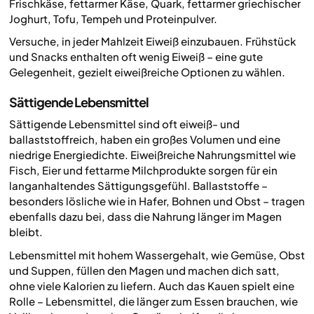
Frischkäse, fettarmer Käse, Quark, fettarmer griechischer
Joghurt, Tofu, Tempeh und Proteinpulver.
Versuche, in jeder Mahlzeit Eiweiß einzubauen. Frühstück
und Snacks enthalten oft wenig Eiweiß – eine gute
Gelegenheit, gezielt eiweißreiche Optionen zu wählen.
Sättigende Lebensmittel
Sättigende Lebensmittel sind oft eiweiß- und
ballaststoffreich, haben ein großes Volumen und eine
niedrige Energiedichte. Eiweißreiche Nahrungsmittel wie
Fisch, Eier und fettarme Milchprodukte sorgen für ein
langanhaltendes Sättigungsgefühl. Ballaststoffe –
besonders lösliche wie in Hafer, Bohnen und Obst – tragen
ebenfalls dazu bei, dass die Nahrung länger im Magen
bleibt.
Lebensmittel mit hohem Wassergehalt, wie Gemüse, Obst
und Suppen, füllen den Magen und machen dich satt,
ohne viele Kalorien zu liefern. Auch das Kauen spielt eine
Rolle – Lebensmittel, die länger zum Essen brauchen, wie