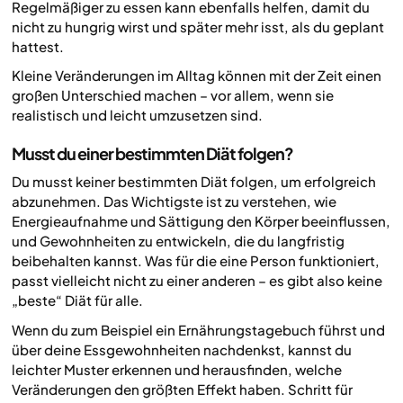
Regelmäßiger zu essen kann ebenfalls helfen, damit du
nicht zu hungrig wirst und später mehr isst, als du geplant
hattest.
Kleine Veränderungen im Alltag können mit der Zeit einen
großen Unterschied machen – vor allem, wenn sie
realistisch und leicht umzusetzen sind.
Musst du einer bestimmten Diät folgen?
Du musst keiner bestimmten Diät folgen, um erfolgreich
abzunehmen. Das Wichtigste ist zu verstehen, wie
Energieaufnahme und Sättigung den Körper beeinflussen,
und Gewohnheiten zu entwickeln, die du langfristig
beibehalten kannst. Was für die eine Person funktioniert,
passt vielleicht nicht zu einer anderen – es gibt also keine
„beste“ Diät für alle.
Wenn du zum Beispiel ein Ernährungstagebuch führst und
über deine Essgewohnheiten nachdenkst, kannst du
leichter Muster erkennen und herausfinden, welche
Veränderungen den größten Effekt haben. Schritt für