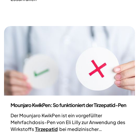
Medizin
Mounjaro KwikPen: So funktioniert der Tirzepatid-Pen
Der Mounjaro KwikPen ist ein vorgefüllter
Mehrfachdosis-Pen von Eli Lilly zur Anwendung des
Wirkstoffs
Tirzepatid
bei medizinischer
Gewichtsabnahme und Typ-2-Diabetes. Hier