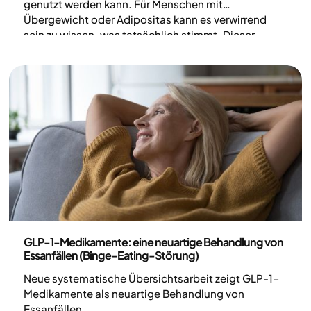
genutzt werden kann. Für Menschen mit
Übergewicht oder Adipositas kann es verwirrend
sein zu wissen, was tatsächlich stimmt. Dieser
Artikel erklärt die Risiken und was du über Levaxin
und Gewichtsabnahme wissen solltest.
Medizin
GLP-1-Medikamente: eine neuartige Behandlung von
Essanfällen (Binge-Eating-Störung)
Neue systematische Übersichtsarbeit zeigt GLP-1-
Medikamente als neuartige Behandlung von
Essanfällen