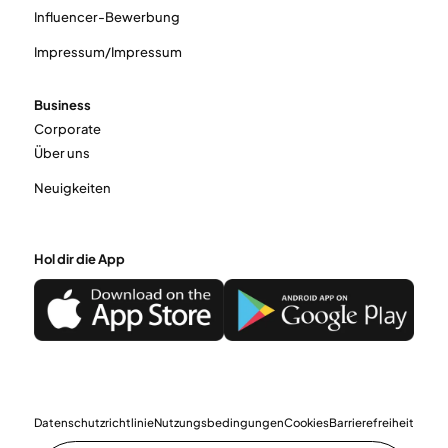
Influencer-Bewerbung
Impressum/Impressum
Business
Corporate
Über uns
Neuigkeiten
Hol dir die App
Datenschutzrichtlinie
Nutzungsbedingungen
Cookies
Barrierefreiheit