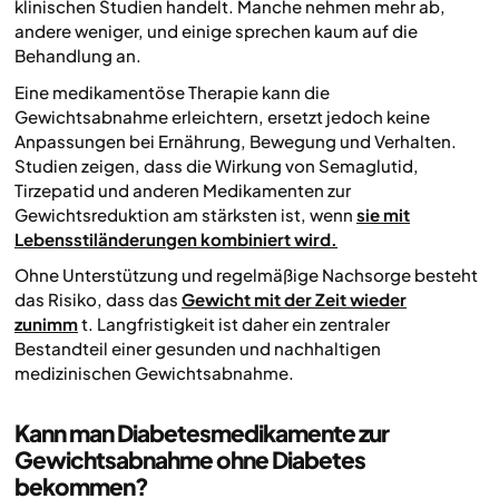
klinischen Studien handelt. Manche nehmen mehr ab,
andere weniger, und einige sprechen kaum auf die
Behandlung an.
Eine medikamentöse Therapie kann die
Gewichtsabnahme erleichtern, ersetzt jedoch keine
Anpassungen bei Ernährung, Bewegung und Verhalten.
Studien zeigen, dass die Wirkung von Semaglutid,
Tirzepatid und anderen Medikamenten zur
Gewichtsreduktion am stärksten ist, wenn
sie mit
Lebensstiländerungen kombiniert wird.
Ohne Unterstützung und regelmäßige Nachsorge besteht
das Risiko, dass das
Gewicht mit der Zeit wieder
zunimm
t. Langfristigkeit ist daher ein zentraler
Bestandteil einer gesunden und nachhaltigen
medizinischen Gewichtsabnahme.
Kann man Diabetesmedikamente zur
Gewichtsabnahme ohne Diabetes
bekommen?