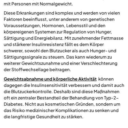
mit Personen mit Normalgewicht.
Diese Erkrankungen sind komplex und werden von vielen
Faktoren beeinflusst, unter anderem von genetischen
Voraussetzungen, Hormonen, Lebensstil und den
körpereigenen Systemen zur Regulation von Hunger,
Sättigung und Energiebilanz. Mit zunehmender Fettmasse
und stärkerer Insulinresistenz fällt es dem Körper
schwerer, sowohl den Blutzucker als auch Hunger- und
Sättigungssignale zu steuern. Das kann wiederum zu
weiterer Gewichtszunahme und einer Verschlechterung
der Stoffwechsellage beitragen.
Gewichtsabnahme und körperliche Aktivität
können
dagegen die Insulinsensitivität verbessern und damit auch
die Blutzuckerkontrolle. Deshalb sind diese Maßnahmen
oft ein zentraler Bestandteil der Behandlung von Typ-2-
Diabetes. Nicht aus kosmetischen Gründen, sondern um
das Risiko medizinischer Komplikationen zu senken und
die langfristige Gesundheit zu stärken.