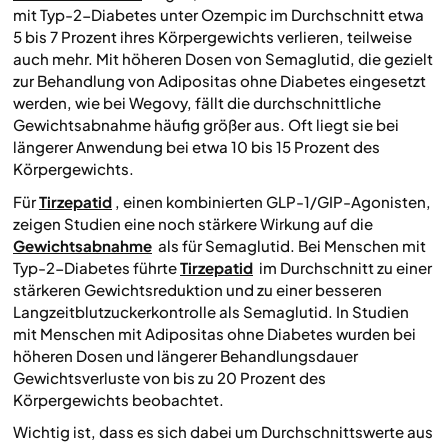
mit Typ-2-Diabetes unter Ozempic im Durchschnitt etwa
5 bis 7 Prozent ihres Körpergewichts verlieren, teilweise
auch mehr. Mit höheren Dosen von Semaglutid, die gezielt
zur Behandlung von Adipositas ohne Diabetes eingesetzt
werden, wie bei Wegovy, fällt die durchschnittliche
Gewichtsabnahme häufig größer aus. Oft liegt sie bei
längerer Anwendung bei etwa 10 bis 15 Prozent des
Körpergewichts.
Für
Tirzepatid
, einen kombinierten GLP-1/GIP-Agonisten,
zeigen Studien eine noch stärkere Wirkung auf die
Gewichtsabnahme
als für Semaglutid. Bei Menschen mit
Typ-2-Diabetes führte
Tirzepatid
im Durchschnitt zu einer
stärkeren Gewichtsreduktion und zu einer besseren
Langzeitblutzuckerkontrolle als Semaglutid. In Studien
mit Menschen mit Adipositas ohne Diabetes wurden bei
höheren Dosen und längerer Behandlungsdauer
Gewichtsverluste von bis zu 20 Prozent des
Körpergewichts beobachtet.
Wichtig ist, dass es sich dabei um Durchschnittswerte aus