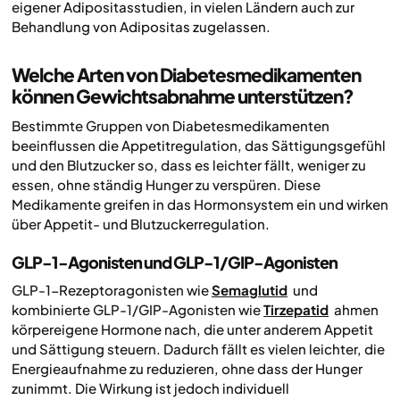
eigener Adipositasstudien, in vielen Ländern auch zur
Behandlung von Adipositas zugelassen.
Welche Arten von Diabetesmedikamenten
können Gewichtsabnahme unterstützen?
Bestimmte Gruppen von Diabetesmedikamenten
beeinflussen die Appetitregulation, das Sättigungsgefühl
und den Blutzucker so, dass es leichter fällt, weniger zu
essen, ohne ständig Hunger zu verspüren. Diese
Medikamente greifen in das Hormonsystem ein und wirken
über Appetit- und Blutzuckerregulation.
GLP-1-Agonisten und GLP-1/GIP-Agonisten
GLP-1-Rezeptoragonisten wie
Semaglutid
und
kombinierte GLP-1/GIP-Agonisten wie
Tirzepatid
ahmen
körpereigene Hormone nach, die unter anderem Appetit
und Sättigung steuern. Dadurch fällt es vielen leichter, die
Energieaufnahme zu reduzieren, ohne dass der Hunger
zunimmt. Die Wirkung ist jedoch individuell