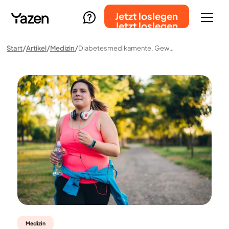
Jetzt loslegen
Jetzt loslegen
Start
Artikel
Medizin
Diabetesmedikamente, Gewichtsabnahme Und Langfristige Gesundheit
Medizin