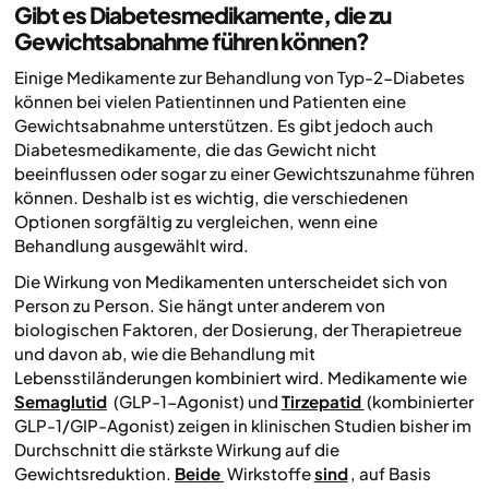
Gibt es Diabetesmedikamente, die zu
Gewichtsabnahme führen können?
Einige Medikamente zur Behandlung von Typ-2-Diabetes
können bei vielen Patientinnen und Patienten eine
Gewichtsabnahme unterstützen. Es gibt jedoch auch
Diabetesmedikamente, die das Gewicht nicht
beeinflussen oder sogar zu einer Gewichtszunahme führen
können. Deshalb ist es wichtig, die verschiedenen
Optionen sorgfältig zu vergleichen, wenn eine
Behandlung ausgewählt wird.
Die Wirkung von Medikamenten unterscheidet sich von
Person zu Person. Sie hängt unter anderem von
biologischen Faktoren, der Dosierung, der Therapietreue
und davon ab, wie die Behandlung mit
Lebensstiländerungen kombiniert wird. Medikamente wie
Semaglutid
(GLP-1-Agonist) und
Tirzepatid
(kombinierter
GLP-1/GIP-Agonist) zeigen in klinischen Studien bisher im
Durchschnitt die stärkste Wirkung auf die
Gewichtsreduktion.
Beide
Wirkstoffe
sind
, auf Basis