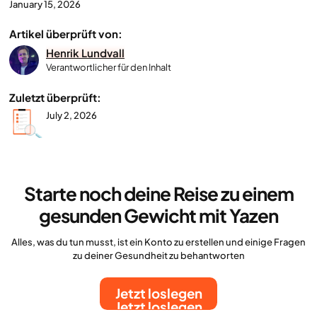
January 15, 2026
Artikel überprüft von:
Henrik Lundvall
Verantwortlicher für den Inhalt
Zuletzt überprüft:
July 2, 2026
Starte noch deine Reise zu einem
gesunden Gewicht mit Yazen
Alles, was du tun musst, ist ein Konto zu erstellen und einige Fragen
zu deiner Gesundheit zu behantworten
Jetzt loslegen
Jetzt loslegen