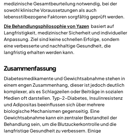
medizinische Gesamtbeurteilung notwendig, bei der
sowohl klinische Voraussetzungen als auch
lebensstilbezogene Faktoren sorgfältig geprüft werden.
Die Behandlungsphilosophie von Yazen
basiert auf
Langfristigkeit, medizinischer Sicherheit und individueller
Anpassung. Ziel sind keine schnellen Erfolge, sondern
eine verbesserte und nachhaltige Gesundheit, die
langfristig erhalten werden kann.
Zusammenfassung
Diabetesmedikamente und Gewichtsabnahme stehen in
einem engen Zusammenhang, dieser ist jedoch deutlich
komplexer, als es Schlagzeilen oder Beiträge in sozialen
Medien oft darstellen. Typ-2-Diabetes, Insulinresistenz
und Adipositas beeinflussen sich über mehrere
biologische Mechanismen gegenseitig. Eine
Gewichtsabnahme kann ein zentraler Bestandteil der
Behandlung sein, um die Blutzuckerkontrolle und die
langfristige Gesundheit zu verbessern. Einige