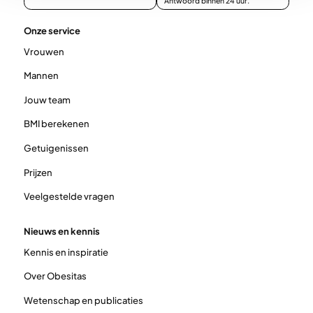
Antwoord binnen 24 uur.
Onze service
Vrouwen
Mannen
Jouw team
BMI berekenen
Getuigenissen
Prijzen
Veelgestelde vragen
Nieuws en kennis
Kennis en inspiratie
Over Obesitas
Wetenschap en publicaties