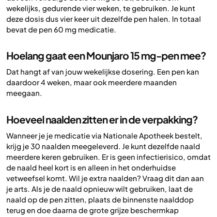
wekelijks, gedurende vier weken, te gebruiken. Je kunt
deze dosis dus vier keer uit dezelfde pen halen. In totaal
bevat de pen 60 mg medicatie.
Hoelang gaat een Mounjaro 15 mg-pen mee?
Dat hangt af van jouw wekelijkse dosering. Een pen kan
daardoor 4 weken, maar ook meerdere maanden
meegaan.
Hoeveel naalden zitten er in de verpakking?
Wanneer je je medicatie via Nationale Apotheek bestelt,
krijg je 30 naalden meegeleverd. Je kunt dezelfde naald
meerdere keren gebruiken. Er is geen infectierisico, omdat
de naald heel kort is en alleen in het onderhuidse
vetweefsel komt. Wil je extra naalden? Vraag dit dan aan
je arts. Als je de naald opnieuw wilt gebruiken, laat de
naald op de pen zitten, plaats de binnenste naalddop
terug en doe daarna de grote grijze beschermkap