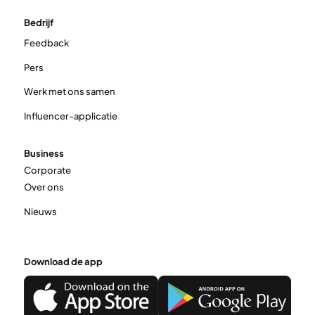
Bedrijf
Feedback
Pers
Werk met ons samen
Influencer-applicatie
Business
Corporate
Over ons
Nieuws
Download de app