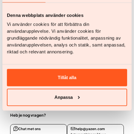
Denna webbplats använder cookies
Vi använder cookies för att förbättra din
användarupplevelse. Vi använder cookies för
grundläggande nödvändig funktionalitet, anpassning av
användarupplevelsen, analys och statik, samt anpassad,
riktad och relevant annonsering.
Tillåt alla
Ga aan de slag
Anpassa
Ga aan de slag
Heb je nog vragen?
Chat met ons
help@yazen.com