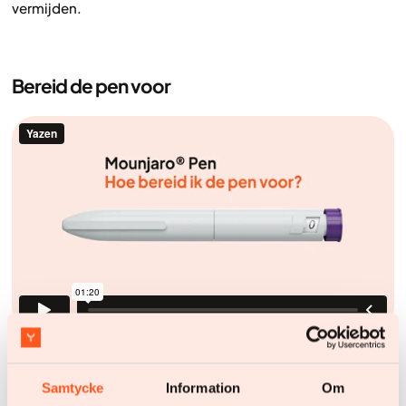
vermijden.
Bereid de pen voor
Neem de injectie
Samtycke
Information
Om