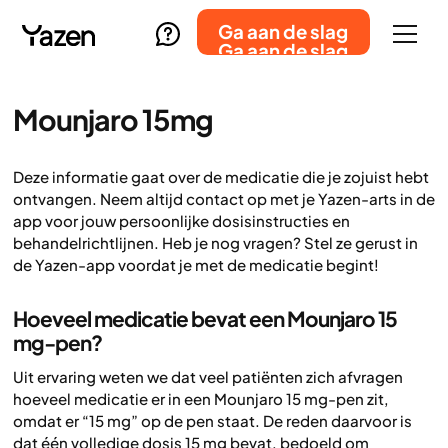
Ga aan de slag
Ga aan de slag
Mounjaro 15mg
Deze informatie gaat over de medicatie die je zojuist hebt
ontvangen. Neem altijd contact op met je Yazen-arts in de
app voor jouw persoonlijke dosisinstructies en
behandelrichtlijnen. Heb je nog vragen? Stel ze gerust in
de Yazen-app voordat je met de medicatie begint!
Hoeveel medicatie bevat een Mounjaro 15
mg-pen?
Uit ervaring weten we dat veel patiënten zich afvragen
hoeveel medicatie er in een Mounjaro 15 mg-pen zit,
omdat er “15 mg” op de pen staat. De reden daarvoor is
dat één volledige dosis 15 mg bevat, bedoeld om