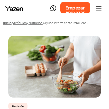
Empezar
Empezar
Inicio
Artículos
Nutrición
Ayuno Intermitente Para Perder Peso: Cómo Funciona, Beneficios Y Riesgos
Nutrición