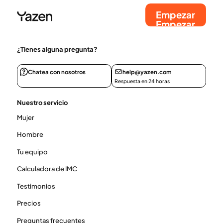
Empezar
Empezar
¿Tienes alguna pregunta?
Chatea con nosotros
help@yazen.com
Respuesta en 24 horas
Nuestro servicio
Mujer
Hombre
Tu equipo
Calculadora de IMC
Testimonios
Precios
Preguntas frecuentes