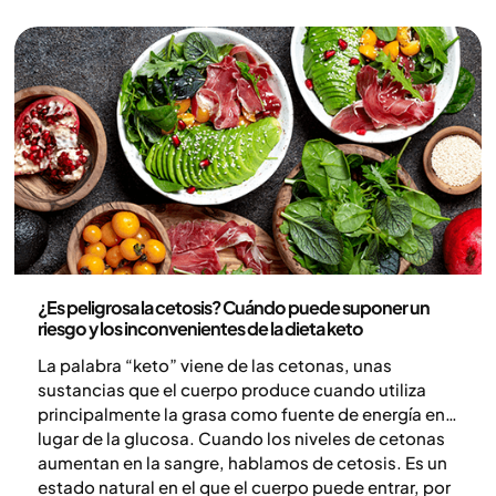
Nutrición
¿Es peligrosa la cetosis? Cuándo puede suponer un
riesgo y los inconvenientes de la dieta keto
La palabra “keto” viene de las cetonas, unas
sustancias que el cuerpo produce cuando utiliza
principalmente la grasa como fuente de energía en
lugar de la glucosa. Cuando los niveles de cetonas
aumentan en la sangre, hablamos de cetosis. Es un
estado natural en el que el cuerpo puede entrar, por