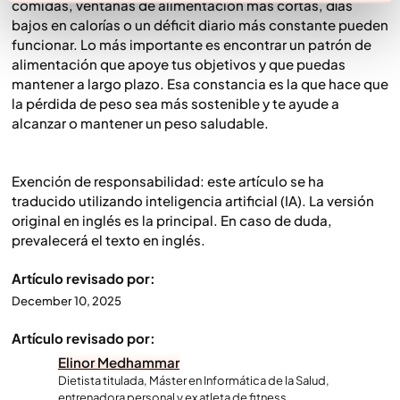
comidas, ventanas de alimentación más cortas, días
bajos en calorías o un déficit diario más constante pueden
funcionar. Lo más importante es encontrar un patrón de
alimentación que apoye tus objetivos y que puedas
mantener a largo plazo. Esa constancia es la que hace que
la pérdida de peso sea más sostenible y te ayude a
alcanzar o mantener un peso saludable.
Exención de responsabilidad: este artículo se ha
traducido utilizando inteligencia artificial (IA). La versión
original en inglés es la principal. En caso de duda,
prevalecerá el texto en inglés.
Artículo revisado por:
December 10, 2025
Artículo revisado por:
Elinor Medhammar
Dietista titulada, Máster en Informática de la Salud,
entrenadora personal y ex atleta de fitness