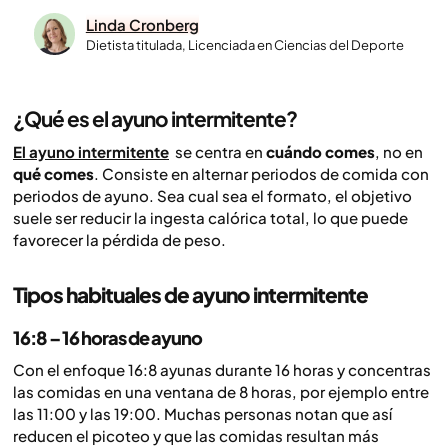
Linda Cronberg
Dietista titulada, Licenciada en Ciencias del Deporte
¿Qué es el ayuno intermitente?
El ayuno intermitente
se centra en
cuándo comes
, no en
qué comes
. Consiste en alternar periodos de comida con
periodos de ayuno. Sea cual sea el formato, el objetivo
suele ser reducir la ingesta calórica total, lo que puede
favorecer la pérdida de peso.
Tipos habituales de ayuno intermitente
16:8 – 16 horas de ayuno
Con el enfoque 16:8 ayunas durante 16 horas y concentras
las comidas en una ventana de 8 horas, por ejemplo entre
las 11:00 y las 19:00. Muchas personas notan que así
reducen el picoteo y que las comidas resultan más