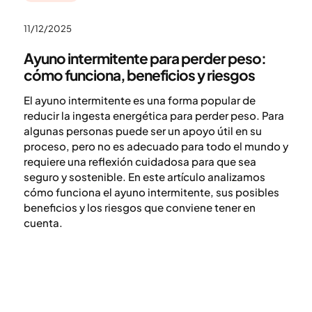
11/12/2025
Ayuno intermitente para perder peso:
cómo funciona, beneficios y riesgos
El ayuno intermitente es una forma popular de
reducir la ingesta energética para perder peso. Para
algunas personas puede ser un apoyo útil en su
proceso, pero no es adecuado para todo el mundo y
requiere una reflexión cuidadosa para que sea
seguro y sostenible. En este artículo analizamos
cómo funciona el ayuno intermitente, sus posibles
beneficios y los riesgos que conviene tener en
cuenta.