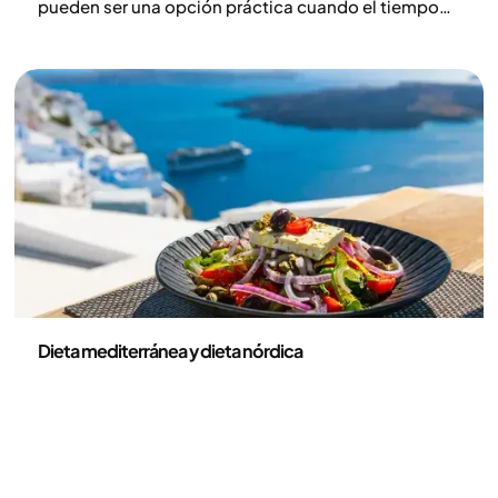
pueden ser una opción práctica cuando el tiempo
escasea o el apetito es bajo, y también una forma
sencilla de tomar más proteínas, verduras, fruta y
frutos rojos.
Nutrición
Dieta mediterránea y dieta nórdica