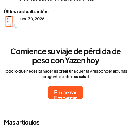
Última actualización:
June 30, 2026
Comience su viaje de pérdida de
peso con Yazen hoy
Todo lo que necesita hacer es crear una cuenta y responder algunas
preguntas sobre su salud
Empezar
Empezar
Más artículos