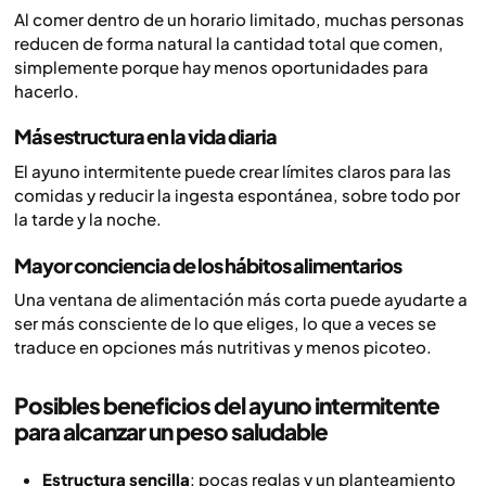
Al comer dentro de un horario limitado, muchas personas
reducen de forma natural la cantidad total que comen,
simplemente porque hay menos oportunidades para
hacerlo.
Más estructura en la vida diaria
El ayuno intermitente puede crear límites claros para las
comidas y reducir la ingesta espontánea, sobre todo por
la tarde y la noche.
Mayor conciencia de los hábitos alimentarios
Una ventana de alimentación más corta puede ayudarte a
ser más consciente de lo que eliges, lo que a veces se
traduce en opciones más nutritivas y menos picoteo.
Posibles beneficios del ayuno intermitente
para alcanzar un peso saludable
Estructura sencilla
: pocas reglas y un planteamiento