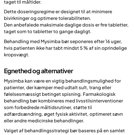
taget til måltider.
Dette doseringsregime er designet til at minimere
bivirkninger og optimere tolerabiliteten.
Den anbefalede maksimale daglige dosis er fire tabletter,
taget som to tabletter to gange dagligt.
Behandling med Mysimba bør seponeres efter 16 uger,
hvis patienten ikke har tabt mindst 5 % af sin oprindelige
kropsvægt.
Egnethed og alternativer
Mysimba kan være en vigtig behandlingsmulighed for
patienter, der kæmper med udtalt sult, trang eller
følelsesmæssigt betinget spisning. Farmakologisk
behandling bør kombineres med livsstilsinterventioner
som forbedrede måltidsrutiner, støtte til
adfærdsændring, øget fysisk aktivitet, optimeret søvn
eller andre medicinske behandlinger.
Valget af behandlingsstrategi bør baseres på en samlet