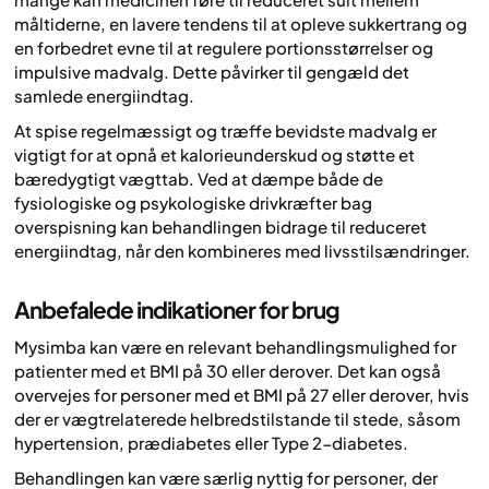
måltiderne, en lavere tendens til at opleve sukkertrang og
en forbedret evne til at regulere portionsstørrelser og
impulsive madvalg. Dette påvirker til gengæld det
samlede energiindtag.
At spise regelmæssigt og træffe bevidste madvalg er
vigtigt for at opnå et kalorieunderskud og støtte et
bæredygtigt vægttab. Ved at dæmpe både de
fysiologiske og psykologiske drivkræfter bag
overspisning kan behandlingen bidrage til reduceret
energiindtag, når den kombineres med livsstilsændringer.
Anbefalede indikationer for brug
Mysimba kan være en relevant behandlingsmulighed for
patienter med et BMI på 30 eller derover. Det kan også
overvejes for personer med et BMI på 27 eller derover, hvis
der er vægtrelaterede helbredstilstande til stede, såsom
hypertension, prædiabetes eller Type 2-diabetes.
Behandlingen kan være særlig nyttig for personer, der