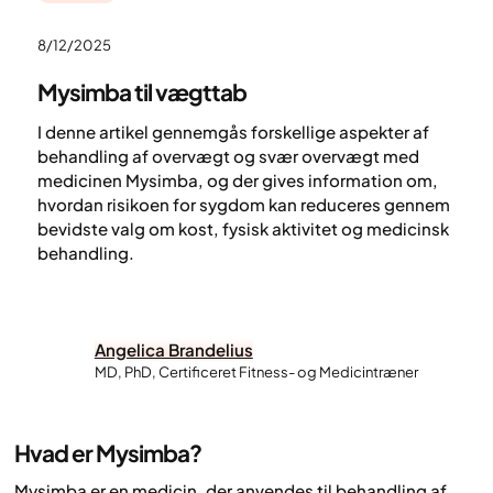
8/12/2025
Mysimba til vægttab
I denne artikel gennemgås forskellige aspekter af
behandling af overvægt og svær overvægt med
medicinen Mysimba, og der gives information om,
hvordan risikoen for sygdom kan reduceres gennem
bevidste valg om kost, fysisk aktivitet og medicinsk
behandling.
Angelica Brandelius
MD, PhD, Certificeret Fitness- og Medicintræner
Hvad er Mysimba?
Mysimba er en medicin, der anvendes til behandling af