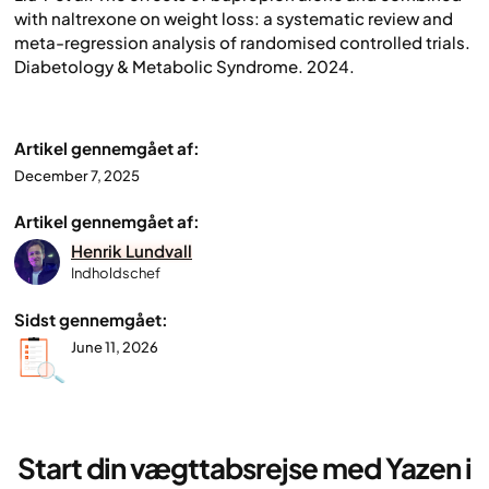
with naltrexone on weight loss: a systematic review and
meta-regression analysis of randomised controlled trials
.
Diabetology & Metabolic Syndrome. 2024.
Artikel gennemgået af:
December 7, 2025
Artikel gennemgået af:
Henrik Lundvall
Indholdschef
Sidst gennemgået:
June 11, 2026
Start din vægttabsrejse med Yazen i