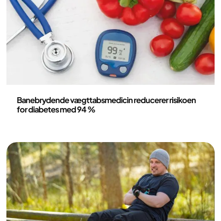
Medicin
Banebrydende vægttabsmedicin reducerer risikoen
for diabetes med 94 %