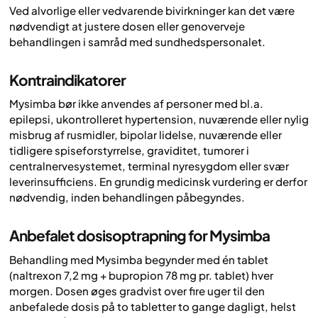
Ved alvorlige eller vedvarende bivirkninger kan det være
nødvendigt at justere dosen eller genoverveje
behandlingen i samråd med sundhedspersonalet.
Kontraindikatorer
Mysimba bør ikke anvendes af personer med bl.a.
epilepsi, ukontrolleret hypertension, nuværende eller nylig
misbrug af rusmidler, bipolar lidelse, nuværende eller
tidligere spiseforstyrrelse, graviditet, tumorer i
centralnervesystemet, terminal nyresygdom eller svær
leverinsufficiens. En grundig medicinsk vurdering er derfor
nødvendig, inden behandlingen påbegyndes.
Anbefalet dosisoptrapning for Mysimba
Behandling med Mysimba begynder med én tablet
(naltrexon 7,2 mg + bupropion 78 mg pr. tablet) hver
morgen. Dosen øges gradvist over fire uger til den
anbefalede dosis på to tabletter to gange dagligt, helst