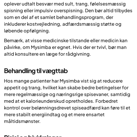
oplever udtalt besvær med sult, trang, følelsesmæssig
spisning eller impulsiv overspisning. Den bør altid tilbydes
som en del af et samlet behandlingsprogram, der
inkluderer kostvejledning, adfærdsmæssig støtte og
løbende opfølgning.
Bemærk, at visse medicinske tilstande eller medicin kan
påvirke, om Mysimba er egnet. Hvis der er tvivl, bør man
altid konsultere en læge for rådgivning.
Behandling til vægttab
Hos mange patienter har Mysimba vist sig at reducere
appetit og trang, hvilket kan skabe bedre betingelser for
mere regelmæssige og næringsrige spisevaner, samtidig
med at et kalorieunderskud opretholdes. Forbedret
kontrol over belønningsdrevet spiseadfærd kan føre til et
mere stabilt energiindtag og et mere ensartet
måltidsmønster.