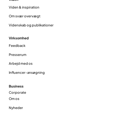
Viden & inspiration
Om svær overvægt
Videnskab og publikationer
Virksomhed
Feedback
Presserum
Arbejd med os
Influencer-ansøgning
Business
Corporate
Om os
Nyheder