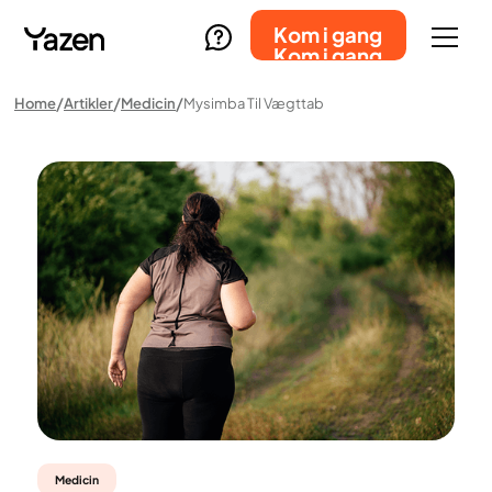
Kom i gang
Kom i gang
Home
Artikler
Medicin
Mysimba Til Vægttab
Medicin