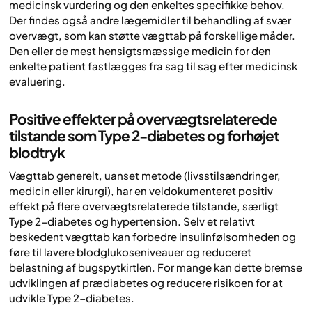
medicinsk vurdering og den enkeltes specifikke behov.
Der findes også andre lægemidler til behandling af svær
overvægt, som kan støtte vægttab på forskellige måder.
Den eller de mest hensigtsmæssige medicin for den
enkelte patient fastlægges fra sag til sag efter medicinsk
evaluering.
Positive effekter på overvægtsrelaterede
tilstande som Type 2-diabetes og forhøjet
blodtryk
Vægttab generelt, uanset metode (livsstilsændringer,
medicin eller kirurgi), har en veldokumenteret positiv
effekt på flere overvægtsrelaterede tilstande, særligt
Type 2-diabetes og hypertension. Selv et relativt
beskedent vægttab kan forbedre insulinfølsomheden og
føre til lavere blodglukoseniveauer og reduceret
belastning af bugspytkirtlen. For mange kan dette bremse
udviklingen af prædiabetes og reducere risikoen for at
udvikle Type 2-diabetes.