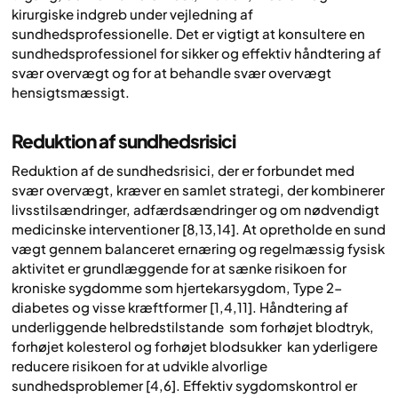
kirurgiske indgreb under vejledning af
sundhedsprofessionelle. Det er vigtigt at konsultere en
sundhedsprofessionel for sikker og effektiv håndtering af
svær overvægt og for at behandle svær overvægt
hensigtsmæssigt.
Reduktion af sundhedsrisici
Reduktion af de sundhedsrisici, der er forbundet med
svær overvægt, kræver en samlet strategi, der kombinerer
livsstilsændringer, adfærdsændringer og om nødvendigt
medicinske interventioner [8,13,14]. At opretholde en sund
vægt gennem balanceret ernæring og regelmæssig fysisk
aktivitet er grundlæggende for at sænke risikoen for
kroniske sygdomme som hjertekarsygdom, Type 2-
diabetes og visse kræftformer [1,4,11]. Håndtering af
underliggende helbredstilstande som forhøjet blodtryk,
forhøjet kolesterol og forhøjet blodsukker kan yderligere
reducere risikoen for at udvikle alvorlige
sundhedsproblemer [4,6]. Effektiv sygdomskontrol er