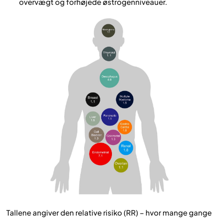
overvægt og forhøjede østrogenniveauer.
Tallene angiver den relative risiko (RR) – hvor mange gange