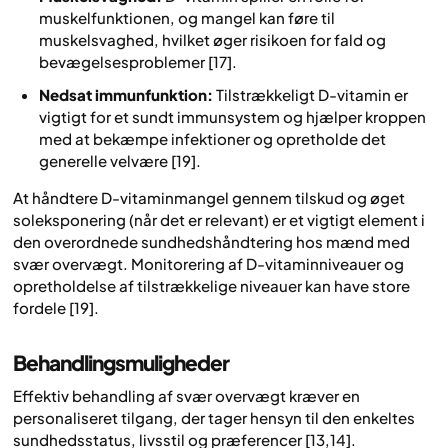
muskelfunktionen, og mangel kan føre til
muskelsvaghed, hvilket øger risikoen for fald og
bevægelsesproblemer [17].
Nedsat immunfunktion:
Tilstrækkeligt D-vitamin er
vigtigt for et sundt immunsystem og hjælper kroppen
med at bekæmpe infektioner og opretholde det
generelle velvære [19].
At håndtere D-vitaminmangel gennem tilskud og øget
soleksponering (når det er relevant) er et vigtigt element i
den overordnede sundhedshåndtering hos mænd med
svær overvægt. Monitorering af D-vitaminniveauer og
opretholdelse af tilstrækkelige niveauer kan have store
fordele [19].
Behandlingsmuligheder
Effektiv behandling af svær overvægt kræver en
personaliseret tilgang, der tager hensyn til den enkeltes
sundhedsstatus, livsstil og præferencer [13,14].