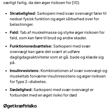
særligt farlig, da den øger risikoen for [10]:
Skrøbelighed:
Sarkopeni med svær overvægt fører til
nedsat fysisk funktion og øget sårbarhed over for
belastninger.
Fald:
Tab af muskelmasse og styrke øger risikoen for
fald, som kan føre til brud og andre skader.
Funktionsnedsættelse:
Sarkopeni med svær
overvægt kan gøre det svært at udføre
dagligdagsaktiviteter som at gå, bade og klæde sig
på.
Insulinresistens:
Kombinationen af svær overvægt og
muskeltab forværrer insulinresistens og øger risikoen
for Type 2-diabetes.
Dødelighed:
Sarkopeni med svær overvægt er
forbundet med en øget risiko for død
Øget kræftrisiko