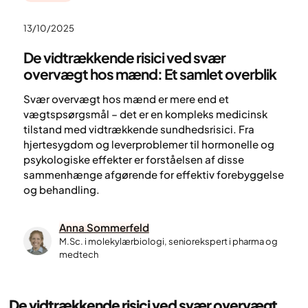
13/10/2025
De vidtrækkende risici ved svær
overvægt hos mænd: Et samlet overblik
Svær overvægt hos mænd er mere end et
vægtspsørgsmål – det er en kompleks medicinsk
tilstand med vidtrækkende sundhedsrisici. Fra
hjertesygdom og leverproblemer til hormonelle og
psykologiske effekter er forståelsen af disse
sammenhænge afgørende for effektiv forebyggelse
og behandling.
Anna Sommerfeld
M.Sc. i molekylærbiologi, seniorekspert i pharma og
medtech
De vidtrækkende risici ved svær overvægt