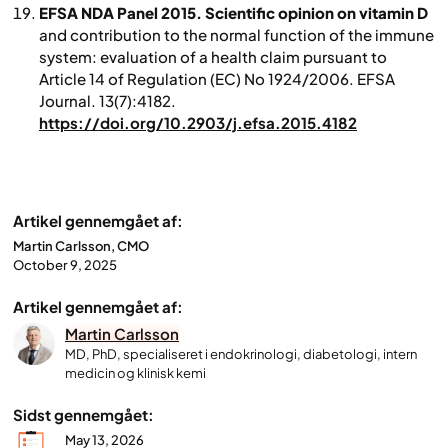
EFSA NDA Panel 2015. Scientific opinion on vitamin D
and contribution to the normal function of the immune
system: evaluation of a health claim pursuant to
Article 14 of Regulation (EC) No 1924/2006.
EFSA
Journal
. 13(7):4182.
https://doi.org/10.2903/j.efsa.2015.4182
Artikel gennemgået af:
Martin Carlsson, CMO
October 9, 2025
Artikel gennemgået af:
Martin Carlsson
MD, PhD, specialiseret i endokrinologi, diabetologi, intern
medicin og klinisk kemi
Sidst gennemgået:
May 13, 2026