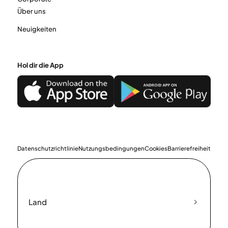
Über uns
Neuigkeiten
Hol dir die App
Datenschutzrichtlinie
Nutzungsbedingungen
Cookies
Barrierefreiheit
Land