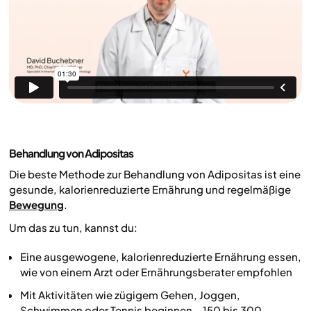
Behandlung von Adipositas
Die beste Methode zur Behandlung von Adipositas ist eine
gesunde, kalorienreduzierte Ernährung und regelmäßige
Bewegung
.
Um das zu tun, kannst du:
Eine ausgewogene, kalorienreduzierte Ernährung essen,
wie von einem Arzt oder Ernährungsberater empfohlen
Mit Aktivitäten wie zügigem Gehen, Joggen,
Schwimmen oder Tennis beginnen – 150 bis 300