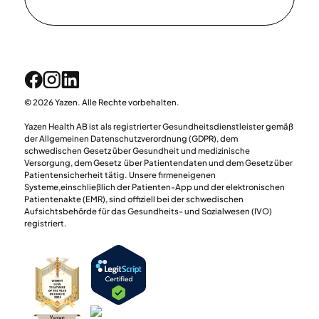
© 2026 Yazen. Alle Rechte vorbehalten.
Yazen Health AB ist als registrierter Gesundheitsdienstleister gemäß
der Allgemeinen Datenschutzverordnung (GDPR), dem
schwedischen Gesetz über Gesundheit und medizinische
Versorgung, dem Gesetz über Patientendaten und dem Gesetz über
Patientensicherheit tätig. Unsere firmeneigenen
Systeme,einschließlich der Patienten-App und der elektronischen
Patientenakte (EMR), sind offiziell bei der schwedischen
Aufsichtsbehörde für das Gesundheits- und Sozialwesen (IVO)
registriert.