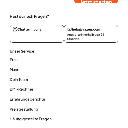
Jetzt starten
Hast du noch Fragen?
Chatte mit uns
help@yazen.com
Antworte innerhalb von 24
Stunden.
Unser Service
Frau
Mann
Dein Team
BMI-Rechner
Erfahrungsberichte
Preisgestaltung
Häufig gestellte Fragen