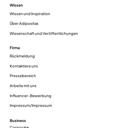
Wissen
Wissen und Inspiration
Über Adipositas
Wissenschaft und Veröffentlichungen
Firma
Rückmeldung
Kontaktiere uns
Pressebereich
Arbeite mit uns
Influencer-Bewerbung
Impressum/Impressum
Business
Corporate