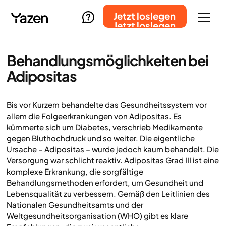
Jetzt loslegen
Jetzt loslegen
Behandlungsmöglichkeiten bei
Adipositas
Bis vor Kurzem behandelte das Gesundheitssystem vor
allem die Folgeerkrankungen von Adipositas. Es
kümmerte sich um Diabetes, verschrieb Medikamente
gegen Bluthochdruck und so weiter. Die eigentliche
Ursache – Adipositas – wurde jedoch kaum behandelt. Die
Versorgung war schlicht reaktiv. Adipositas Grad III ist eine
komplexe Erkrankung, die sorgfältige
Behandlungsmethoden erfordert, um Gesundheit und
Lebensqualität zu verbessern. Gemäß den Leitlinien des
Nationalen Gesundheitsamts und der
Weltgesundheitsorganisation (WHO) gibt es klare