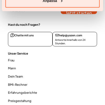
Anpassa
Jetzt starten
Jetzt starten
Hast du noch Fragen?
Chatte mit uns
help@yazen.com
Antworte innerhalb von 24
Stunden.
Unser Service
Frau
Mann
Dein Team
BMI-Rechner
Erfahrungsberichte
Preisgestaltung