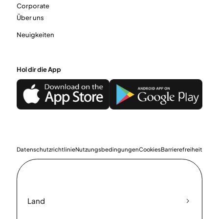
Corporate
Über uns
Neuigkeiten
Hol dir die App
Datenschutzrichtlinie
Nutzungsbedingungen
Cookies
Barrierefreiheit
Land