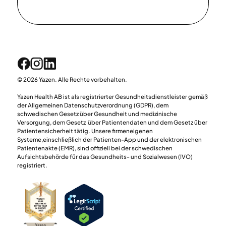
© 2026 Yazen. Alle Rechte vorbehalten.
Yazen Health AB ist als registrierter Gesundheitsdienstleister gemäß
der Allgemeinen Datenschutzverordnung (GDPR), dem
schwedischen Gesetz über Gesundheit und medizinische
Versorgung, dem Gesetz über Patientendaten und dem Gesetz über
Patientensicherheit tätig. Unsere firmeneigenen
Systeme,einschließlich der Patienten-App und der elektronischen
Patientenakte (EMR), sind offiziell bei der schwedischen
Aufsichtsbehörde für das Gesundheits- und Sozialwesen (IVO)
registriert.