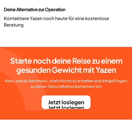
Deine Alternative zur Operation
Kontaktiere Yazen noch heute für eine kostenlose
Beratung
Starte noch deine Reise zu einem
gesunden Gewicht mit Yazen
Alles, was du tun musst, ist ein Konto zu erstellen und einige Fragen
zu deiner Gesundheit zu behantworten
Jetzt loslegen
Jetzt loslegen