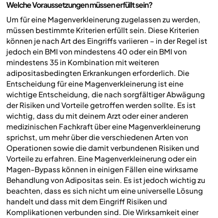
Welche Voraussetzungen müssen erfüllt sein?
Um für eine Magenverkleinerung zugelassen zu werden,
müssen bestimmte Kriterien erfüllt sein. Diese Kriterien
können je nach Art des Eingriffs variieren – in der Regel ist
jedoch ein BMI von mindestens 40 oder ein BMI von
mindestens 35 in Kombination mit weiteren
adipositasbedingten Erkrankungen erforderlich. Die
Entscheidung für eine Magenverkleinerung ist eine
wichtige Entscheidung, die nach sorgfältiger Abwägung
der Risiken und Vorteile getroffen werden sollte. Es ist
wichtig, dass du mit deinem Arzt oder einer anderen
medizinischen Fachkraft über eine Magenverkleinerung
sprichst, um mehr über die verschiedenen Arten von
Operationen sowie die damit verbundenen Risiken und
Vorteile zu erfahren. Eine Magenverkleinerung oder ein
Magen-Bypass können in einigen Fällen eine wirksame
Behandlung von Adipositas sein. Es ist jedoch wichtig zu
beachten, dass es sich nicht um eine universelle Lösung
handelt und dass mit dem Eingriff Risiken und
Komplikationen verbunden sind. Die Wirksamkeit einer