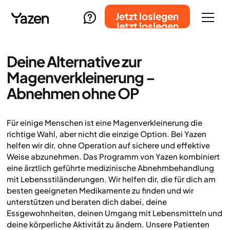
Jetzt loslegen
Jetzt loslegen
Deine Alternative zur
Magenverkleinerung –
Abnehmen ohne OP
Für einige Menschen ist eine Magenverkleinerung die
richtige Wahl, aber nicht die einzige Option. Bei Yazen
helfen wir dir, ohne Operation auf sichere und effektive
Weise abzunehmen. Das Programm von Yazen kombiniert
eine ärztlich geführte medizinische Abnehmbehandlung
mit Lebensstiländerungen. Wir helfen dir, die für dich am
besten geeigneten Medikamente zu finden und wir
unterstützen und beraten dich dabei, deine
Essgewohnheiten, deinen Umgang mit Lebensmitteln und
deine körperliche Aktivität zu ändern. Unsere Patienten