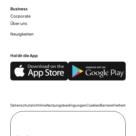
Business
Corporate
Über uns
Neuigkeiten
Hol dir die App
Datenschutzrichtlinie
Nutzungsbedingungen
Cookies
Barrierefreiheit