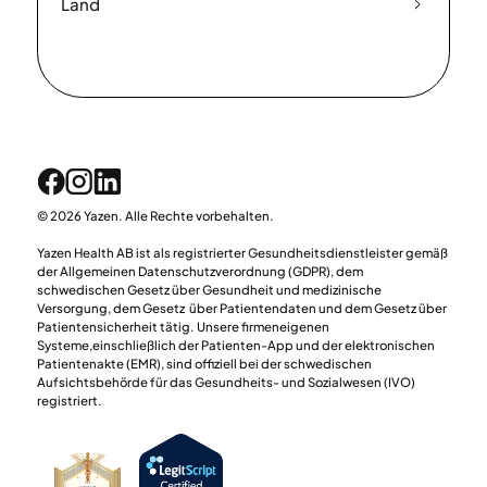
Land
© 2026 Yazen. Alle Rechte vorbehalten.
Yazen Health AB ist als registrierter Gesundheitsdienstleister gemäß
der Allgemeinen Datenschutzverordnung (GDPR), dem
schwedischen Gesetz über Gesundheit und medizinische
Versorgung, dem Gesetz über Patientendaten und dem Gesetz über
Patientensicherheit tätig. Unsere firmeneigenen
Systeme,einschließlich der Patienten-App und der elektronischen
Patientenakte (EMR), sind offiziell bei der schwedischen
Aufsichtsbehörde für das Gesundheits- und Sozialwesen (IVO)
registriert.