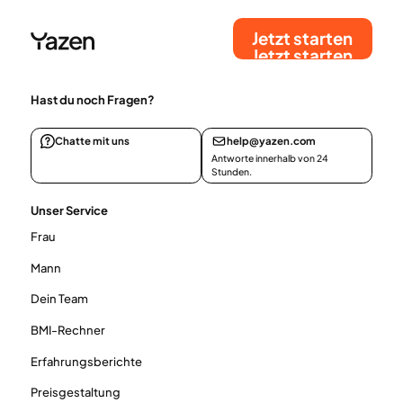
Jetzt starten
Jetzt starten
Hast du noch Fragen?
Chatte mit uns
help@yazen.com
Antworte innerhalb von 24
Stunden.
Unser Service
Frau
Mann
Dein Team
BMI-Rechner
Erfahrungsberichte
Preisgestaltung