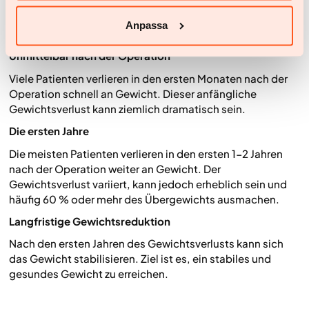
Operation medizinische Versorgung und Beratung in
Anspruch zu nehmen, um die besten Ergebnisse zu
Anpassa
erzielen und aufrechtzuerhalten.
Unmittelbar nach der Operation
Viele Patienten verlieren in den ersten Monaten nach der
Operation schnell an Gewicht. Dieser anfängliche
Gewichtsverlust kann ziemlich dramatisch sein.
Die ersten Jahre
Die meisten Patienten verlieren in den ersten 1-2 Jahren
nach der Operation weiter an Gewicht. Der
Gewichtsverlust variiert, kann jedoch erheblich sein und
häufig 60 % oder mehr des Übergewichts ausmachen.
Langfristige Gewichtsreduktion
Nach den ersten Jahren des Gewichtsverlusts kann sich
das Gewicht stabilisieren. Ziel ist es, ein stabiles und
gesundes Gewicht zu erreichen.