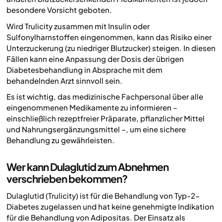
besondere Vorsicht geboten.
Wird Trulicity zusammen mit Insulin oder
Sulfonylharnstoffen eingenommen, kann das Risiko einer
Unterzuckerung (zu niedriger Blutzucker) steigen. In diesen
Fällen kann eine Anpassung der Dosis der übrigen
Diabetesbehandlung in Absprache mit dem
behandelnden Arzt sinnvoll sein.
Es ist wichtig, das medizinische Fachpersonal über alle
eingenommenen Medikamente zu informieren –
einschließlich rezeptfreier Präparate, pflanzlicher Mittel
und Nahrungsergänzungsmittel –, um eine sichere
Behandlung zu gewährleisten.
Wer kann Dulaglutid zum Abnehmen
verschrieben bekommen?
Dulaglutid (Trulicity) ist für die Behandlung von Typ-2-
Diabetes zugelassen und hat keine genehmigte Indikation
für die Behandlung von Adipositas. Der Einsatz als