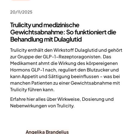
20/11/2025
Trulicity und medizinische
Gewichtsabnahme: So funktioniert die
Behandlung mit Dulaglutid
Trulicity enthält den Wirkstoff Dulaglutid und gehört
zur Gruppe der GLP-1-Rezeptoragonisten. Das
Medikament ahmt die Wirkung des körpereigenen
Hormons GLP-1 nach, reguliert den Blutzucker und
kann Appetit und Sättigung beeinflussen – was bei
manchen Patienten zu einer Gewichtsabnahme mit
Trulicity führen kann.
Erfahre hier alles über Wirkweise, Dosierung und
Nebenwirkungen von Trulicity.
Angelika Brandelius