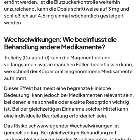
erhöht werden. Ist die Blutzuckerkontrolle weiterhin
unzureichend, kann die Dosis schrittweise auf 3 mg und
schließlich auf 4,5 mg einmal wöchentlich gesteigert
werden.
Wechselwirkungen: Wie beeinflusst die
Behandlung andere Medikamente?
Trulicity (Dulaglutid) kann die Magenentleerung
verlangsamen, was in manchen Fällen beeinflussen kann,
wie schnell der Körper oral eingenommene Medikamente
aufnimmt.
Dieser Effekt hat meist eine begrenzte klinische
Bedeutung, kann jedoch bei Medikamenten relevant sein,
bei denen eine schnelle oder exakte Resorption wichtig
ist. Bei der gleichzeitigen Einnahme solcher Mittel kann
eine individuelle Beurteilung erforderlich sein.
Das Risiko schwerwiegender Wechselwirkungen ist
generell gering. Bei gleichzeitiger Behandlung mit
anderen blutzuckersenkenden Medikamenten ist jedoch