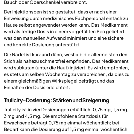
Bauch oder Oberschenkel verabreicht.
Der Injektionspen ist so gestaltet, dass er nach einer
Einweisung durch medizinisches Fachpersonal einfach zu
Hause selbst angewendet werden kann. Das Medikament
wird als fertige Dosis in einem vorgefüllten Pen geliefert,
was den manuellen Aufwand minimiert und eine sichere
und korrekte Dosierung unterstützt.
Die Nadel ist kurz und dünn, weshalb die allermeisten den
Stich als nahezu schmerzfrei empfinden. Das Medikament
wird subkutan (unter die Haut) injiziert. Es wird empfohlen,
es stets am selben Wochentag zu verabreichen, da dies zu
einem gleichmäßigen Wirkspiegel beiträgt und das
Einhalten der Dosis erleichtert.
Trulicity-Dosierung: Stärken und Steigerung
Trulicity ist in vier Dosierungen erhältlich: 0,75 mg, 1,5 mg,
3 mg und 4,5 mg. Die empfohlene Startdosis für
Erwachsene beträgt 0,75 mg einmal wöchentlich; bei
Bedarf kann die Dosierung auf 1,5 mg einmal wöchentlich