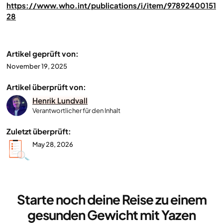
https://www.who.int/publications/i/item/97892400151
28
Artikel geprüft von:
November 19, 2025
Artikel überprüft von:
Henrik Lundvall
Verantwortlicher für den Inhalt
Zuletzt überprüft:
May 28, 2026
Starte noch deine Reise zu einem
gesunden Gewicht mit Yazen