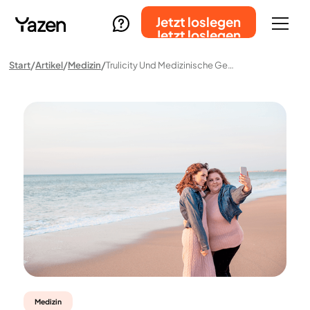
Jetzt loslegen
Jetzt loslegen
Start
Artikel
Medizin
Trulicity Und Medizinische Gewichtsabnahme: So Funktioniert Die Behandlung Mit Dulaglutid
Medizin