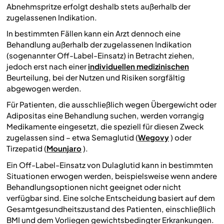
Abnehmspritze erfolgt deshalb stets außerhalb der
zugelassenen Indikation.
In bestimmten Fällen kann ein Arzt dennoch eine
Behandlung außerhalb der zugelassenen Indikation
(sogenannter Off-Label-Einsatz) in Betracht ziehen,
jedoch erst nach einer
individuellen medizinischen
Beurteilung, bei der Nutzen und Risiken sorgfältig
abgewogen werden.
Für Patienten, die ausschließlich wegen Übergewicht oder
Adipositas eine Behandlung suchen, werden vorrangig
Medikamente eingesetzt, die speziell für diesen Zweck
zugelassen sind – etwa Semaglutid (
Wegovy
) oder
Tirzepatid (
Mounjaro
).
Ein Off-Label-Einsatz von Dulaglutid kann in bestimmten
Situationen erwogen werden, beispielsweise wenn andere
Behandlungsoptionen nicht geeignet oder nicht
verfügbar sind. Eine solche Entscheidung basiert auf dem
Gesamtgesundheitszustand des Patienten, einschließlich
BMI und dem Vorliegen gewichtsbedingter Erkrankungen.