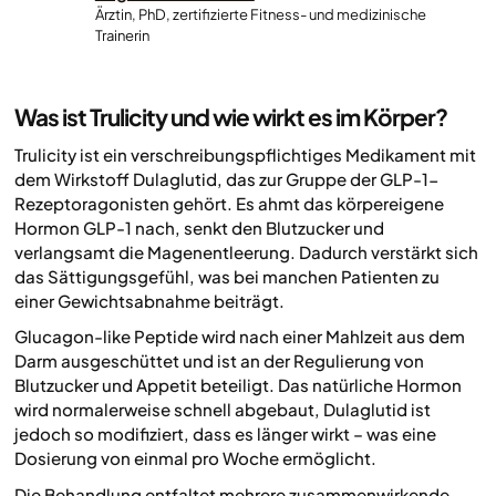
Ärztin, PhD, zertifizierte Fitness- und medizinische
Trainerin
Was ist Trulicity und wie wirkt es im Körper?
Trulicity ist ein verschreibungspflichtiges Medikament mit
dem Wirkstoff Dulaglutid, das zur Gruppe der GLP-1-
Rezeptoragonisten gehört. Es ahmt das körpereigene
Hormon GLP-1 nach, senkt den Blutzucker und
verlangsamt die Magenentleerung. Dadurch verstärkt sich
das Sättigungsgefühl, was bei manchen Patienten zu
einer Gewichtsabnahme beiträgt.
Glucagon-like Peptide wird nach einer Mahlzeit aus dem
Darm ausgeschüttet und ist an der Regulierung von
Blutzucker und Appetit beteiligt. Das natürliche Hormon
wird normalerweise schnell abgebaut, Dulaglutid ist
jedoch so modifiziert, dass es länger wirkt – was eine
Dosierung von einmal pro Woche ermöglicht.
Die Behandlung entfaltet mehrere zusammenwirkende