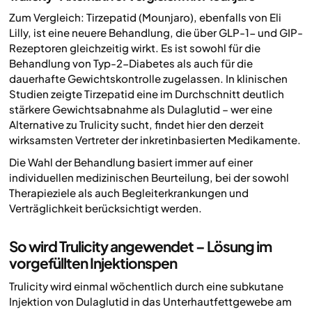
Zum Vergleich: Tirzepatid (Mounjaro), ebenfalls von Eli
Lilly, ist eine neuere Behandlung, die über GLP-1- und GIP-
Rezeptoren gleichzeitig wirkt. Es ist sowohl für die
Behandlung von Typ-2-Diabetes als auch für die
dauerhafte Gewichtskontrolle zugelassen. In klinischen
Studien zeigte Tirzepatid eine im Durchschnitt deutlich
stärkere Gewichtsabnahme als Dulaglutid – wer eine
Alternative zu Trulicity sucht, findet hier den derzeit
wirksamsten Vertreter der inkretinbasierten Medikamente.
Die Wahl der Behandlung basiert immer auf einer
individuellen medizinischen Beurteilung, bei der sowohl
Therapieziele als auch Begleiterkrankungen und
Verträglichkeit berücksichtigt werden.
So wird Trulicity angewendet – Lösung im
vorgefüllten Injektionspen
Trulicity wird einmal wöchentlich durch eine subkutane
Injektion von Dulaglutid in das Unterhautfettgewebe am