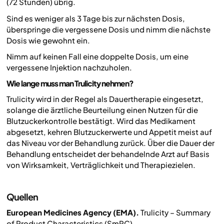
(72 Stunden) übrig.
Sind es weniger als 3 Tage bis zur nächsten Dosis,
überspringe die vergessene Dosis und nimm die nächste
Dosis wie gewohnt ein.
Nimm auf keinen Fall eine doppelte Dosis, um eine
vergessene Injektion nachzuholen.
Wie lange muss man Trulicity nehmen?
Trulicity wird in der Regel als Dauertherapie eingesetzt,
solange die ärztliche Beurteilung einen Nutzen für die
Blutzuckerkontrolle bestätigt. Wird das Medikament
abgesetzt, kehren Blutzuckerwerte und Appetit meist auf
das Niveau vor der Behandlung zurück. Über die Dauer der
Behandlung entscheidet der behandelnde Arzt auf Basis
von Wirksamkeit, Verträglichkeit und Therapiezielen.
Quellen
European Medicines Agency (EMA).
Trulicity – Summary
of Product Characteristics (SmPC).