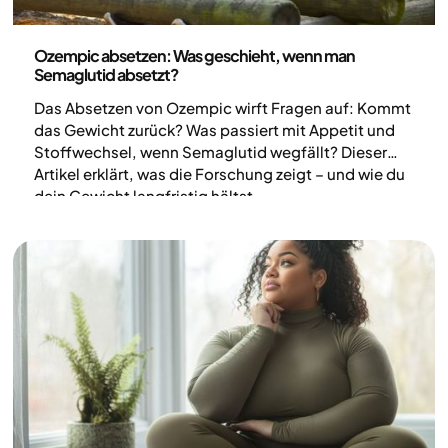
Medizin
Ozempic absetzen: Was geschieht, wenn man
Semaglutid absetzt?
Das Absetzen von Ozempic wirft Fragen auf: Kommt
das Gewicht zurück? Was passiert mit Appetit und
Stoffwechsel, wenn Semaglutid wegfällt? Dieser
Artikel erklärt, was die Forschung zeigt – und wie du
dein Gewicht langfristig hältst.