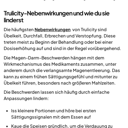
Trulicity-Nebenwirkungen und wie du sie
linderst
Die häufigsten
Nebenwirkungen
von Trulicity sind
Übelkeit, Durchfall, Erbrechen und Verstopfung. Diese
treten meist zu Beginn der Behandlung oder bei einer
Dosiserhöhung auf und sind in der Regel vorübergehend.
Die Magen-Darm-Beschwerden hängen mit dem
Wirkmechanismus des Medikaments zusammen, unter
anderem durch die verlangsamte Magenentleerung. Das
kann zu einem frühen Sättigungsgefühl und mitunter zu
Übelkeit führen, besonders nach größeren Mahlzeiten.
Die Beschwerden lassen sich häufig durch einfache
Anpassungen lindern:
Iss kleinere Portionen und höre bei ersten
Sättigungssignalen mit dem Essen auf
Kaue die Speisen gründlich, um die Verdauung zu