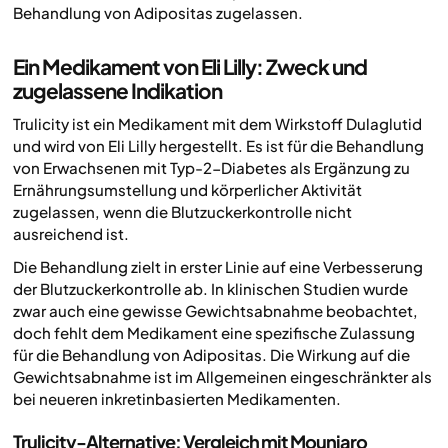
Behandlung von Adipositas zugelassen.
Ein Medikament von Eli Lilly: Zweck und
zugelassene Indikation
Trulicity ist ein Medikament mit dem Wirkstoff Dulaglutid
und wird von Eli Lilly hergestellt. Es ist für die Behandlung
von Erwachsenen mit Typ-2-Diabetes als Ergänzung zu
Ernährungsumstellung und körperlicher Aktivität
zugelassen, wenn die Blutzuckerkontrolle nicht
ausreichend ist.
Die Behandlung zielt in erster Linie auf eine Verbesserung
der Blutzuckerkontrolle ab. In klinischen Studien wurde
zwar auch eine gewisse Gewichtsabnahme beobachtet,
doch fehlt dem Medikament eine spezifische Zulassung
für die Behandlung von Adipositas. Die Wirkung auf die
Gewichtsabnahme ist im Allgemeinen eingeschränkter als
bei neueren inkretinbasierten Medikamenten.
Trulicity-Alternative: Vergleich mit Mounjaro