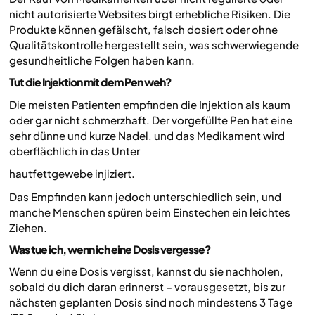
nicht autorisierte Websites birgt erhebliche Risiken. Die
Produkte können gefälscht, falsch dosiert oder ohne
Qualitätskontrolle hergestellt sein, was schwerwiegende
gesundheitliche Folgen haben kann.
Tut die Injektion mit dem Pen weh?
Die meisten Patienten empfinden die Injektion als kaum
oder gar nicht schmerzhaft. Der vorgefüllte Pen hat eine
sehr dünne und kurze Nadel, und das Medikament wird
oberflächlich in das Unter
hautfettgewebe injiziert.
Das Empfinden kann jedoch unterschiedlich sein, und
manche Menschen spüren beim Einstechen ein leichtes
Ziehen.
Was tue ich, wenn ich eine Dosis vergesse?
Wenn du eine Dosis vergisst, kannst du sie nachholen,
sobald du dich daran erinnerst – vorausgesetzt, bis zur
nächsten geplanten Dosis sind noch mindestens 3 Tage