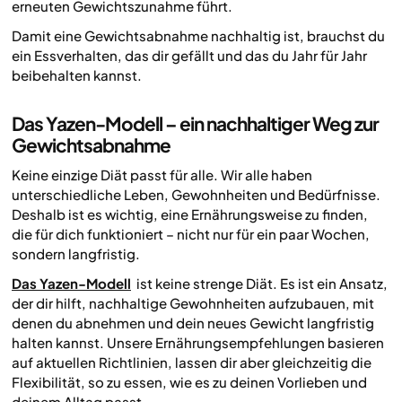
erneuten Gewichtszunahme führt.
Damit eine Gewichtsabnahme nachhaltig ist, brauchst du
ein Essverhalten, das dir gefällt und das du Jahr für Jahr
beibehalten kannst.
Das Yazen-Modell – ein nachhaltiger Weg zur
Gewichtsabnahme
Keine einzige Diät passt für alle. Wir alle haben
unterschiedliche Leben, Gewohnheiten und Bedürfnisse.
Deshalb ist es wichtig, eine Ernährungsweise zu finden,
die für dich funktioniert – nicht nur für ein paar Wochen,
sondern langfristig.
Das Yazen-Modell
ist keine strenge Diät. Es ist ein Ansatz,
der dir hilft, nachhaltige Gewohnheiten aufzubauen, mit
denen du abnehmen und dein neues Gewicht langfristig
halten kannst. Unsere Ernährungsempfehlungen basieren
auf aktuellen Richtlinien, lassen dir aber gleichzeitig die
Flexibilität, so zu essen, wie es zu deinen Vorlieben und
deinem Alltag passt.