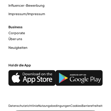
Influencer-Bewerbung
Impressum/Impressum
Business
Corporate
Über uns
Neuigkeiten
Hol dir die App
Datenschutzrichtlinie
Nutzungsbedingungen
Cookies
Barrierefreiheit