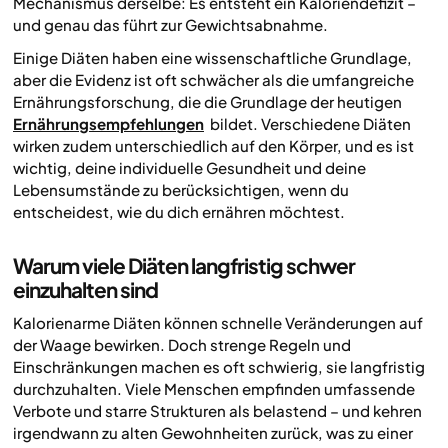
Mechanismus derselbe: Es entsteht ein Kaloriendefizit –
und genau das führt zur Gewichtsabnahme.
Einige Diäten haben eine wissenschaftliche Grundlage,
aber die Evidenz ist oft schwächer als die umfangreiche
Ernährungsforschung, die die Grundlage der heutigen
Ernährungsempfehlungen
bildet. Verschiedene Diäten
wirken zudem unterschiedlich auf den Körper, und es ist
wichtig, deine individuelle Gesundheit und deine
Lebensumstände zu berücksichtigen, wenn du
entscheidest, wie du dich ernähren möchtest.
Warum viele Diäten langfristig schwer
einzuhalten sind
Kalorienarme Diäten können schnelle Veränderungen auf
der Waage bewirken. Doch strenge Regeln und
Einschränkungen machen es oft schwierig, sie langfristig
durchzuhalten. Viele Menschen empfinden umfassende
Verbote und starre Strukturen als belastend – und kehren
irgendwann zu alten Gewohnheiten zurück, was zu einer