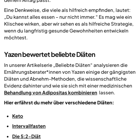
Eine Denkweise, die viele als hilfreich empfinden, lautet:
„Du kannst alles essen – nur nicht immer.“ Es mag wie ein
Klischee wirken, aber wir sehen es als hilfreiche Strategie,
wenn du langfristig gesunde Gewohnheiten entwickeln
möchtest.
Yazen bewertet beliebte Diäten
In unserer Artikelserie „Beliebte Diäten“ analysieren die
Ernährungsberater*innen von Yazen einige der gängigsten
Diäten und Abnehm-Methoden, die wissenschaftliche
Evidenz dahinter und wie sie sich mit einer medizinischen
Behandlung von Adipositas kombinieren
lassen.
Hier erfährst du mehr über verschiedene Diäten:
Keto
Intervallfasten
Die 5:2-Diät