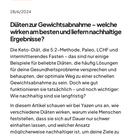
28/6/2024
Diäten zur Gewichtsabnahme – welche
wirken am besten und liefern nachhaltige
Ergebnisse?
Die Keto-Diät, die 5:2-Methode, Paleo, LCHF und
intermittierendes Fasten – das sind nur einige
Beispiele für beliebte Diäten, die häufig Lösungen
für deine Gesundheitsprobleme versprechen und
behaupten, der optimale Weg zu einer schnellen
Gewichtsabnahme zu sein. Doch wie gut
funktionieren sie tatsächlich – und noch wichtiger:
Wie nachhaltig sind sie langfristig?
In diesem Artikel schauen wir bei Yazen uns an, wie
verschiedene Diäten wirken, warum viele Menschen
feststellen, dass sie sich auf Dauer nur schwer
einhalten lassen, und welcher Ansatz
möglicherweise nachhaltiger ist, um deine Ziele zu