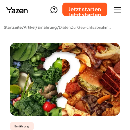
Jetzt starten
Jetzt starten
Startseite
Artikel
Ernährung
Diäten Zur Gewichtsabnahme – Welche Wirken Am Besten Und Liefern Nachhaltige Ergebnisse?
Ernährung