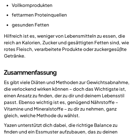
Vollkornprodukten
fettarmen Proteinquellen
gesunden Fetten
Hilfreich ist es, weniger von Lebensmitteln zu essen, die
reich an Kalorien, Zucker und gesättigten Fetten sind, wie
rotes Fleisch, verarbeitete Produkte oder zuckergesüßte
Getränke.
Zusammenfassung
Es gibt viele Diäten und Methoden zur Gewichtsabnahme,
die verlockend wirken können – doch das Wichtigste ist,
einen Ansatz zu finden, der zu dir und deinem Lebensstil
passt. Ebenso wichtig ist es, genügend Nährstoffe –
Vitamine und Mineralstoffe – zu dir zu nehmen, ganz
gleich, welche Methode du wählst.
Yazen unterstützt dich dabei, die richtige Balance zu
finden und ein Essmuster aufzubauen, das zu deinen