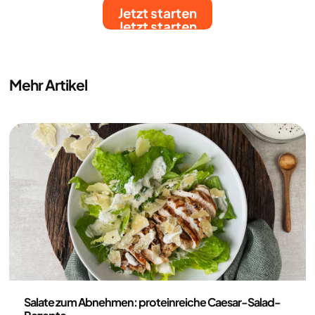
Jetzt starten
Jetzt starten
Mehr Artikel
Ernährung
Salate zum Abnehmen: proteinreiche Caesar-Salad-