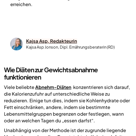
erreichen.
Kajsa Asp, Redakteurin
Kajsa Asp Jonson, Dipl. Ernährungsberaterin (RD)
Wie Diäten zur Gewichtsabnahme
funktionieren
Viele beliebte
Abnehm-Diäten
konzentrieren sich darauf,
die Kalorienzufuhr auf unterschiedliche Weise zu
reduzieren. Einige tun dies, indem sie Kohlenhydrate oder
Fett einschränken, andere, indem sie bestimmte
Lebensmittelgruppen begrenzen oder festlegen, wann
oder an welchen Tagen du „essen darfst“.
Unabhängig von der Methode ist der zugrunde liegende