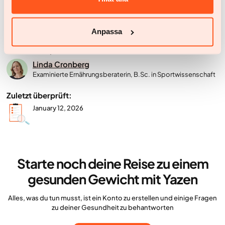
Artikel überprüft von:
June 27, 2024
Anpassa
Artikel überprüft von:
Linda Cronberg
Examinierte Ernährungsberaterin, B.Sc. in Sportwissenschaft
Zuletzt überprüft:
January 12, 2026
Starte noch deine Reise zu einem
gesunden Gewicht mit Yazen
Alles, was du tun musst, ist ein Konto zu erstellen und einige Fragen
zu deiner Gesundheit zu behantworten