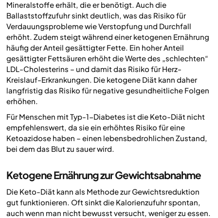
Mineralstoffe erhält, die er benötigt. Auch die
Ballaststoffzufuhr sinkt deutlich, was das Risiko für
Verdauungsprobleme wie Verstopfung und Durchfall
erhöht. Zudem steigt während einer ketogenen Ernährung
häufig der Anteil gesättigter Fette. Ein hoher Anteil
gesättigter Fettsäuren erhöht die Werte des „schlechten“
LDL-Cholesterins – und damit das Risiko für Herz-
Kreislauf-Erkrankungen. Die ketogene Diät kann daher
langfristig das Risiko für negative gesundheitliche Folgen
erhöhen.
Für Menschen mit Typ-1-Diabetes ist die Keto-Diät nicht
empfehlenswert, da sie ein erhöhtes Risiko für eine
Ketoazidose haben – einen lebensbedrohlichen Zustand,
bei dem das Blut zu sauer wird.
Ketogene Ernährung zur Gewichtsabnahme
Die Keto-Diät kann als Methode zur Gewichtsreduktion
gut funktionieren. Oft sinkt die Kalorienzufuhr spontan,
auch wenn man nicht bewusst versucht, weniger zu essen.