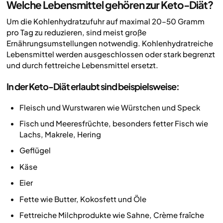
Welche Lebensmittel gehören zur Keto-Diät?
Um die Kohlenhydratzufuhr auf maximal 20–50 Gramm
pro Tag zu reduzieren, sind meist große
Ernährungsumstellungen notwendig. Kohlenhydratreiche
Lebensmittel werden ausgeschlossen oder stark begrenzt
und durch fettreiche Lebensmittel ersetzt.
In der Keto-Diät erlaubt sind beispielsweise:
Fleisch und Wurstwaren wie Würstchen und Speck
Fisch und Meeresfrüchte, besonders fetter Fisch wie
Lachs, Makrele, Hering
Geflügel
Käse
Eier
Fette wie Butter, Kokosfett und Öle
Fettreiche Milchprodukte wie Sahne, Crème fraîche