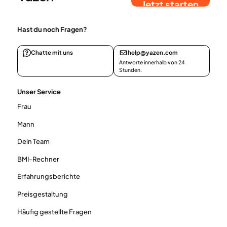
Jetzt starten
Hast du noch Fragen?
Chatte mit uns
help@yazen.com
Antworte innerhalb von 24
Stunden.
Unser Service
Frau
Mann
Dein Team
BMI-Rechner
Erfahrungsberichte
Preisgestaltung
Häufig gestellte Fragen