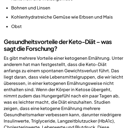
Bohnen und Linsen
Kohlenhydratreiche Gemüse wie Erbsen und Mais
Obst
Gesundheitsvorteile der Keto-Diät – was
sagt die Forschung?
Es gibt mehrere Vorteile einer ketogenen Ernährung. Unter
anderem hat man festgestellt, dass die Keto-Diät
anfangs zu einem spontanen Gewichtsverlust führt. Das
liegt daran, dass viele Lebensmittelgruppen, die wir leicht
überessen, in einer ketogenen Ernährungsweise nicht
enthalten sind. Wenn der Körper in Ketose übergeht,
nimmt zudem das Hungergefühl nach ein paar Tagen ab,
was es leichter macht, die Diät einzuhalten. Studien
zeigen, dass eine ketogene Ernährung mehrere
Gesundheitsmarker verbessern kann, darunter niedrigere
Insulinwerte, Triglyceride, Langzeitblutzucker (HbA1c),
Cholesterinwerte, Leberwerte und Blutdruck. Diese