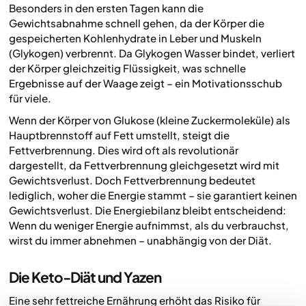
Besonders in den ersten Tagen kann die
Gewichtsabnahme schnell gehen, da der Körper die
gespeicherten Kohlenhydrate in Leber und Muskeln
(Glykogen) verbrennt. Da Glykogen Wasser bindet, verliert
der Körper gleichzeitig Flüssigkeit, was schnelle
Ergebnisse auf der Waage zeigt – ein Motivationsschub
für viele.
Wenn der Körper von Glukose (kleine Zuckermoleküle) als
Hauptbrennstoff auf Fett umstellt, steigt die
Fettverbrennung. Dies wird oft als revolutionär
dargestellt, da Fettverbrennung gleichgesetzt wird mit
Gewichtsverlust. Doch Fettverbrennung bedeutet
lediglich, woher die Energie stammt – sie garantiert keinen
Gewichtsverlust. Die Energiebilanz bleibt entscheidend:
Wenn du weniger Energie aufnimmst, als du verbrauchst,
wirst du immer abnehmen – unabhängig von der Diät.
Die Keto-Diät und Yazen
Eine sehr fettreiche Ernährung erhöht das Risiko für