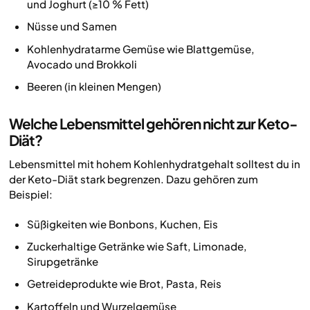
und Joghurt (≥10 % Fett)
Nüsse und Samen
Kohlenhydratarme Gemüse wie Blattgemüse,
Avocado und Brokkoli
Beeren (in kleinen Mengen)
Welche Lebensmittel gehören nicht zur Keto-
Diät?
Lebensmittel mit hohem Kohlenhydratgehalt solltest du in
der Keto-Diät stark begrenzen. Dazu gehören zum
Beispiel:
Süßigkeiten wie Bonbons, Kuchen, Eis
Zuckerhaltige Getränke wie Saft, Limonade,
Sirupgetränke
Getreideprodukte wie Brot, Pasta, Reis
Kartoffeln und Wurzelgemüse