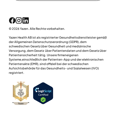
© 2026 Yazen. Alle Rechte vorbehalten.
Yazen Health AB ist als registrierter Gesundheitsdienstleister gemäß
der Allgemeinen Datenschutzverordnung (GDPR), dem
schwedischen Gesetz über Gesundheit und medizinische
Versorgung, dem Gesetz über Patientendaten und dem Gesetz über
Patientensicherheit tätig. Unsere firmeneigenen
Systeme,einschließlich der Patienten-App und der elektronischen
Patientenakte (EMR), sind offiziell bei der schwedischen
Aufsichtsbehörde für das Gesundheits- und Sozialwesen (IVO)
registriert.