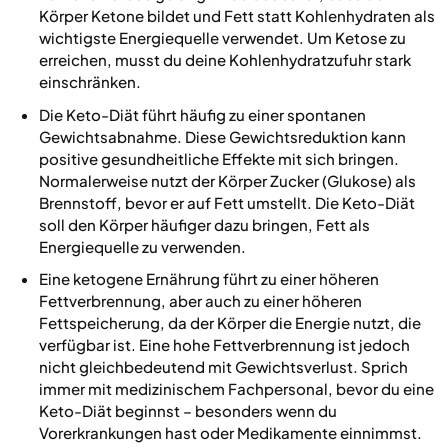
Körper Ketone bildet und Fett statt Kohlenhydraten als
wichtigste Energiequelle verwendet. Um Ketose zu
erreichen, musst du deine Kohlenhydratzufuhr stark
einschränken.
Die Keto-Diät führt häufig zu einer spontanen
Gewichtsabnahme. Diese Gewichtsreduktion kann
positive gesundheitliche Effekte mit sich bringen.
Normalerweise nutzt der Körper Zucker (Glukose) als
Brennstoff, bevor er auf Fett umstellt. Die Keto-Diät
soll den Körper häufiger dazu bringen, Fett als
Energiequelle zu verwenden.
Eine ketogene Ernährung führt zu einer höheren
Fettverbrennung, aber auch zu einer höheren
Fettspeicherung, da der Körper die Energie nutzt, die
verfügbar ist. Eine hohe Fettverbrennung ist jedoch
nicht gleichbedeutend mit Gewichtsverlust. Sprich
immer mit medizinischem Fachpersonal, bevor du eine
Keto-Diät beginnst – besonders wenn du
Vorerkrankungen hast oder Medikamente einnimmst.