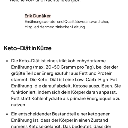
Erik Dunåker
Ernährungsberater und Qualitätsverantwortlicher,
Mitglied der medizinischen Leitung
Keto-Diät in Kürze
Die Keto-Diät ist eine strikt kohlenhydratarme
Ernährung (max. 20–50 Gramm pro Tag), bei der der
größte Teil der Energiezufuhr aus Fett und Protein
stammt. Die Keto-Diät ist eine Low-Carb-High-Fat-
Ernährung, die darauf abzielt, Ketose auszulösen. Sie
funktioniert, indem sich dein Körper daran anpasst,
Fett statt Kohlenhydrate als primäre Energiequelle zu
nutzen.
Ein entscheidender Bestandteil einer ketogenen
Ernährung ist, dass der Körper in einen Zustand
namens Ketose gelangt. Das bedeutet, dass der