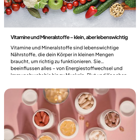
Ernährung
Vitamine und Mineralstoffe – klein, aber lebenswichtig
Vitamine und Mineralstoffe sind lebenswichtige
Nährstoffe, die dein Körper in kleinen Mengen
braucht, um richtig zu funktionieren. Sie
beeinflussen alles – von Energiestoffwechsel und
Immunabwehr bis hin zu Muskeln, Blut und Knochen.