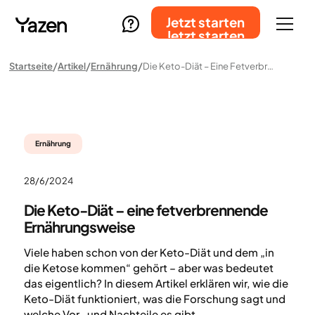
Jetzt starten
Jetzt starten
Startseite
Artikel
Ernährung
Die Keto-Diät – Eine Fetverbrennende Ernährungsweise
Ernährung
28/6/2024
Die Keto-Diät – eine fetverbrennende
Ernährungsweise
Viele haben schon von der Keto-Diät und dem „in
die Ketose kommen“ gehört – aber was bedeutet
das eigentlich? In diesem Artikel erklären wir, wie die
Keto-Diät funktioniert, was die Forschung sagt und
welche Vor- und Nachteile es gibt.