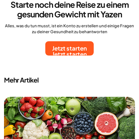
Starte noch deine Reise zu einem
gesunden Gewicht mit Yazen
Alles, was du tun musst, ist ein Konto zu erstellen und einige Fragen
zu deiner Gesundheit zu behantworten
Jetzt starten
Jetzt starten
Mehr Artikel