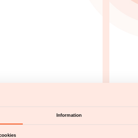
Information
r et folkehelseproblem,
cookies