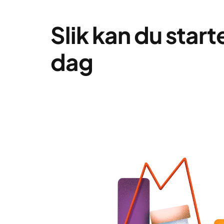
Slik kan du start
dag