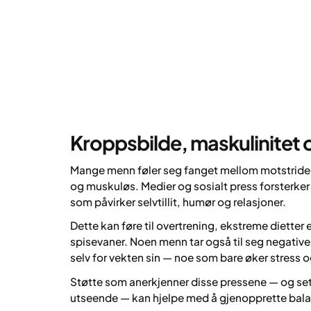
Kroppsbilde, maskulinitet 
Mange menn føler seg fanget mellom motstriden
og
muskuløs. Medier og sosialt press forsterker
som påvirker selvtillit, humør og relasjoner.
Dette kan føre til overtrening, ekstreme dietter
spisevaner. Noen menn tar også til seg negativ
selv for vekten sin — noe som bare øker stress
Støtte som anerkjenner disse pressene — og set
utseende — kan hjelpe med å gjenopprette balans