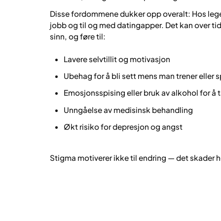
Disse fordommene dukker opp overalt: Hos lege
jobb og til og med datingapper. Det kan over ti
sinn, og føre til:
Lavere selvtillit og motivasjon
Ubehag for å bli sett mens man trener eller s
Emosjonsspising eller bruk av alkohol for å t
Unngåelse av medisinsk behandling
Økt risiko for depresjon og angst
Stigma motiverer ikke til endring — det skader 