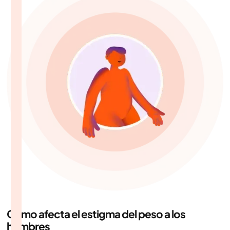
Cómo afecta el estigma del peso a los
hombres