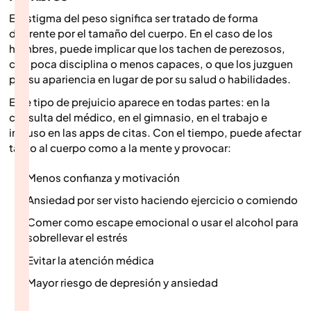
El estigma del peso significa ser tratado de forma
diferente por el tamaño del cuerpo. En el caso de los
hombres, puede implicar que los tachen de perezosos,
con poca disciplina o menos capaces, o que los juzguen
por su apariencia en lugar de por su salud o habilidades.
Este tipo de prejuicio aparece en todas partes: en la
consulta del médico, en el gimnasio, en el trabajo e
incluso en las apps de citas. Con el tiempo, puede afectar
tanto al cuerpo como a la mente y provocar:
Menos confianza y motivación
Ansiedad por ser visto haciendo ejercicio o comiendo
Comer como escape emocional o usar el alcohol para
sobrellevar el estrés
Evitar la atención médica
Mayor riesgo de depresión y ansiedad