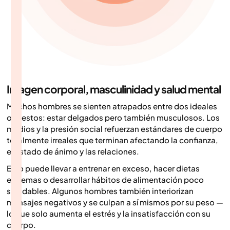
Imagen corporal, masculinidad y salud mental
Muchos hombres se sienten atrapados entre dos ideales
opuestos: estar delgados pero también musculosos. Los
medios y la presión social refuerzan estándares de cuerpo
totalmente irreales que terminan afectando la confianza,
el estado de ánimo y las relaciones.
Esto puede llevar a entrenar en exceso, hacer dietas
extremas o desarrollar hábitos de alimentación poco
saludables. Algunos hombres también interiorizan
mensajes negativos y se culpan a sí mismos por su peso —
lo que solo aumenta el estrés y la insatisfacción con su
cuerpo.