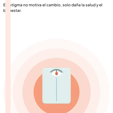
El estigma no motiva el cambio, solo daña la salud y el
bienestar.