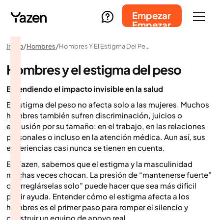
Empezar
Empezar
Inicio
Hombres
Hombres Y El Estigma Del Peso
Hombres y el estigma del peso
Entendiendo el impacto invisible en la salud
El estigma del peso no afecta solo a las mujeres. Muchos
hombres también sufren discriminación, juicios o
exclusión por su tamaño: en el trabajo, en las relaciones
personales o incluso en la atención médica. Aun así, sus
experiencias casi nunca se tienen en cuenta.
En Yazen, sabemos que el estigma y la masculinidad
muchas veces chocan. La presión de “mantenerse fuerte”
o “arreglárselas solo” puede hacer que sea más difícil
pedir ayuda. Entender cómo el estigma afecta a los
hombres es el primer paso para romper el silencio y
construir un equipo de apoyo real.