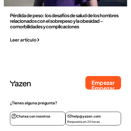
Medicina
Pérdida de peso: los desafíos de salud de los hombres
relacionados con el sobrepeso y la obesidad –
comorbilidades y complicaciones
Leer artículo
Empezar
Empezar
¿Tienes alguna pregunta?
Chatea con nosotros
help@yazen.com
Respuesta en 24 horas