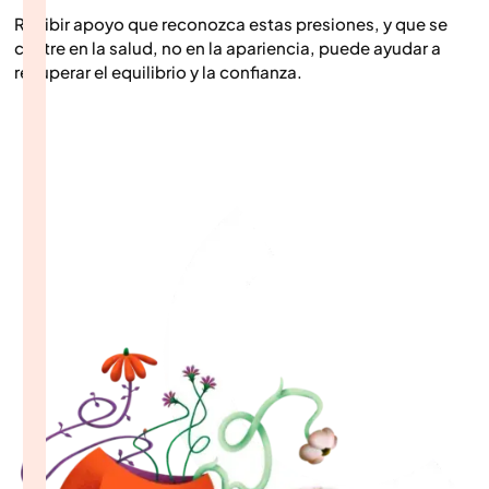
Recibir apoyo que reconozca estas presiones, y que se
centre en la salud, no en la apariencia, puede ayudar a
recuperar el equilibrio y la confianza.