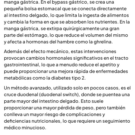
manga gástrica. En el bypass gástrico, se crea una
pequeña bolsa estomacal que se conecta directamente
al intestino delgado, lo que limita la ingesta de alimentos
y cambia la forma en que se absorben los nutrientes. En la
manga gástrica, se extirpa quirúrgicamente una gran
parte del estómago, lo que reduce el volumen del mismo
y afecta a hormonas del hambre como la ghrelina.
Además del efecto mecánico, estas intervenciones
provocan cambios hormonales significativos en el tracto
gastrointestinal, lo que a menudo reduce el apetito y
puede proporcionar una mejora rápida de enfermedades
metabólicas como la diabetes tipo 2.
Un método avanzado, utilizado solo en pocos casos, es el
cruce duodenal (duodenal switch), donde se puentea una
parte mayor del intestino delgado. Esto suele
proporcionar una mayor pérdida de peso, pero también
conlleva un mayor riesgo de complicaciones y
deficiencias nutricionales, lo que requiere un seguimiento
médico minucioso.