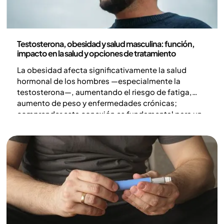
Medicina
Testosterona, obesidad y salud masculina: función,
impacto en la salud y opciones de tratamiento
La obesidad afecta significativamente la salud
hormonal de los hombres —especialmente la
testosterona—, aumentando el riesgo de fatiga,
aumento de peso y enfermedades crónicas;
comprender esta conexión es fundamental para un
tratamiento eficaz y un bienestar duradero.