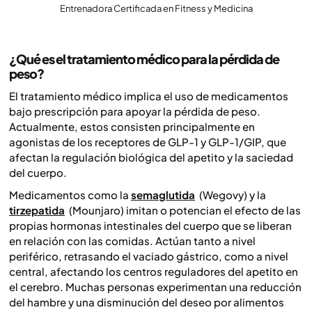
Entrenadora Certificada en Fitness y Medicina
¿Qué es el tratamiento médico para la pérdida de
peso?
El tratamiento médico implica el uso de medicamentos
bajo prescripción para apoyar la pérdida de peso.
Actualmente, estos consisten principalmente en
agonistas de los receptores de GLP-1 y GLP-1/GIP, que
afectan la regulación biológica del apetito y la saciedad
del cuerpo.
Medicamentos como la
semaglutida
(Wegovy) y la
tirzepatida
(Mounjaro) imitan o potencian el efecto de las
propias hormonas intestinales del cuerpo que se liberan
en relación con las comidas. Actúan tanto a nivel
periférico, retrasando el vaciado gástrico, como a nivel
central, afectando los centros reguladores del apetito en
el cerebro. Muchas personas experimentan una reducción
del hambre y una disminución del deseo por alimentos