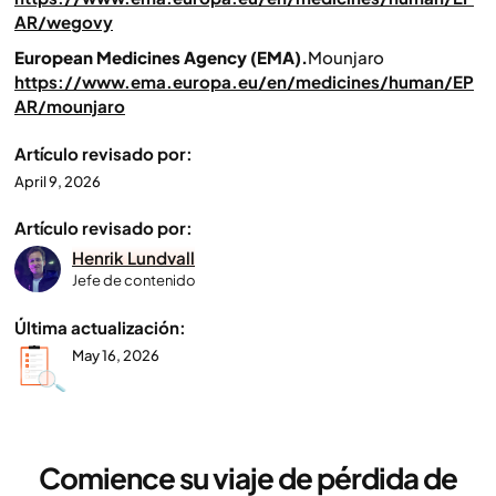
AR/wegovy
European Medicines Agency (EMA).
Mounjaro
https://www.ema.europa.eu/en/medicines/human/EP
AR/mounjaro
Artículo revisado por:
April 9, 2026
Artículo revisado por:
Henrik Lundvall
Jefe de contenido
Última actualización:
May 16, 2026
Comience su viaje de pérdida de