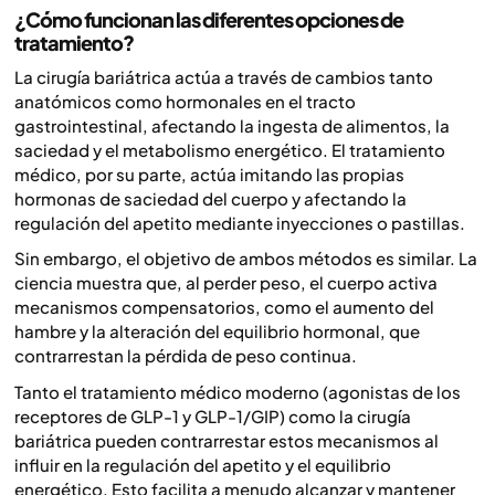
¿Cómo funcionan las diferentes opciones de
tratamiento?
La cirugía bariátrica actúa a través de cambios tanto
anatómicos como hormonales en el tracto
gastrointestinal, afectando la ingesta de alimentos, la
saciedad y el metabolismo energético. El tratamiento
médico, por su parte, actúa imitando las propias
hormonas de saciedad del cuerpo y afectando la
regulación del apetito mediante inyecciones o pastillas.
Sin embargo, el objetivo de ambos métodos es similar. La
ciencia muestra que, al perder peso, el cuerpo activa
mecanismos compensatorios, como el aumento del
hambre y la alteración del equilibrio hormonal, que
contrarrestan la pérdida de peso continua.
Tanto el tratamiento médico moderno (agonistas de los
receptores de GLP-1 y GLP-1/GIP) como la cirugía
bariátrica pueden contrarrestar estos mecanismos al
influir en la regulación del apetito y el equilibrio
energético. Esto facilita a menudo alcanzar y mantener