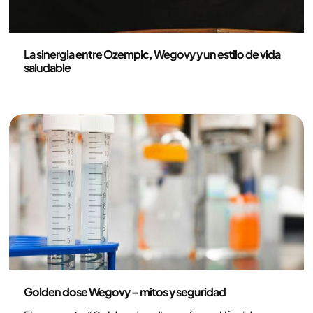
Medicina
La sinergia entre Ozempic, Wegovy y un estilo de vida
saludable
Medicina
Golden dose Wegovy – mitos y seguridad