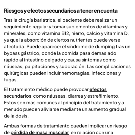
Riesgos y efectos secundarios a tener en cuenta
Tras la cirugía bariátrica, el paciente debe realizar un
seguimiento regular y tomar suplementos de vitaminas y
minerales, como vitamina B12, hierro, calcio y vitamina D,
ya que la absorción de ciertos nutrientes puede verse
afectada. Puede aparecer el síndrome de dumping tras un
bypass gástrico, donde la comida pasa demasiado
rápido al intestino delgado y causa síntomas como
náuseas, palpitaciones y sudoración. Las complicaciones
quirúrgicas pueden incluir hemorragias, infecciones y
fugas.
El tratamiento médico puede provocar
efectos
secundarios
como náuseas, diarrea y estreñimiento.
Estos son más comunes al principio del tratamiento y a
menudo pueden aliviarse mediante un aumento gradual
de la dosis.
Ambas formas de tratamiento pueden implicar un riesgo
de
pérdida de masa muscular
en relación con una