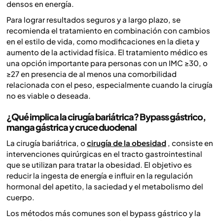
densos en energía.
Para lograr resultados seguros y a largo plazo, se
recomienda el tratamiento en combinación con cambios
en el estilo de vida, como modificaciones en la dieta y
aumento de la actividad física. El tratamiento médico es
una opción importante para personas con un IMC ≥30, o
≥27 en presencia de al menos una comorbilidad
relacionada con el peso, especialmente cuando la cirugía
no es viable o deseada.
¿Qué implica la cirugía bariátrica? Bypass gástrico,
manga gástrica y cruce duodenal
La cirugía bariátrica, o
cirugía de la obesidad
, consiste en
intervenciones quirúrgicas en el tracto gastrointestinal
que se utilizan para tratar la obesidad. El objetivo es
reducir la ingesta de energía e influir en la regulación
hormonal del apetito, la saciedad y el metabolismo del
cuerpo.
Los métodos más comunes son el bypass gástrico y la