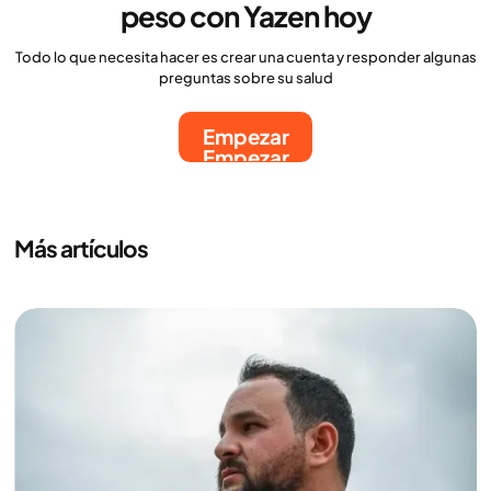
peso con Yazen hoy
Todo lo que necesita hacer es crear una cuenta y responder algunas
preguntas sobre su salud
Empezar
Empezar
Más artículos