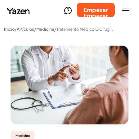
Empezar
Empezar
Inicio
Artículos
Medicina
Tratamiento Médico O Cirugía Bariátrica: Una Nueva Era En El Tratamiento De La Obesidad
Medicina