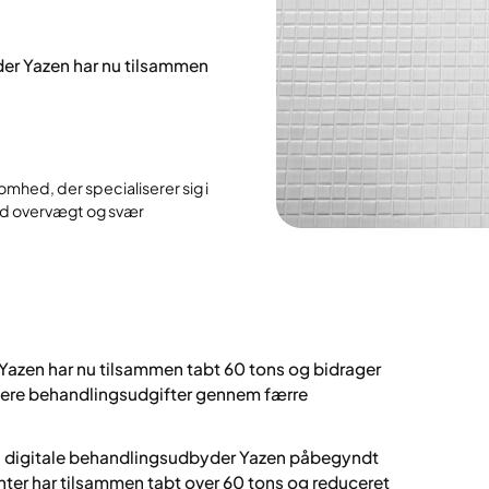
der Yazen har nu tilsammen
omhed, der specialiserer sig i
d overvægt og svær
Yazen har nu tilsammen tabt 60 tons og bidrager
vere behandlingsudgifter gennem færre
n digitale behandlingsudbyder Yazen påbegyndt
enter har tilsammen tabt over 60 tons og reduceret