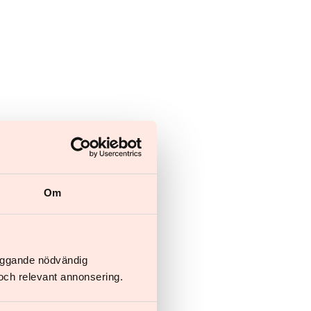
Om
läggande nödvändig
och relevant annonsering.