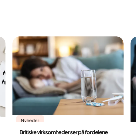
Nyheder
Britiske virksomheder ser på fordelene