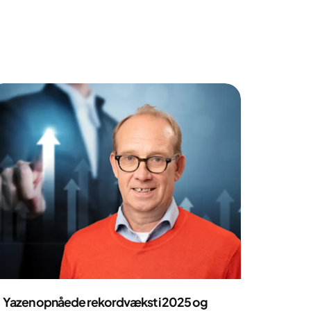
Pressemeddelelse
Yazen opnåede rekordvækst i 2025 og