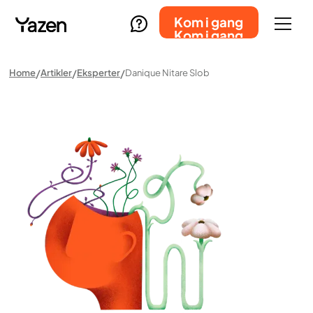
Kom i gang
Kom i gang
Home
Artikler
Eksperter
Danique Nitare Slob