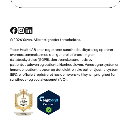
© 2026 Yazen. Alle rettigheder forbeholdes.
Yazen Health AB er en registreret sundhedsudbyder og opererer i
overensstemmelse med den generelle forordning om
databeskyttelse (GDPR), den svenske sundhedslov,
patientdataloven og patientsikkerhedsloven. Vores egne systemer,
herunder patient-appen og det elektroniske patientjournalsystem
(EPJ), er officielt registreret hos den svenske tilsynsmyndighed for
sundheds- og socialvæsenet (IVO).