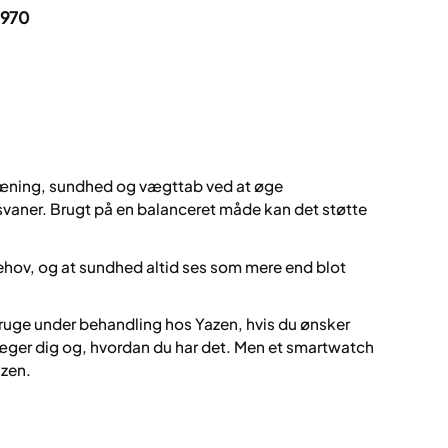
 970
træning, sundhed og vægttab ved at øge
aner. Brugt på en balanceret måde kan det støtte
 behov, og at sundhed altid ses som mere end blot
ruge under behandling hos Yazen, hvis du ønsker
æger dig og, hvordan du har det. Men et smartwatch
azen.