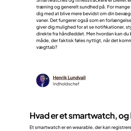
træning og generelt sundhed på. For mange
dig med at blive mere bevidst om din bevæg
vaner. Det fungerer også som en forlængels
giver dig mulighed for at se notifikationer, 
direkte fra håndleddet. Men hvordan kan du
måde, der faktisk føles nyttigt, når det komm
vægttab?
Henrik Lundvall
Indholdschef
Hvad er et smartwatch, og
Et smartwatch er en wearable, der kan registrer