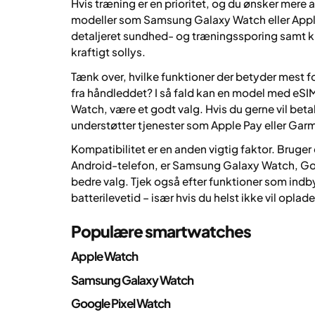
Hvis træning er en prioritet, og du ønsker mere 
modeller som Samsung Galaxy Watch eller Appl
detaljeret sundhed- og træningssporing samt 
kraftigt sollys.
Tænk over, hvilke funktioner der betyder mest f
fra håndleddet? I så fald kan en model med eS
Watch, være et godt valg. Hvis du gerne vil betal
understøtter tjenester som Apple Pay eller Gar
Kompatibilitet er en anden vigtig faktor. Bruge
Android-telefon, er Samsung Galaxy Watch, Goo
bedre valg. Tjek også efter funktioner som ind
batterilevetid – især hvis du helst ikke vil oplade
Populære smartwatches
Apple Watch
Samsung Galaxy Watch
Google Pixel Watch