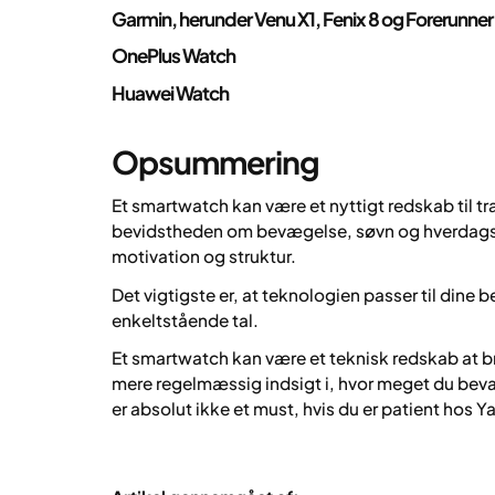
Garmin, herunder Venu X1, Fenix 8 og Forerunner
OnePlus Watch
Huawei Watch
Opsummering
Et smartwatch kan være et nyttigt redskab til 
bevidstheden om bevægelse, søvn og hverdagsv
motivation og struktur.
Det vigtigste er, at teknologien passer til dine
enkeltstående tal.
Et smartwatch kan være et teknisk redskab at b
mere regelmæssig indsigt i, hvor meget du bev
er absolut ikke et must, hvis du er patient hos Y