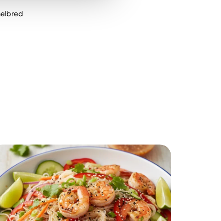
 helbred