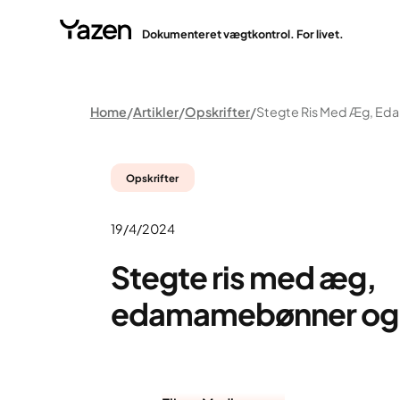
Dokumenteret vægtkontrol. For livet.
Home
Artikler
Opskrifter
Opskrifter
19/4/2024
Stegte ris med æg,
edamamebønner og 