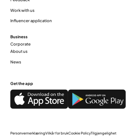
Work with us
Influencer application
Business
Corporate
About us
News
Get the app
Personvernerklæring
Vilkår for bruk
Cookie Policy
Tilgjengelighet