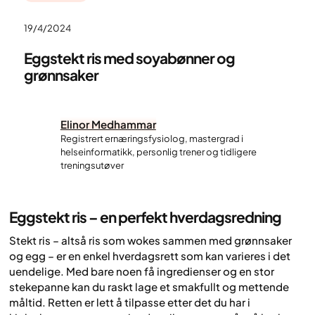
19/4/2024
Eggstekt ris med soyabønner og
grønnsaker
Elinor Medhammar
Registrert ernæringsfysiolog, mastergrad i
helseinformatikk, personlig trener og tidligere
treningsutøver
Eggstekt ris – en perfekt hverdagsredning
Stekt ris – altså ris som wokes sammen med grønnsaker
og egg – er en enkel hverdagsrett som kan varieres i det
uendelige. Med bare noen få ingredienser og en stor
stekepanne kan du raskt lage et smakfullt og mettende
måltid. Retten er lett å tilpasse etter det du har i