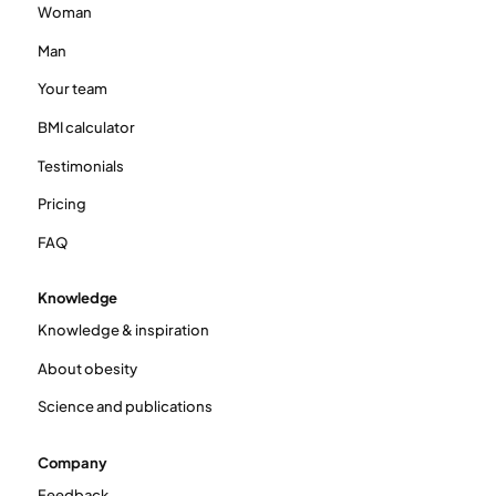
Woman
Man
Your team
BMI calculator
Testimonials
Pricing
FAQ
Knowledge
Knowledge & inspiration
About obesity
Science and publications
Company
Feedback