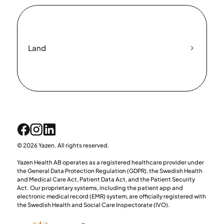
Land
© 2026 Yazen. All rights reserved.
Yazen Health AB operates as a registered healthcare provider under
the General Data Protection Regulation (GDPR), the Swedish Health
and Medical Care Act, Patient Data Act, and the Patient Security
Act. Our proprietary systems, including the patient app and
electronic medical record (EMR) system, are officially registered with
the Swedish Health and Social Care Inspectorate (IVO).