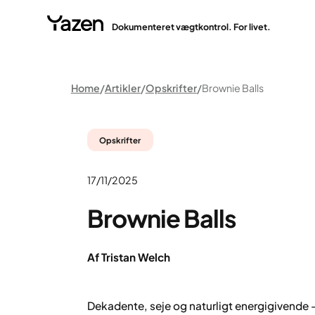
Dokumenteret vægtkontrol. For livet.
Home
Artikler
Opskrifter
Brownie Balls
Opskrifter
17/11/2025
Brownie Balls
Af Tristan Welch
Dekadente, seje og naturligt energigivende 