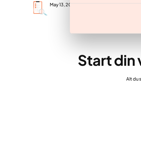
May 13, 2026
Start din
Alt du 