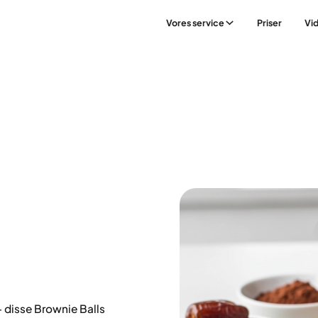
Vores service
Priser
Vi
– disse Brownie Balls