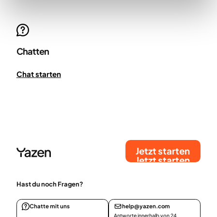
Chatten
Chat starten
Jetzt starten
Jetzt starten
Hast du noch Fragen?
Chatte mit uns
help@yazen.com
Antworte innerhalb von 24