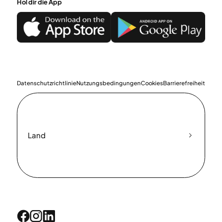
Hol dir die App
Datenschutzrichtlinie
Nutzungsbedingungen
Cookies
Barrierefreiheit
Land