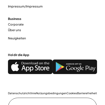
Impressum/Impressum
Business
Corporate
Über uns
Neuigkeiten
Hol dir die App
Datenschutzrichtlinie
Nutzungsbedingungen
Cookies
Barrierefreiheit