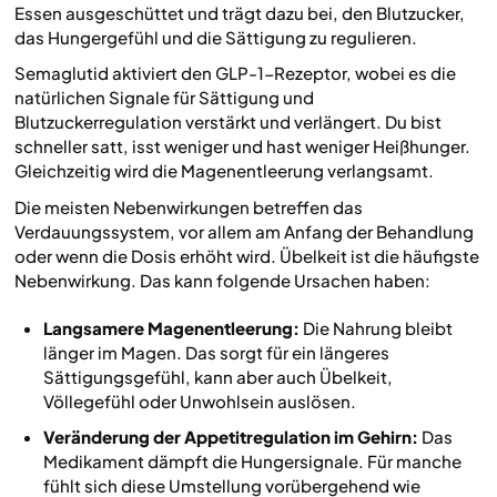
Essen ausgeschüttet und trägt dazu bei, den Blutzucker,
das Hungergefühl und die Sättigung zu regulieren.
Semaglutid aktiviert den GLP-1-Rezeptor, wobei es die
natürlichen Signale für Sättigung und
Blutzuckerregulation verstärkt und verlängert. Du bist
schneller satt, isst weniger und hast weniger Heißhunger.
Gleichzeitig wird die Magenentleerung verlangsamt.
Die meisten Nebenwirkungen betreffen das
Verdauungssystem, vor allem am Anfang der Behandlung
oder wenn die Dosis erhöht wird. Übelkeit ist die häufigste
Nebenwirkung. Das kann folgende Ursachen haben:
Langsamere Magenentleerung:
Die Nahrung bleibt
länger im Magen. Das sorgt für ein längeres
Sättigungsgefühl, kann aber auch Übelkeit,
Völlegefühl oder Unwohlsein auslösen.
Veränderung der Appetitregulation im Gehirn:
Das
Medikament dämpft die Hungersignale. Für manche
fühlt sich diese Umstellung vorübergehend wie