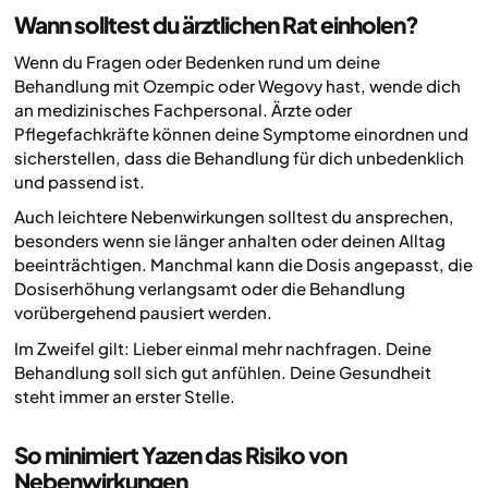
Wann solltest du ärztlichen Rat einholen?
Wenn du Fragen oder Bedenken rund um deine
Behandlung mit Ozempic oder Wegovy hast, wende dich
an medizinisches Fachpersonal. Ärzte oder
Pflegefachkräfte können deine Symptome einordnen und
sicherstellen, dass die Behandlung für dich unbedenklich
und passend ist.
Auch leichtere Nebenwirkungen solltest du ansprechen,
besonders wenn sie länger anhalten oder deinen Alltag
beeinträchtigen. Manchmal kann die Dosis angepasst, die
Dosiserhöhung verlangsamt oder die Behandlung
vorübergehend pausiert werden.
Im Zweifel gilt: Lieber einmal mehr nachfragen. Deine
Behandlung soll sich gut anfühlen. Deine Gesundheit
steht immer an erster Stelle.
So minimiert Yazen das Risiko von
Nebenwirkungen