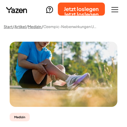
Jetzt loslegen
Jetzt loslegen
Start
Artikel
Medizin
Ozempic-Nebenwirkungen Und Wegovy-Nebenwirkungen: Das Solltest Du Beachten
Medizin