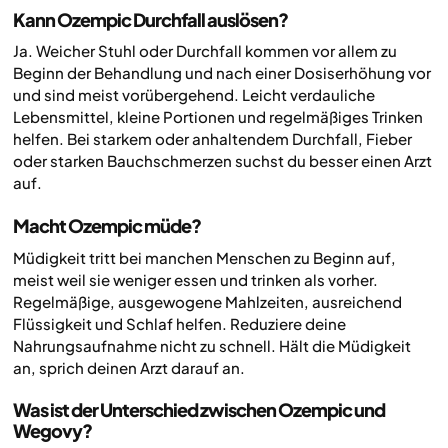
Kann Ozempic Durchfall auslösen?
Ja. Weicher Stuhl oder Durchfall kommen vor allem zu
Beginn der Behandlung und nach einer Dosiserhöhung vor
und sind meist vorübergehend. Leicht verdauliche
Lebensmittel, kleine Portionen und regelmäßiges Trinken
helfen. Bei starkem oder anhaltendem Durchfall, Fieber
oder starken Bauchschmerzen suchst du besser einen Arzt
auf.
Macht Ozempic müde?
Müdigkeit tritt bei manchen Menschen zu Beginn auf,
meist weil sie weniger essen und trinken als vorher.
Regelmäßige, ausgewogene Mahlzeiten, ausreichend
Flüssigkeit und Schlaf helfen. Reduziere deine
Nahrungsaufnahme nicht zu schnell. Hält die Müdigkeit
an, sprich deinen Arzt darauf an.
Was ist der Unterschied zwischen Ozempic und
Wegovy?