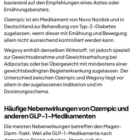
basierend auf den Empfehlungen eines Arztes oder
Ernährungsberaters.
Ozempic ist ein Medikament von Novo Nordisk und in
Deutschland zur Behandlung von Typ-2-Diabetes
zugelassen, wenn dieser mit Ernährung und Bewegung
allein nicht ausreichend kontrolliert werden kann.
Wegovy enthält denselben Wirkstoff, ist jedoch speziell
zur Gewichtsabnahme und Gewichtserhaltung bei
Adipositas oder bei Übergewicht mit mindestens einer
gewichtsbedingten Begleiterkrankung zugelassen. Der
Unterschied zwischen Ozempic und Wegovy liegt vor
allem in der zugelassenen Indikation und im
Dosierungsschema.
Häufige Nebenwirkungen von Ozempic und
anderen GLP-1-Medikamenten
Die meisten Nebenwirkungen betreffen den Magen-
Darm-Trakt. Weil alle GLP-1-Medikamente nach
demselben Prinzip arbeiten, ähneln sich die