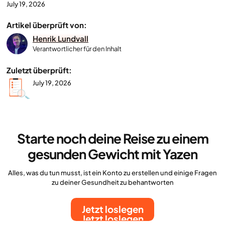
July 19, 2026
Artikel überprüft von:
Henrik Lundvall
Verantwortlicher für den Inhalt
Zuletzt überprüft:
July 19, 2026
Starte noch deine Reise zu einem
gesunden Gewicht mit Yazen
Alles, was du tun musst, ist ein Konto zu erstellen und einige Fragen
zu deiner Gesundheit zu behantworten
Jetzt loslegen
Jetzt loslegen