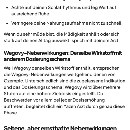
Achte auf deinen Schlafrhythmus und leg Wert auf
ausreichend Ruhe.
Verringere deine Nahrungsaufnahme nicht zu schnell.
Wenn du sehr müde bist, die Müdigkeit anhält oder sich
stark auf deinen Alltag auswirkt, sprich mit deinem Arzt.
Wegovy-Nebenwirkungen: Derselbe Wirkstoff mit
anderem Dosierungsschema
Weil Wegovy denselben Wirkstoff enthält, entsprechen
die Wegovy-Nebenwirkungen weitgehend denen von
Ozempic. Unterschiedlich sind die zugelassene Indikation
und das Dosierungsschema: Wegovy wird über mehrere
Stufen auf eine höhere Zieldosis eingestellt. Da
Beschwerden vor allem bei jeder Dosiserhöhung
auftreten, begleitet dich ein Yazen Arzt durch genau diese
Phase.
Seltene, aber ernsthafte Nebenwirkungen