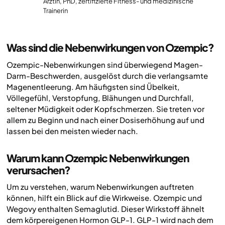
Ärztin, PhD, zertifizierte Fitness- und medizinische
Trainerin
Was sind die Nebenwirkungen von Ozempic?
Ozempic-Nebenwirkungen sind überwiegend Magen-
Darm-Beschwerden, ausgelöst durch die verlangsamte
Magenentleerung. Am häufigsten sind Übelkeit,
Völlegefühl, Verstopfung, Blähungen und Durchfall,
seltener Müdigkeit oder Kopfschmerzen. Sie treten vor
allem zu Beginn und nach einer Dosiserhöhung auf und
lassen bei den meisten wieder nach.
Warum kann Ozempic Nebenwirkungen
verursachen?
Um zu verstehen, warum Nebenwirkungen auftreten
können, hilft ein Blick auf die Wirkweise. Ozempic und
Wegovy enthalten Semaglutid. Dieser Wirkstoff ähnelt
dem körpereigenen Hormon GLP-1. GLP-1 wird nach dem