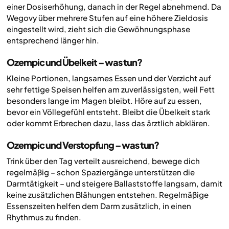
einer Dosiserhöhung, danach in der Regel abnehmend. Da
Wegovy über mehrere Stufen auf eine höhere Zieldosis
eingestellt wird, zieht sich die Gewöhnungsphase
entsprechend länger hin.
Ozempic und Übelkeit – was tun?
Kleine Portionen, langsames Essen und der Verzicht auf
sehr fettige Speisen helfen am zuverlässigsten, weil Fett
besonders lange im Magen bleibt. Höre auf zu essen,
bevor ein Völlegefühl entsteht. Bleibt die Übelkeit stark
oder kommt Erbrechen dazu, lass das ärztlich abklären.
Ozempic und Verstopfung – was tun?
Trink über den Tag verteilt ausreichend, bewege dich
regelmäßig – schon Spaziergänge unterstützen die
Darmtätigkeit – und steigere Ballaststoffe langsam, damit
keine zusätzlichen Blähungen entstehen. Regelmäßige
Essenszeiten helfen dem Darm zusätzlich, in einen
Rhythmus zu finden.