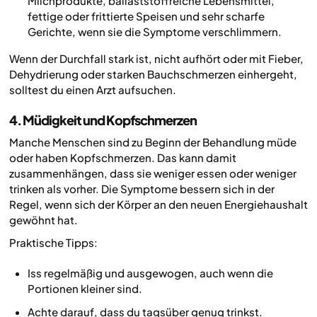
Milchprodukte, ballaststoffreiche Lebensmittel,
fettige oder frittierte Speisen und sehr scharfe
Gerichte, wenn sie die Symptome verschlimmern.
Wenn der Durchfall stark ist, nicht aufhört oder mit Fieber,
Dehydrierung oder starken Bauchschmerzen einhergeht,
solltest du einen Arzt aufsuchen.
4. Müdigkeit und Kopfschmerzen
Manche Menschen sind zu Beginn der Behandlung müde
oder haben Kopfschmerzen. Das kann damit
zusammenhängen, dass sie weniger essen oder weniger
trinken als vorher. Die Symptome bessern sich in der
Regel, wenn sich der Körper an den neuen Energiehaushalt
gewöhnt hat.
Praktische Tipps:
Iss regelmäßig und ausgewogen, auch wenn die
Portionen kleiner sind.
Achte darauf, dass du tagsüber genug trinkst.