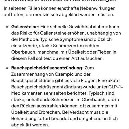
In seltenen Fällen können ernsthafte Nebenwirkungen
auftreten, die medizinisch abgeklärt werden müssen.
Gallensteine:
Eine schnelle Gewichtsabnahme kann
das Risiko für Gallensteine erhöhen, unabhängig von
der Methode. Typische Symptome sind plötzlich
einsetzende, starke Schmerzen im rechten
Oberbauch, manchmal mit Übelkeit oder Fieber. In
diesem Fall solltest du einen Arzt aufsuchen.
Bauchspeicheldrüsenentzündung:
Zum
Zusammenhang von Ozempic und der
Bauchspeicheldrüse gibt es viele Fragen. Eine akute
Bauchspeicheldrüsenentzündung wurde unter GLP-1-
Medikamenten sehr selten berichtet. Typisch sind
starke, anhaltende Schmerzen im Oberbauch, die in
den Rücken ausstrahlen können, oft zusammen mit
Übelkeit und Erbrechen. Bei Verdacht muss die
Behandlung sofort beendet und umgehend ärztlich
abgeklärt werden.