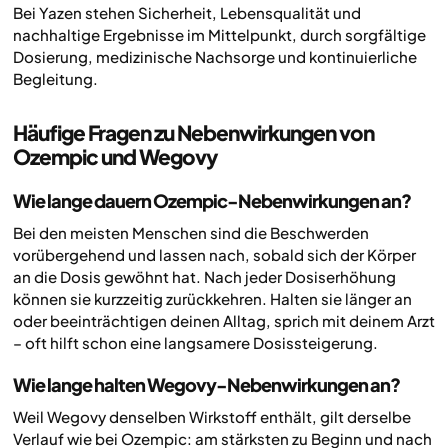
Bei Yazen stehen Sicherheit, Lebensqualität und
nachhaltige Ergebnisse im Mittelpunkt, durch sorgfältige
Dosierung, medizinische Nachsorge und kontinuierliche
Begleitung.
Häufige Fragen zu Nebenwirkungen von
Ozempic und Wegovy
Wie lange dauern Ozempic-Nebenwirkungen an?
Bei den meisten Menschen sind die Beschwerden
vorübergehend und lassen nach, sobald sich der Körper
an die Dosis gewöhnt hat. Nach jeder Dosiserhöhung
können sie kurzzeitig zurückkehren. Halten sie länger an
oder beeinträchtigen deinen Alltag, sprich mit deinem Arzt
– oft hilft schon eine langsamere Dosissteigerung.
Wie lange halten Wegovy-Nebenwirkungen an?
Weil Wegovy denselben Wirkstoff enthält, gilt derselbe
Verlauf wie bei Ozempic: am stärksten zu Beginn und nach