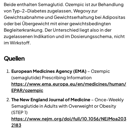
Beide enthalten Semaglutid. Ozempic ist zur Behandlung
von Typ-2-Diabetes zugelassen, Wegovy zur
Gewichtsabnahme und Gewichtserhaltung bei Adipositas
oder bei Übergewicht mit einer gewichtsbedingten
Begleiterkrankung. Der Unterschied liegt also in der
zugelassenen Indikation und im Dosierungsschema, nicht
im Wirkstoff.
Quellen
European Medicines Agency (EMA)
–
Ozempic
(semaglutide) Prescribing Information
https://www.ema.europa.eu/en/medicines/human/
EPAR/ozempic
The New England Journal of Medicine
–
Once-Weekly
Semaglutide in Adults with Overweight or Obesity
(STEP 1)
https://www.nejm.org/doi/full/10.1056/NEJMoa203
2183