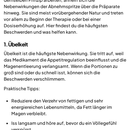
Nebenwirkungen der Abnehmspritze über die Präparate
hinweg. Sie sind meist vorübergehender Natur und treten
vor allem zu Beginn der Therapie oder bei einer
Dosiserhöhung auf. Hier findest du die häufigsten
Beschwerden und was helfen kann.
1. Übelkeit
Übelkeit ist die häufigste Nebenwirkung. Sie tritt auf, weil
das Medikament die Appetitregulation beeinflusst und die
Magenentleerung verlangsamt. Wenn die Portionen zu
groß sind oder du schnell isst, können sich die
Beschwerden verschlimmern.
Praktische Tipps:
Reduziere den Verzehr von fettigen und sehr
energiereichen Lebensmitteln, da Fett länger im
Magen verbleibt.
Iss langsam und höre auf, bevor du ein Völlegefühl
verspürst.