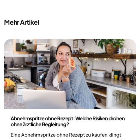
Mehr Artikel
Medizin
Abnehmspritze ohne Rezept: Welche Risiken drohen
ohne ärztliche Begleitung?
Eine Abnehmspritze ohne Rezept zu kaufen klingt