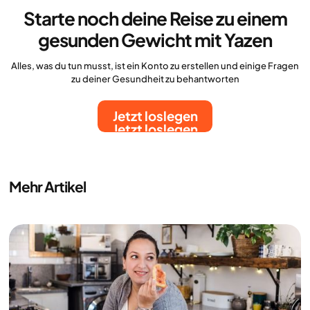
Starte noch deine Reise zu einem
gesunden Gewicht mit Yazen
Alles, was du tun musst, ist ein Konto zu erstellen und einige Fragen
zu deiner Gesundheit zu behantworten
Jetzt loslegen
Jetzt loslegen
Mehr Artikel