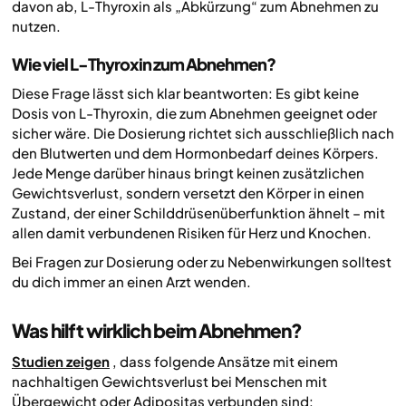
davon ab, L-Thyroxin als „Abkürzung“ zum Abnehmen zu
nutzen.
Wie viel L-Thyroxin zum Abnehmen?
Diese Frage lässt sich klar beantworten: Es gibt keine
Dosis von L-Thyroxin, die zum Abnehmen geeignet oder
sicher wäre. Die Dosierung richtet sich ausschließlich nach
den Blutwerten und dem Hormonbedarf deines Körpers.
Jede Menge darüber hinaus bringt keinen zusätzlichen
Gewichtsverlust, sondern versetzt den Körper in einen
Zustand, der einer Schilddrüsenüberfunktion ähnelt – mit
allen damit verbundenen Risiken für Herz und Knochen.
Bei Fragen zur Dosierung oder zu Nebenwirkungen solltest
du dich immer an einen Arzt wenden.
Was hilft wirklich beim Abnehmen?
Studien zeigen
, dass folgende Ansätze mit einem
nachhaltigen Gewichtsverlust bei Menschen mit
Übergewicht oder Adipositas verbunden sind: