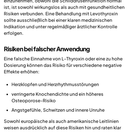
einzunehmen, obwohl die Schilddrüsenfunktion normal
ist, ist sowohl wirkungslos als auch mit gesundheitlichen
Risiken verbunden. Eine Behandlung mit Levothyroxin
sollte ausschließlich bei einer klaren medizinischen
Indikation und unter regelmäßiger ärztlicher Kontrolle
erfolgen.
Risiken bei falscher Anwendung
Eine falsche Einnahme von L-Thyroxin oder eine zu hohe
Dosierung können das Risiko für verschiedene negative
Effekte erhöhen:
Herzklopfen und Herzrhythmusstörungen
verringerte Knochendichte und ein höheres
Osteoporose-Risiko
Angstgefühle, Schwitzen und innere Unruhe
Sowohl europäische als auch amerikanische Leitlinien
weisen ausdrücklich auf diese Risiken hin und raten klar