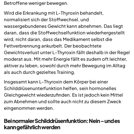
Betroffene weniger bewegen.
Wird die Erkrankung mit L-Thyroxin behandelt,
normalisiert sich der Stoffwechsel, und
wassergebundenes Gewicht kann abnehmen. Das liegt
daran, dass die Stoffwechselfunktion wiederhergestellt
wird, nicht daran, dass das Medikament selbst die
Fettverbrennung ankurbelt. Der beobachtete
Gewichtsverlust unter L-Thyroxin fällt deshalb in der Regel
moderat aus. Mit mehr Energie fällt es zudem oft leichter,
aktiver zu leben, sowohl durch mehr Bewegung im Alltag
als auch durch gezieltes Training.
Insgesamt kann L-Thyroxin dem Körper bei einer
Schilddrüsenunterfunktion helfen, sein hormonelles
Gleichgewicht wiederzufinden. Es ist jedoch kein Mittel
zum Abnehmen und sollte auch nicht zu diesem Zweck
eingenommen werden.
Bei normaler Schilddrüsenfunktion: Nein – und es
kann gefährlich werden