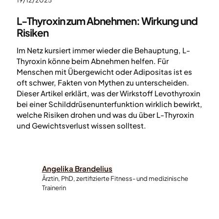
19/12/2025
L-Thyroxin zum Abnehmen: Wirkung und
Risiken
Im Netz kursiert immer wieder die Behauptung, L-
Thyroxin könne beim Abnehmen helfen. Für
Menschen mit Übergewicht oder Adipositas ist es
oft schwer, Fakten von Mythen zu unterscheiden.
Dieser Artikel erklärt, was der Wirkstoff Levothyroxin
bei einer Schilddrüsenunterfunktion wirklich bewirkt,
welche Risiken drohen und was du über L-Thyroxin
und Gewichtsverlust wissen solltest.
Angelika Brandelius
Ärztin, PhD, zertifizierte Fitness- und medizinische
Trainerin