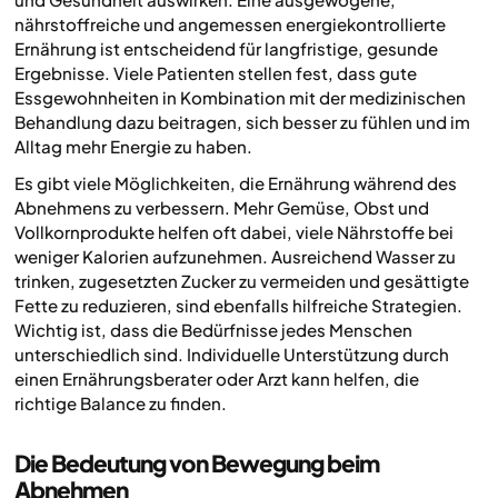
nährstoffreiche und angemessen energiekontrollierte
Ernährung ist entscheidend für langfristige, gesunde
Ergebnisse. Viele Patienten stellen fest, dass gute
Essgewohnheiten in Kombination mit der medizinischen
Behandlung dazu beitragen, sich besser zu fühlen und im
Alltag mehr Energie zu haben.
Es gibt viele Möglichkeiten, die Ernährung während des
Abnehmens zu verbessern. Mehr Gemüse, Obst und
Vollkornprodukte helfen oft dabei, viele Nährstoffe bei
weniger Kalorien aufzunehmen. Ausreichend Wasser zu
trinken, zugesetzten Zucker zu vermeiden und gesättigte
Fette zu reduzieren, sind ebenfalls hilfreiche Strategien.
Wichtig ist, dass die Bedürfnisse jedes Menschen
unterschiedlich sind. Individuelle Unterstützung durch
einen Ernährungsberater oder Arzt kann helfen, die
richtige Balance zu finden.
Die Bedeutung von Bewegung beim
Abnehmen