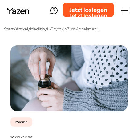
Jetzt loslegen
Jetzt loslegen
Start
Artikel
Medizin
L-Thyroxin Zum Abnehmen: Wirkung Und Risiken
Medizin