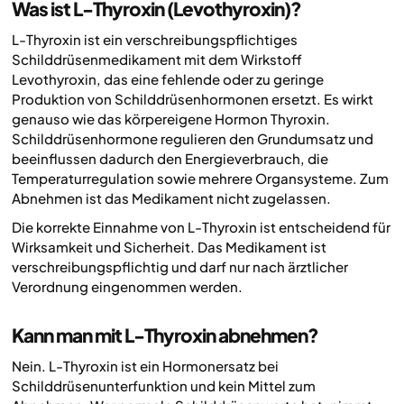
Was ist L-Thyroxin (Levothyroxin)?
L-Thyroxin ist ein verschreibungspflichtiges
Schilddrüsenmedikament mit dem Wirkstoff
Levothyroxin, das eine fehlende oder zu geringe
Produktion von Schilddrüsenhormonen ersetzt. Es wirkt
genauso wie das körpereigene Hormon Thyroxin.
Schilddrüsenhormone regulieren den Grundumsatz und
beeinflussen dadurch den Energieverbrauch, die
Temperaturregulation sowie mehrere Organsysteme. Zum
Abnehmen ist das Medikament nicht zugelassen.
Die korrekte Einnahme von L-Thyroxin ist entscheidend für
Wirksamkeit und Sicherheit. Das Medikament ist
verschreibungspflichtig und darf nur nach ärztlicher
Verordnung eingenommen werden.
Kann man mit L-Thyroxin abnehmen?
Nein. L-Thyroxin ist ein Hormonersatz bei
Schilddrüsenunterfunktion und kein Mittel zum