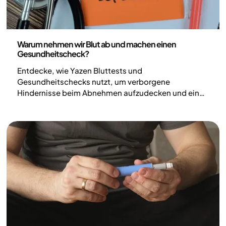
Medizin
Warum nehmen wir Blut ab und machen einen
Gesundheitscheck?
Entdecke, wie Yazen Bluttests und
Gesundheitschecks nutzt, um verborgene
Hindernisse beim Abnehmen aufzudecken und einen
sicheren, persönlichen Behandlungsplan zu
erstellen.