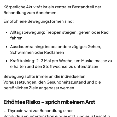
Körperliche Aktivität ist ein zentraler Bestandteil der
Behandlung zum Abnehmen.
Empfohlene Bewegungsformen sind:
Alltagsbewegung: Treppen steigen, gehen oder Rad
fahren
Ausdauertraining: insbesondere zügiges Gehen,
Schwimmen oder Radfahren
Krafttraining: 2–3 Mal pro Woche, um Muskelmasse zu
erhalten und den Stoffwechsel zu unterstützen
Bewegung sollte immer an die individuellen
Voraussetzungen, den Gesundheitszustand und die
persönlichen Ziele angepasst werden.
Erhöhtes Risiko – sprich mit einem Arzt
L-Thyroxin wird zur Behandlung einer
Schilddrüsenunterfunktion eingesetzt, und es ist wichtig,