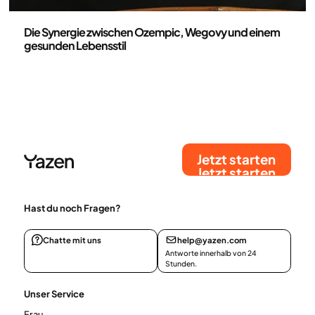
Medizin
Die Synergie zwischen Ozempic, Wegovy und einem
gesunden Lebensstil
Jetzt starten
Jetzt starten
Hast du noch Fragen?
Chatte mit uns
help@yazen.com
Antworte innerhalb von 24
Stunden.
Unser Service
Frau