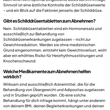
Sinnvoll ist eine ärztliche Kontrolle der Schilddrüsenwerte
– und ein Blick auf die Faktoren jenseits der Schilddrüse.
Gibt es Schilddrüsentabletten zum Abnehmen?
Nein. Schilddrüsentabletten sind ein Hormonersatz und
ausschließlich zur Behandlung von
Schilddrüsenerkrankungen zugelassen – nicht zur
Gewichtsreduktion. Werden sie ohne medizinischen
Grund eingenommen, entsteht kein Gewichtsverlust, wohl
aber ein erhöhtes Risiko für Herzrhythmusstörungen und
Knochenschwund.
Welche Medikamente zum Abnehmen helfen
wirklich?
Wirksam sind ausschließlich Arzneimittel, die für die
Behandlung von Übergewicht und Adipositas zugelassen
und in Studien geprüft wurden. Ob eine solche
Behandlung für dich infrage kommt, hängt unter anderem
von deinem BMI, deinen Begleiterkrankungen und deinen