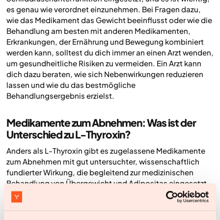
es genau wie verordnet einzunehmen. Bei Fragen dazu,
wie das Medikament das Gewicht beeinflusst oder wie die
Behandlung am besten mit anderen Medikamenten,
Erkrankungen, der Ernährung und Bewegung kombiniert
werden kann, solltest du dich immer an einen Arzt wenden,
um gesundheitliche Risiken zu vermeiden. Ein Arzt kann
dich dazu beraten, wie sich Nebenwirkungen reduzieren
lassen und wie du das bestmögliche
Behandlungsergebnis erzielst.
Medikamente zum Abnehmen: Was ist der
Unterschied zu L-Thyroxin?
Anders als L-Thyroxin gibt es zugelassene Medikamente
zum Abnehmen mit gut untersuchter, wissenschaftlich
fundierter Wirkung, die begleitend zur medizinischen
Behandlung von Übergewicht und Adipositas eingesetzt
werden können. Bevor eine neue medikamentöse
Behandlung begonnen wird, sollte immer ärztlich geprüft
werden, ob sie sicher ist und mit anderen Behandlungen