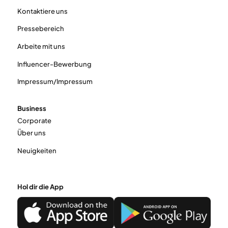
Kontaktiere uns
Pressebereich
Arbeite mit uns
Influencer-Bewerbung
Impressum/Impressum
Business
Corporate
Über uns
Neuigkeiten
Hol dir die App