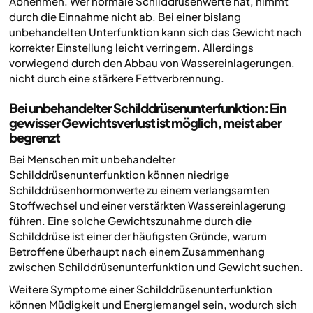
Abnehmen. Wer normale Schilddrüsenwerte hat, nimmt
durch die Einnahme nicht ab. Bei einer bislang
unbehandelten Unterfunktion kann sich das Gewicht nach
korrekter Einstellung leicht verringern. Allerdings
vorwiegend durch den Abbau von Wassereinlagerungen,
nicht durch eine stärkere Fettverbrennung.
Bei unbehandelter Schilddrüsenunterfunktion: Ein
gewisser Gewichtsverlust ist möglich, meist aber
begrenzt
Bei Menschen mit unbehandelter
Schilddrüsenunterfunktion können niedrige
Schilddrüsenhormonwerte zu einem verlangsamten
Stoffwechsel und einer verstärkten Wassereinlagerung
führen. Eine solche Gewichtszunahme durch die
Schilddrüse ist einer der häufigsten Gründe, warum
Betroffene überhaupt nach einem Zusammenhang
zwischen Schilddrüsenunterfunktion und Gewicht suchen.
Weitere Symptome einer Schilddrüsenunterfunktion
können Müdigkeit und Energiemangel sein, wodurch sich