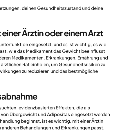
setzungen, deinen Gesundheitszustand und deine
 einer Ärztin oder einem Arzt
nterfunktion eingesetzt, und es ist wichtig, es wie
ast, wie das Medikament das Gewicht beeinflusst
nderen Medikamenten, Erkrankungen, Ernährung und
ärztlichen Rat einholen, um Gesundheitsrisiken zu
nwirkungen zu reduzieren und das bestmögliche
tsabnahme
uchten, evidenzbasierten Effekten, die als
g von Übergewicht und Adipositas eingesetzt werden
dlung beginnst, ist es wichtig, mit einer Ärztin
d zu anderen Behandlungen und Erkrankungen passt.