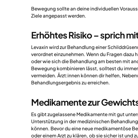
Bewegung sollte an deine individuellen Voraus
Ziele angepasst werden.
Erhöhtes Risiko – sprich mit
Levaxin wird zur Behandlung einer Schilddrüsenu
verordnet einzunehmen. Wenn du Fragen dazu h
oder wie sich die Behandlung am besten mit a
Bewegung kombinieren lässt, solltest du immer 
vermeiden. Ärzt:innen können dir helfen, Nebe
Behandlungsergebnis zu erreichen.
Medikamente zur Gewich
Es gibt zugelassene Medikamente mit gut unters
Unterstützung in der medizinischen Behandlun
können. Bevor du eine neue medikamentöse Behan
oder einem Arzt zu klären, ob sie sicher ist un