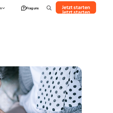
Jetzt starten
n
Frag uns
Jetzt starten