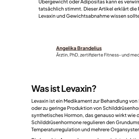
Übergewicht oder Adipositas kann es verwirr
tatsächlich stimmt. Dieser Artikel erklärt di
Levaxin und Gewichtsabnahme wissen sollte
Angelika Brandelius
Ärztin, PhD, zertifizierte Fitness- und med
Was ist Levaxin?
Levaxin ist ein Medikament zur Behandlung von
oder zu geringe Produktion von Schilddrüsenhor
synthetisches Hormon, das genauso wirkt wie 
Schilddrüsenhormone regulieren den Grundumsa
Temperaturregulation und mehrere Organsyste