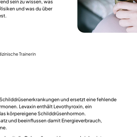
end sein zu wissen, was
e Risiken und was du über
st.
izinische Trainerin
 Schilddrüsenerkrankungen und ersetzt eine fehlende
monen. Levaxin enthält Levothyroxin, ein
das körpereigene Schilddrüsenhormon.
tz und beeinflussen damit Energieverbrauch,
me.