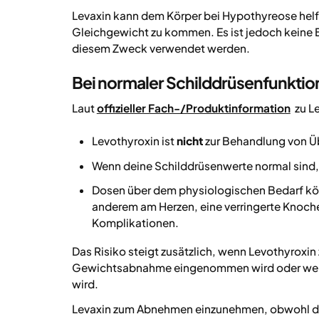
Levaxin kann dem Körper bei Hypothyreose helf
Gleichgewicht zu kommen. Es ist jedoch keine
diesem Zweck verwendet werden.
Bei normaler Schilddrüsenfunktion:
Laut
offizieller Fach-/Produktinformation
zu Le
Levothyroxin ist
nicht
zur Behandlung von Ü
Wenn deine Schilddrüsenwerte normal sind, 
Dosen über dem physiologischen Bedarf k
anderem am Herzen, eine verringerte Knoch
Komplikationen.
Das Risiko steigt zusätzlich, wenn Levothyroxi
Gewichtsabnahme eingenommen wird oder wenn 
wird.
Levaxin zum Abnehmen einzunehmen, obwohl die 