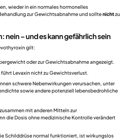
en, wieder in ein normales hormonelles
 Behandlung zur Gewichtsabnahme und sollte
nicht
zu
 nein – und es kann gefährlich sein
vothyroxin gilt:
bergewicht oder zur Gewichtsabnahme angezeigt.
führt Levaxin nicht zu Gewichtsverlust.
önnen schwere Nebenwirkungen verursachen, unter
endichte sowie andere potenziell lebensbedrohliche
n zusammen mit anderen Mitteln zur
die Dosis ohne medizinische Kontrolle verändert
Schilddrüse normal funktioniert, ist wirkungslos