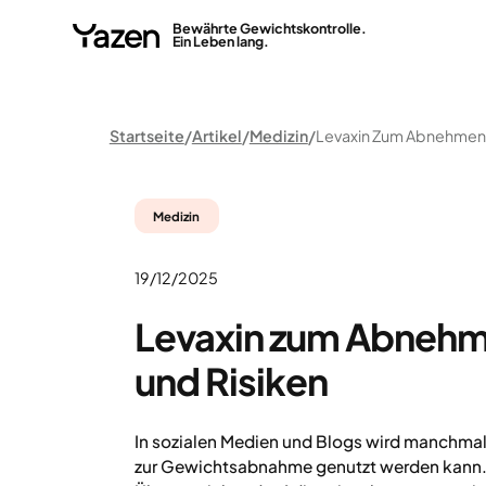
Bewährte Gewichtskontrolle.
Ein Leben lang.
Startseite
Artikel
Medizin
Medizin
19/12/2025
Levaxin zum Abnehm
und Risiken
In sozialen Medien und Blogs wird manchmal
zur Gewichtsabnahme genutzt werden kann.