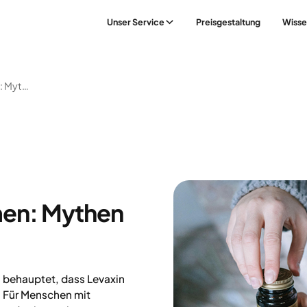
Unser Service
Preisgestaltung
Wisse
Levaxin Zum Abnehmen: Mythen Und Risiken
en: Mythen
 behauptet, dass Levaxin
 Für Menschen mit