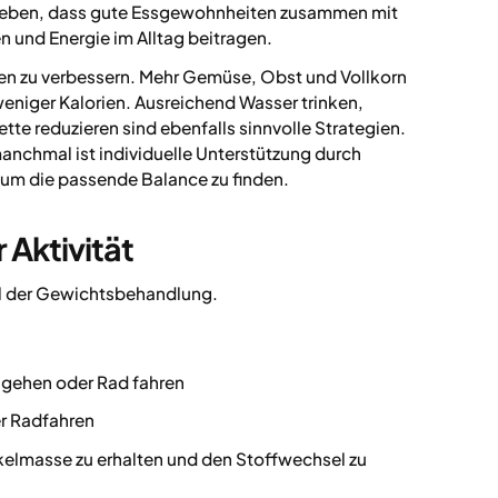
erleben, dass gute Essgewohnheiten zusammen mit
 und Energie im Alltag beitragen.
en zu verbessern. Mehr Gemüse, Obst und Vollkorn
iv weniger Kalorien. Ausreichend Wasser trinken,
te reduzieren sind ebenfalls sinnvolle Strategien.
manchmal ist individuelle Unterstützung durch
 um die passende Balance zu finden.
 Aktivität
teil der Gewichtsbehandlung.
ss gehen oder Rad fahren
r Radfahren
lmasse zu erhalten und den Stoffwechsel zu