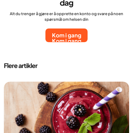
dag
Alt du trenger å gjøre er å opprette en konto og svare på noen
spørsmål om helsen din
Kom i gang
Kom i gang
Flere artikler