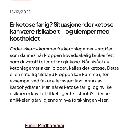
15/12/2025
Er ketose farlig? Situasjoner der ketose
kan være risikabelt – og ulemper med
kostholdet
Ordet «keto» kommer fra ketonlegemer – stoffer
som dannes når kroppen hovedsakelig bruker fett
som drivstoff i stedet for glukose. Når nivået av
ketonlegemer øker i blodet, kalles det ketose. Dette
er en naturlig tilstand kroppen kan komme i, for
eksempel ved faste eller svært lavt inntak av
karbohydrater. Men når er ketose farlig, og hvilke
risikoer er knyttet til ketogent kosthold? I denne
artikkelen går vi gjennom hva forskningen viser.
Elinor Medhammar