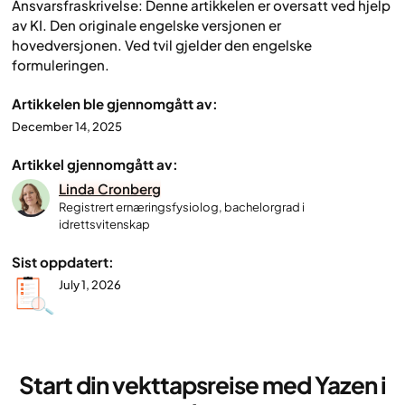
Ansvarsfraskrivelse: Denne artikkelen er oversatt ved hjelp
av KI. Den originale engelske versjonen er
hovedversjonen. Ved tvil gjelder den engelske
formuleringen.
Artikkelen ble gjennomgått av:
December 14, 2025
Artikkel gjennomgått av:
Linda Cronberg
Registrert ernæringsfysiolog, bachelorgrad i
idrettsvitenskap
Sist oppdatert:
July 1, 2026
Start din vekttapsreise med Yazen i