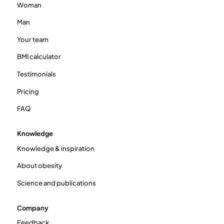
Woman
Man
Your team
BMI calculator
Testimonials
Pricing
FAQ
Knowledge
Knowledge & inspiration
About obesity
Science and publications
Company
Feedback