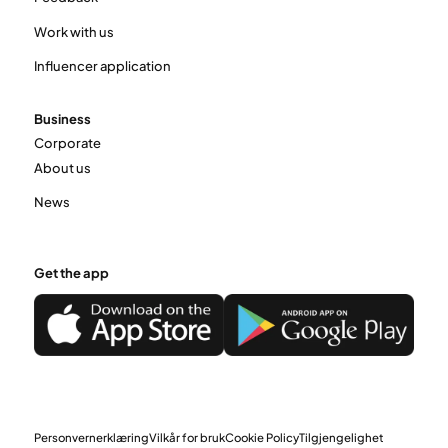
Work with us
Influencer application
Business
Corporate
About us
News
Get the app
Personvernerklæring
Vilkår for bruk
Cookie Policy
Tilgjengelighet