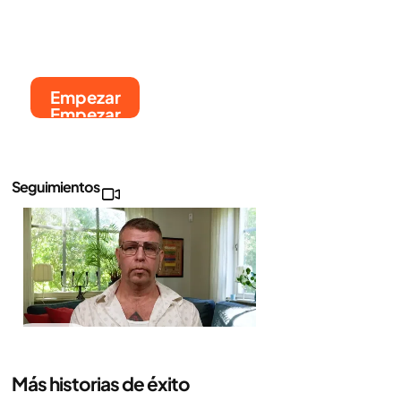
Empezar
Empezar
Seguimientos
El
seguimiento
de Daniel
Más historias de éxito