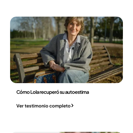
Dolores Garcinuño
Cómo Lola recuperó su autoestima
Ver testimonio completo