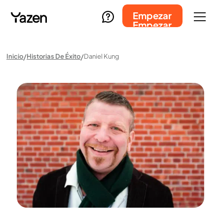
Empezar
Empezar
Inicio
Historias De Éxito
Daniel Kung