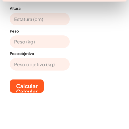
Altura
Peso
Peso objetivo
Calcular
Calcular