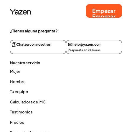
Empezar
Empezar
¿Tienes alguna pregunta?
Chatea con nosotros
help@yazen.com
Respuesta en 24 horas
Nuestro servicio
Mujer
Hombre
Tu equipo
Calculadora de IMC
Testimonios
Precios