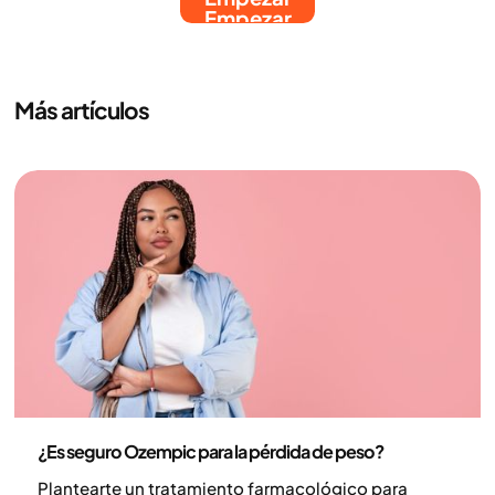
Empezar
Más artículos
Medicina
¿Es seguro Ozempic para la pérdida de peso?
Plantearte un tratamiento farmacológico para