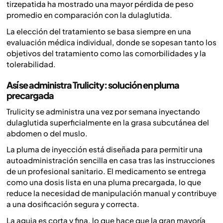
tirzepatida ha mostrado una mayor pérdida de peso
promedio en comparación con la dulaglutida.
La elección del tratamiento se basa siempre en una
evaluación médica individual, donde se sopesan tanto los
objetivos del tratamiento como las comorbilidades y la
tolerabilidad.
Así se administra Trulicity: solución en pluma
precargada
Trulicity se administra una vez por semana inyectando
dulaglutida superficialmente en la grasa subcutánea del
abdomen o del muslo.
La pluma de inyección está diseñada para permitir una
autoadministración sencilla en casa tras las instrucciones
de un profesional sanitario. El medicamento se entrega
como una dosis lista en una pluma precargada, lo que
reduce la necesidad de manipulación manual y contribuye
a una dosificación segura y correcta.
La aguja es corta y fina, lo que hace que la gran mayoría