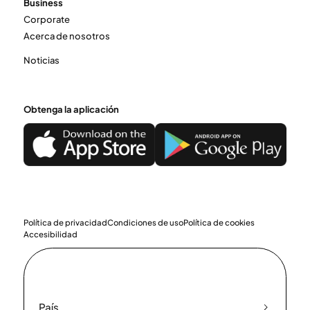
Business
Corporate
Acerca de nosotros
Noticias
Obtenga la aplicación
Política de privacidad
Condiciones de uso
Política de cookies
Accesibilidad
País