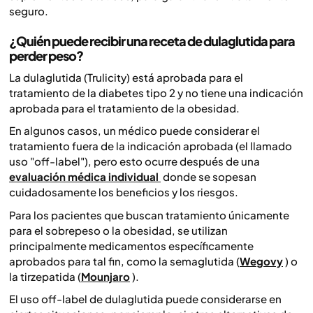
seguro.
¿Quién puede recibir una receta de dulaglutida para
perder peso?
La dulaglutida (Trulicity) está aprobada para el
tratamiento de la diabetes tipo 2 y no tiene una indicación
aprobada para el tratamiento de la obesidad.
En algunos casos, un médico puede considerar el
tratamiento fuera de la indicación aprobada (el llamado
uso "off-label"), pero esto ocurre después de una
evaluación médica individual
donde se sopesan
cuidadosamente los beneficios y los riesgos.
Para los pacientes que buscan tratamiento únicamente
para el sobrepeso o la obesidad, se utilizan
principalmente medicamentos específicamente
aprobados para tal fin, como la semaglutida (
Wegovy
) o
la tirzepatida (
Mounjaro
).
El uso off-label de dulaglutida puede considerarse en