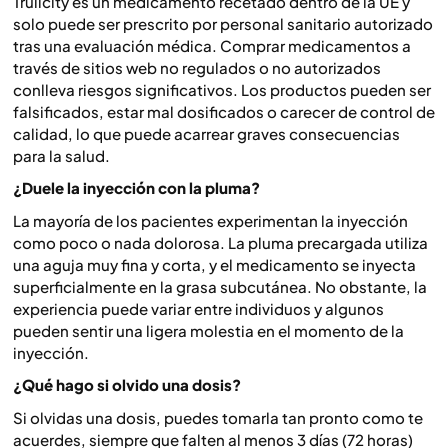
Trulicity es un medicamento recetado dentro de la UE y
solo puede ser prescrito por personal sanitario autorizado
tras una evaluación médica. Comprar medicamentos a
través de sitios web no regulados o no autorizados
conlleva riesgos significativos. Los productos pueden ser
falsificados, estar mal dosificados o carecer de control de
calidad, lo que puede acarrear graves consecuencias
para la salud.
¿Duele la inyección con la pluma?
La mayoría de los pacientes experimentan la inyección
como poco o nada dolorosa. La pluma precargada utiliza
una aguja muy fina y corta, y el medicamento se inyecta
superficialmente en la grasa subcutánea. No obstante, la
experiencia puede variar entre individuos y algunos
pueden sentir una ligera molestia en el momento de la
inyección.
¿Qué hago si olvido una dosis?
Si olvidas una dosis, puedes tomarla tan pronto como te
acuerdes, siempre que falten al menos 3 días (72 horas)