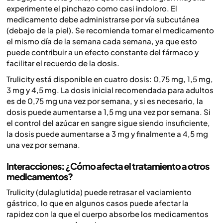
experimente el pinchazo como casi indoloro. El
medicamento debe administrarse por vía subcutánea
(debajo de la piel). Se recomienda tomar el medicamento
el mismo día de la semana cada semana, ya que esto
puede contribuir a un efecto constante del fármaco y
facilitar el recuerdo de la dosis.
Trulicity está disponible en cuatro dosis: 0,75 mg, 1,5 mg,
3 mg y 4,5 mg. La dosis inicial recomendada para adultos
es de 0,75 mg una vez por semana, y si es necesario, la
dosis puede aumentarse a 1,5 mg una vez por semana. Si
el control del azúcar en sangre sigue siendo insuficiente,
la dosis puede aumentarse a 3 mg y finalmente a 4,5 mg
una vez por semana.
Interacciones: ¿Cómo afecta el tratamiento a otros
medicamentos?
Trulicity (dulaglutida) puede retrasar el vaciamiento
gástrico, lo que en algunos casos puede afectar la
rapidez con la que el cuerpo absorbe los medicamentos