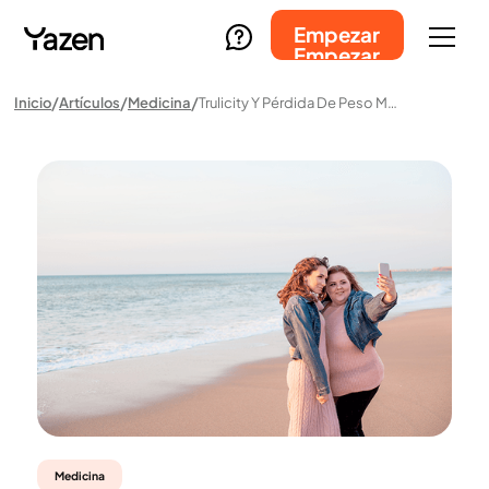
Empezar
Empezar
Inicio
Artículos
Medicina
Trulicity Y Pérdida De Peso Médica: Así Funciona El Tratamiento Con Dulaglutida
Medicina