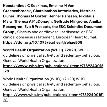
Konstantinos C Koskinas, Emeline M Van
Craenenbroeck, Charalambos Antoniades, Matthias
Blüher, Thomas M Gorter, Henner Hanssen, Nikolaus
Marx, Theresa A McDonagh, Geltrude Mingrone, Annika
Rosengren, Eva B Prescott, the ESC Scientific Document
Group ,
Obesity and cardiovascular disease: an ESC
clinical consensus statement.
European Heart Journal.
https://doi.org/10.1093/eurheartj/ehae508
World Health Organization (WHO). (2020)
WHO
guidelines on physical activity and sedentary behaviour.
Geneva: World Health Organization.
https://www.who.int/publications/i/item/9789240015
128
World Health Organization (WHO). (2020) WHO
guidelines on physical activity and sedentary behaviour.
Geneva: World Health Organization.
https://www.who.int/publications/i/item/97892400151
28