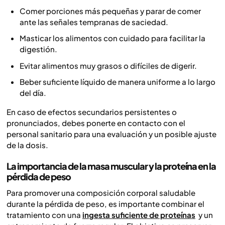
Comer porciones más pequeñas y parar de comer
ante las señales tempranas de saciedad.
Masticar los alimentos con cuidado para facilitar la
digestión.
Evitar alimentos muy grasos o difíciles de digerir.
Beber suficiente líquido de manera uniforme a lo largo
del día.
En caso de efectos secundarios persistentes o
pronunciados, debes ponerte en contacto con el
personal sanitario para una evaluación y un posible ajuste
de la dosis.
La importancia de la masa muscular y la proteína en la
pérdida de peso
Para promover una composición corporal saludable
durante la pérdida de peso, es importante combinar el
tratamiento con una
ingesta suficiente de proteínas
y un