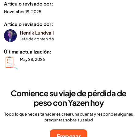
Artículo revisado por:
November 19, 2025
Artículo revisado por:
Henrik Lundvall
Jefe de contenido
Última actualización:
May 28, 2026
Comience su viaje de pérdida de
peso con Yazen hoy
Todo lo que necesita hacer es crear una cuenta y responder algunas
preguntas sobre su salud
Empezar