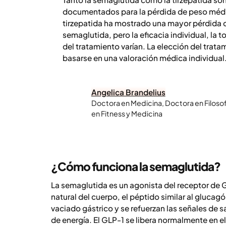
documentados para la pérdida de peso médica
tirzepatida ha mostrado una mayor pérdida 
semaglutida, pero la eficacia individual, la t
del tratamiento varían. La elección del trat
basarse en una valoración médica individual
Angelica Brandelius
Doctora en Medicina, Doctora en Filosof
en Fitness y Medicina
¿Cómo funciona la semaglutida?
La semaglutida es un agonista del receptor de 
natural del cuerpo, el péptido similar al glucagó
vaciado gástrico y se refuerzan las señales de s
de energía. El GLP-1 se libera normalmente en el