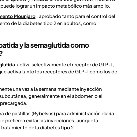
se puede lograr un impacto metabólico más amplio.
mento Mounjaro
, aprobado tanto para el control del
nto de la diabetes tipo 2 en adultos, como
zepatida y la semaglutida como
?
lutida
activa selectivamente el receptor de GLP-1,
 que activa tanto los receptores de GLP-1 como los de
ente una vez a la semana mediante inyección
a subcutánea, generalmente en el abdomen o el
 precargada.
 de pastillas (Rybelsus) para administración diaria.
e prefieren evitar las inyecciones, aunque la
ratamiento de la diabetes tipo 2.