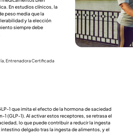
. En estudios clínicos, la
de peso media que la
olerabilidad y la elección
amiento siempre debe
.
ía, Entrenadora Certificada
GLP-1 que imita el efecto de la hormona de saciedad
n-1 (GLP-1). Al activar estos receptores, se retrasa el
aciedad, lo que puede contribuir a reducir la ingesta
 intestino delgado tras la ingesta de alimentos, y el