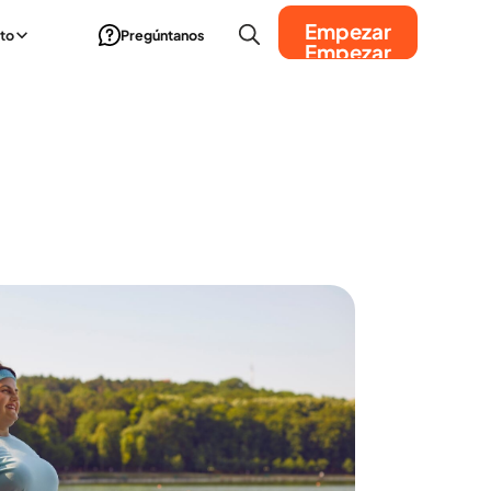
Empezar
to
Pregúntanos
Empezar