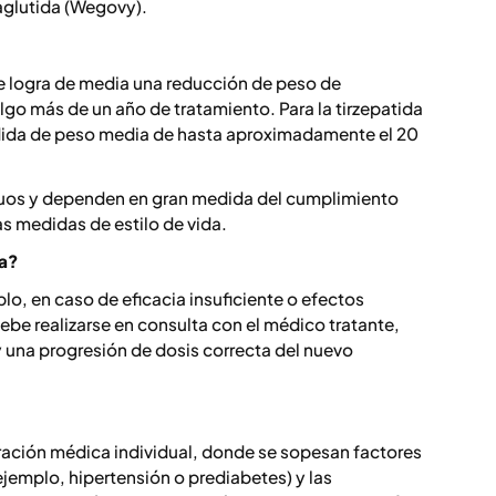
aglutida (Wegovy).
e logra de media una reducción de peso de
go más de un año de tratamiento. Para la tirzepatida
dida de peso media de hasta aproximadamente el 20
iduos y dependen en gran medida del cumplimiento
as medidas de estilo de vida.
da?
lo, en caso de eficacia insuficiente o efectos
e realizarse en consulta con el médico tratante,
 una progresión de dosis correcta del nuevo
oración médica individual, donde se sopesan factores
jemplo, hipertensión o prediabetes) y las