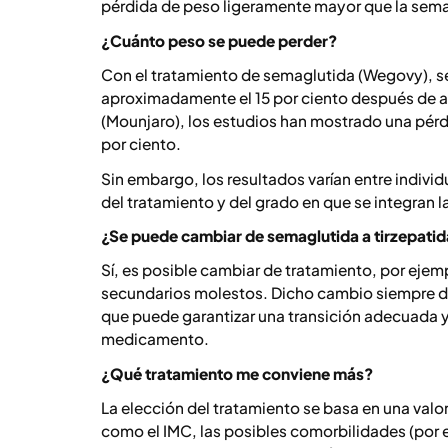
pérdida de peso ligeramente mayor que la sem
¿Cuánto peso se puede perder?
Con el tratamiento de semaglutida (Wegovy), s
aproximadamente el 15 por ciento después de al
(Mounjaro), los estudios han mostrado una pér
por ciento.
Sin embargo, los resultados varían entre indiv
del tratamiento y del grado en que se integran l
¿Se puede cambiar de semaglutida a tirzepati
Sí, es posible cambiar de tratamiento, por ejemp
secundarios molestos. Dicho cambio siempre deb
que puede garantizar una transición adecuada y
medicamento.
¿Qué tratamiento me conviene más?
La elección del tratamiento se basa en una val
como el IMC, las posibles comorbilidades (por e