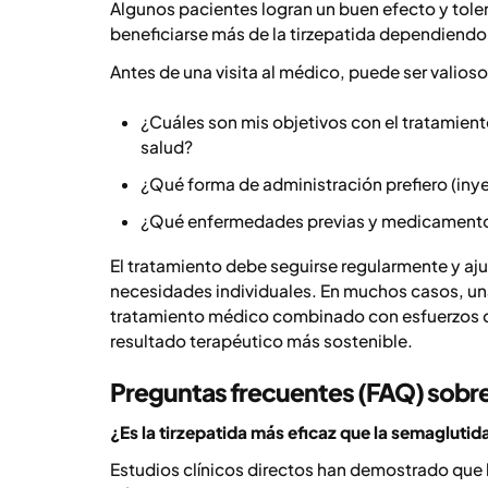
Algunos pacientes logran un buen efecto y tole
beneficiarse más de la tirzepatida dependiendo 
Antes de una visita al médico, puede ser valioso 
¿Cuáles son mis objetivos con el tratamient
salud?
¿Qué forma de administración prefiero (iny
¿Qué enfermedades previas y medicamentos 
El tratamiento debe seguirse regularmente y ajust
necesidades individuales. En muchos casos, una 
tratamiento médico combinado con esfuerzos de 
resultado terapéutico más sostenible.
Preguntas frecuentes (FAQ) sobre 
¿Es la tirzepatida más eficaz que la semaglutid
Estudios clínicos directos han demostrado que 