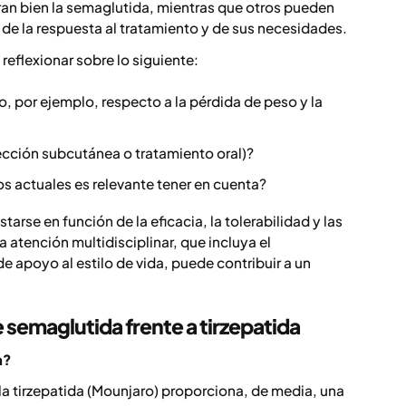
ran bien la semaglutida, mientras que otros pueden
de la respuesta al tratamiento y de sus necesidades.
reflexionar sobre lo siguiente:
o, por ejemplo, respecto a la pérdida de peso y la
ección subcutánea o tratamiento oral)?
actuales es relevante tener en cuenta?
arse en función de la eficacia, la tolerabilidad y las
atención multidisciplinar, que incluya el
apoyo al estilo de vida, puede contribuir a un
semaglutida frente a tirzepatida
a?
la tirzepatida (Mounjaro) proporciona, de media, una