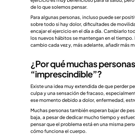
de lo que solemos pensar.
Para algunas personas, incluso puede ser positiv
sobre todo si hay dolor, dificultades de movilida
encajar el ejercicio en el día a día. Cambiarlo 
los nuevos hábitos se mantengan en el tiempo. 
cambio cada vez y, más adelante, añadir más mov
¿Por qué muchas personas s
“imprescindible”?
Existe una idea muy extendida de que perder pe
culpa y una sensación de fracaso, especialment
ese momento debido a dolor, enfermedad, estr
Muchas personas también esperan bajar de peso 
baja, a pesar de dedicar mucho tiempo y esfuerz
pensar que el problema está en una misma perso
cómo funciona el cuerpo.