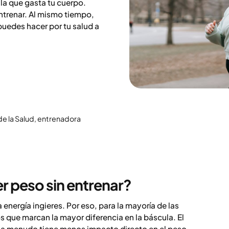
la que gasta tu cuerpo.
entrenar. Al mismo tiempo,
puedes hacer por tu salud a
 de la Salud, entrenadora
r peso sin entrenar?
 energía ingieres. Por eso, para la mayoría de las
s que marcan la mayor diferencia en la báscula. El
ro a menudo tiene menos impacto directo en el peso