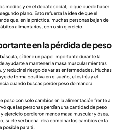
os medios y en el debate social, lo que puede hacer
segundo plano. Esto refuerza la idea de que el
sar de que, en la práctica, muchas personas bajan de
bitos alimentarios, con o sin ejercicio.
mportante en la pérdida de peso
 báscula, sí tiene un papel importante durante la
uede ayudarte a mantener la masa muscular mientras
za, y reducir el riesgo de varias enfermedades. Muchas
e de forma positiva en el sueño, el estrés y el
rencia cuando buscas perder peso de manera
e peso con solo cambios en la alimentación frente a
rvó que las personas perdían una cantidad de peso
 y ejercicio perdieron menos masa muscular y ósea,
o, suele ser buena idea combinar los cambios en la
 posible para ti.