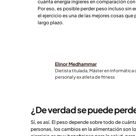
cuánta energía ingieres en comparación con 
Por eso, es posible perder peso incluso sin 
el ejercicio es una de las mejores cosas que 
largo plazo.
Elinor Medhammar
Dietista titulada, Máster en Informática
personal y ex atleta de fitness
¿De verdad se puede perde
Sí, es así. El peso depende sobre todo de cuánta
personas, los cambios en la alimentación son lo
ejercicio es muy beneficioso para la salud, pe