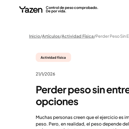
Control de peso comprobado.
De por vida.
Inicio
Artículos
Actividad Física
Actividad física
21/1/2026
Perder peso sin entre
opciones
Muchas personas creen que el ejercicio es i
peso. Pero, en realidad, el peso depende del