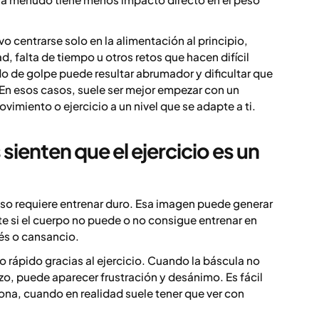
o centrarse solo en la alimentación al principio,
d, falta de tiempo u otros retos que hacen difícil
todo de golpe puede resultar abrumador y dificultar que
En esos casos, suele ser mejor empezar con un
imiento o ejercicio a un nivel que se adapte a ti.
ienten que el ejercicio es un
so requiere entrenar duro. Esa imagen puede generar
e si el cuerpo no puede o no consigue entrenar en
és o cansancio.
rápido gracias al ejercicio. Cuando la báscula no
o, puede aparecer frustración y desánimo. Es fácil
na, cuando en realidad suele tener que ver con