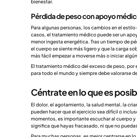
bienestar.
Pérdida de peso con apoyo médi
Para algunas personas, los cambios en el estilo 
casos, el tratamiento médico puede ser un apoyo, 
menor ingesta energética. Tras un tiempo de p
el cuerpo se siente más ligero y que la carga so
más fácil empezar a moverse más o iniciar algún 
El tratamiento médico del exceso de peso, po
para todo el mundo y siempre debe valorarse de 
Céntrate en lo que es posib
El dolor, el agotamiento, la salud mental, la cri
pueden hacer que el ejercicio sea difícil o incl
momentos, es importante escuchar al cuerpo y ad
significa que hayas fracasado, ni que no puedas i
Para muchas personas, es mejor centrarse en lo