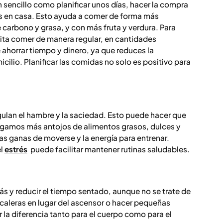
 sencillo como planificar unos días, hacer la compra
ivas en casa. Esto ayuda a comer de forma más
e carbono y grasa, y con más fruta y verdura. Para
lita comer de manera regular, en cantidades
ahorrar tiempo y dinero, ya que reduces la
ilio. Planificar las comidas no solo es positivo para
ulan el hambre y la saciedad. Esto puede hacer que
amos más antojos de alimentos grasos, dulces y
s ganas de moverse y la energía para entrenar.
el
estrés
puede facilitar mantener rutinas saludables.
s y reducir el tiempo sentado, aunque no se trate de
scaleras en lugar del ascensor o hacer pequeñas
la diferencia tanto para el cuerpo como para el