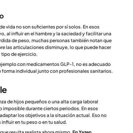
co
de vida no son suficientes por sí solos. En esos
al influir en el hambre y la saciedad y facilitar una
érdida de peso, muchas personas también notan que
bre las articulaciones disminuye, lo que puede hacer
tipo de ejercicio.
r ejemplo con medicamentos GLP-1, no es adecuado
forma individual junto con profesionales sanitarios.
le
anza de hijos pequeños o una alta carga laboral
uso imposible durante ciertos periodos. En esos
aptar los objetivos a la situación actual. Eso no
nfluir en tu peso o en tu salud.
 que resulta realista ahora mismo.
En Yazen