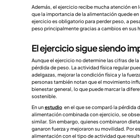
Además, el ejercicio recibe mucha atención en l
que la importancia de la alimentación quede en 
ejercicio es obligatorio para perder peso, a pe
peso principalmente gracias a cambios en sus há
El ejercicio sigue siendo i
Aunque el ejercicio no determine las cifras de la
pérdida de peso. La actividad física regular p
adelgazas, mejorar la condición física y la fuer
personas también notan que el movimiento influy
bienestar general, lo que puede marcar la dife
sostenible.
En un
estudio
en el que se comparó la pérdida d
alimentación combinada con ejercicio, se obse
similar. Sin embargo, quienes combinaron dieta
ganaron fuerza y mejoraron su movilidad. Por es
alimentación con el tipo de actividad que resulte