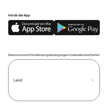
Hol dir die App
Datenschutzrichtlinie
Nutzungsbedingungen
Cookies
Barrierefreiheit
Land