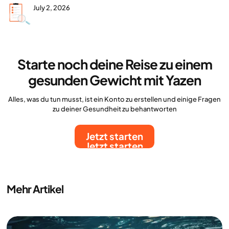
July 2, 2026
Starte noch deine Reise zu einem
gesunden Gewicht mit Yazen
Alles, was du tun musst, ist ein Konto zu erstellen und einige Fragen
zu deiner Gesundheit zu behantworten
Jetzt starten
Jetzt starten
Mehr Artikel