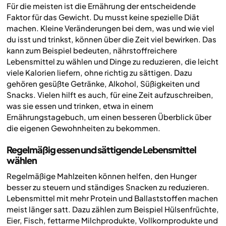
Für die meisten ist die Ernährung der entscheidende
Faktor für das Gewicht. Du musst keine spezielle Diät
machen. Kleine Veränderungen bei dem, was und wie viel
du isst und trinkst, können über die Zeit viel bewirken. Das
kann zum Beispiel bedeuten, nährstoffreichere
Lebensmittel zu wählen und Dinge zu reduzieren, die leicht
viele Kalorien liefern, ohne richtig zu sättigen. Dazu
gehören gesüßte Getränke, Alkohol, Süßigkeiten und
Snacks. Vielen hilft es auch, für eine Zeit aufzuschreiben,
was sie essen und trinken, etwa in einem
Ernährungstagebuch, um einen besseren Überblick über
die eigenen Gewohnheiten zu bekommen.
Regelmäßig essen und sättigende Lebensmittel
wählen
Regelmäßige Mahlzeiten können helfen, den Hunger
besser zu steuern und ständiges Snacken zu reduzieren.
Lebensmittel mit mehr Protein und Ballaststoffen machen
meist länger satt. Dazu zählen zum Beispiel Hülsenfrüchte,
Eier, Fisch, fettarme Milchprodukte, Vollkornprodukte und