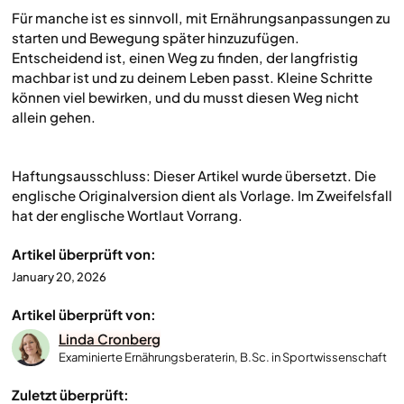
Für manche ist es sinnvoll, mit Ernährungsanpassungen zu
starten und Bewegung später hinzuzufügen.
Entscheidend ist, einen Weg zu finden, der langfristig
machbar ist und zu deinem Leben passt. Kleine Schritte
können viel bewirken, und du musst diesen Weg nicht
allein gehen.
Haftungsausschluss: Dieser Artikel wurde übersetzt. Die
englische Originalversion dient als Vorlage. Im Zweifelsfall
hat der englische Wortlaut Vorrang.
Artikel überprüft von:
January 20, 2026
Artikel überprüft von:
Linda Cronberg
Examinierte Ernährungsberaterin, B.Sc. in Sportwissenschaft
Zuletzt überprüft: