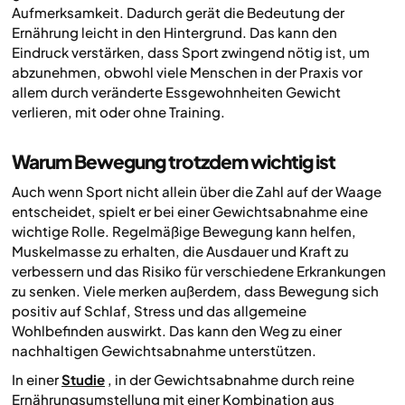
Aufmerksamkeit. Dadurch gerät die Bedeutung der
Ernährung leicht in den Hintergrund. Das kann den
Eindruck verstärken, dass Sport zwingend nötig ist, um
abzunehmen, obwohl viele Menschen in der Praxis vor
allem durch veränderte Essgewohnheiten Gewicht
verlieren, mit oder ohne Training.
Warum Bewegung trotzdem wichtig ist
Auch wenn Sport nicht allein über die Zahl auf der Waage
entscheidet, spielt er bei einer Gewichtsabnahme eine
wichtige Rolle. Regelmäßige Bewegung kann helfen,
Muskelmasse zu erhalten, die Ausdauer und Kraft zu
verbessern und das Risiko für verschiedene Erkrankungen
zu senken. Viele merken außerdem, dass Bewegung sich
positiv auf Schlaf, Stress und das allgemeine
Wohlbefinden auswirkt. Das kann den Weg zu einer
nachhaltigen Gewichtsabnahme unterstützen.
In einer
Studie
, in der Gewichtsabnahme durch reine
Ernährungsumstellung mit einer Kombination aus