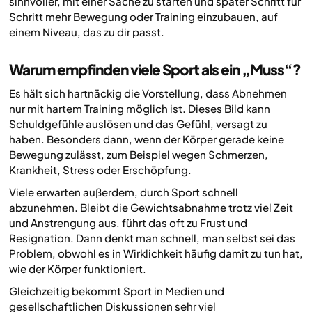
sinnvoller, mit einer Sache zu starten und später Schritt für
Schritt mehr Bewegung oder Training einzubauen, auf
einem Niveau, das zu dir passt.
Warum empfinden viele Sport als ein „Muss“?
Es hält sich hartnäckig die Vorstellung, dass Abnehmen
nur mit hartem Training möglich ist. Dieses Bild kann
Schuldgefühle auslösen und das Gefühl, versagt zu
haben. Besonders dann, wenn der Körper gerade keine
Bewegung zulässt, zum Beispiel wegen Schmerzen,
Krankheit, Stress oder Erschöpfung.
Viele erwarten außerdem, durch Sport schnell
abzunehmen. Bleibt die Gewichtsabnahme trotz viel Zeit
und Anstrengung aus, führt das oft zu Frust und
Resignation. Dann denkt man schnell, man selbst sei das
Problem, obwohl es in Wirklichkeit häufig damit zu tun hat,
wie der Körper funktioniert.
Gleichzeitig bekommt Sport in Medien und
gesellschaftlichen Diskussionen sehr viel