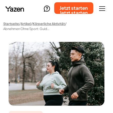
Jetzt starten
Jetzt starten
Startseite
Artikel
Körperliche Aktivität
Abnehmen Ohne Sport: Guide Und Möglichkeiten