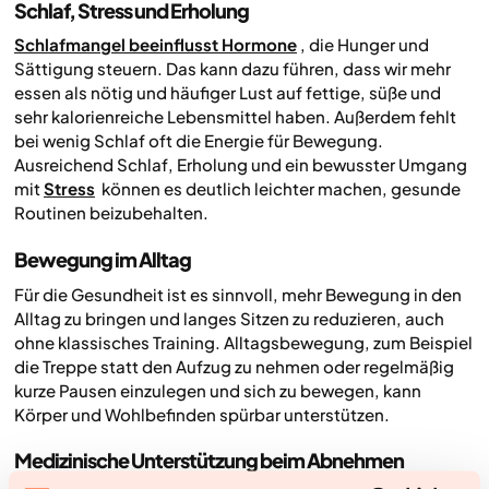
Schlaf, Stress und Erholung
Schlafmangel beeinflusst Hormone
, die Hunger und
Sättigung steuern. Das kann dazu führen, dass wir mehr
essen als nötig und häufiger Lust auf fettige, süße und
sehr kalorienreiche Lebensmittel haben. Außerdem fehlt
bei wenig Schlaf oft die Energie für Bewegung.
Ausreichend Schlaf, Erholung und ein bewusster Umgang
mit
Stress
können es deutlich leichter machen, gesunde
Routinen beizubehalten.
Bewegung im Alltag
Für die Gesundheit ist es sinnvoll, mehr Bewegung in den
Alltag zu bringen und langes Sitzen zu reduzieren, auch
ohne klassisches Training. Alltagsbewegung, zum Beispiel
die Treppe statt den Aufzug zu nehmen oder regelmäßig
kurze Pausen einzulegen und sich zu bewegen, kann
Körper und Wohlbefinden spürbar unterstützen.
Medizinische Unterstützung beim Abnehmen