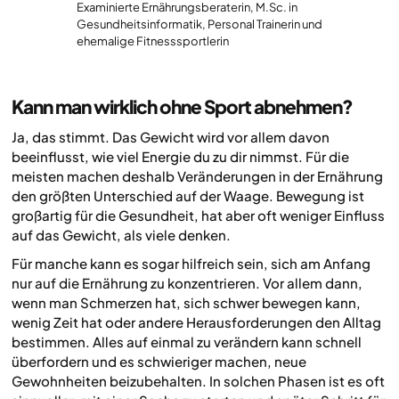
Examinierte Ernährungsberaterin, M.Sc. in
Gesundheitsinformatik, Personal Trainerin und
ehemalige Fitnesssportlerin
Kann man wirklich ohne Sport abnehmen?
Ja, das stimmt. Das Gewicht wird vor allem davon
beeinflusst, wie viel Energie du zu dir nimmst. Für die
meisten machen deshalb Veränderungen in der Ernährung
den größten Unterschied auf der Waage. Bewegung ist
großartig für die Gesundheit, hat aber oft weniger Einfluss
auf das Gewicht, als viele denken.
Für manche kann es sogar hilfreich sein, sich am Anfang
nur auf die Ernährung zu konzentrieren. Vor allem dann,
wenn man Schmerzen hat, sich schwer bewegen kann,
wenig Zeit hat oder andere Herausforderungen den Alltag
bestimmen. Alles auf einmal zu verändern kann schnell
überfordern und es schwieriger machen, neue
Gewohnheiten beizubehalten. In solchen Phasen ist es oft