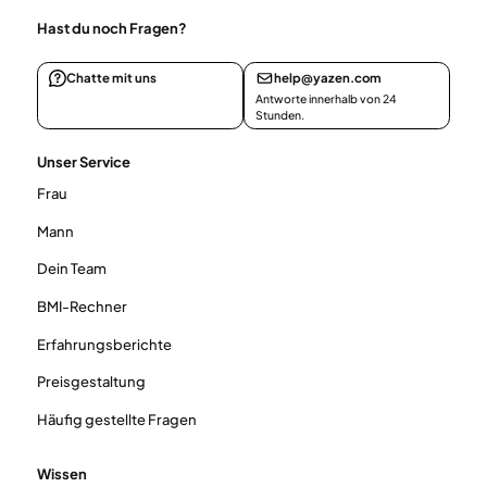
Hast du noch Fragen?
Chatte mit uns
help@yazen.com
Antworte innerhalb von 24
Stunden.
Unser Service
Frau
Mann
Dein Team
BMI-Rechner
Erfahrungsberichte
Preisgestaltung
Häufig gestellte Fragen
Wissen