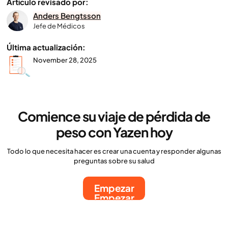
Artículo revisado por:
Anders Bengtsson
Jefe de Médicos
Última actualización:
November 28, 2025
Comience su viaje de pérdida de
peso con Yazen hoy
Todo lo que necesita hacer es crear una cuenta y responder algunas
preguntas sobre su salud
Empezar
Empezar