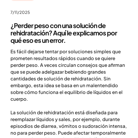
7/11/2025
¿Perder peso con una solución de
rehidratación? Aquí le explicamos por
qué eso es un error.
Es fácil dejarse tentar por soluciones simples que
prometen resultados rápidos cuando se quiere
perder peso. A veces circulan consejos que afirman
que se puede adelgazar bebiendo grandes
cantidades de solución de rehidratación. Sin
embargo, esta idea se basa en un malentendido
sobre cómo funciona el equilibrio de líquidos en el
cuerpo.
La solución de rehidratación está diseñada para
reemplazar líquidos y sales, por ejemplo, durante
episodios de diarrea, vómitos o sudoración intensa,
no para perder peso. Puede afectar temporalmente