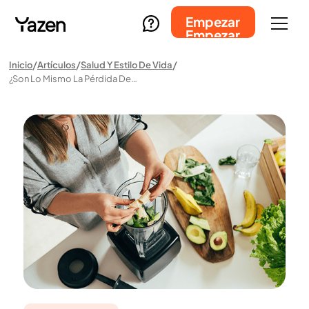
Empezar
Empezar
Inicio
Artículos
Salud Y Estilo De Vida
¿Son Lo Mismo La Pérdida De Peso Y La Pérdida De Grasa?