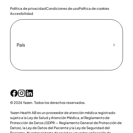
Política de privacidad
Condiciones de uso
Política de cookies
Accesibilidad
País
© 2026 Yazen. Todos los derechos reservados.
Yazen Health AB es un proveedor de atención médica registrado
sujeto a la Ley de Salud y Atención Médica, el Reglamento de
Protección de Datos (GDPR — Reglamento General de Protección de
Datos), la Ley de Datos del Paciente y la Ley de Seguridad del
Paciente. Nuestro sistema de revistas y nuestra aplicación de