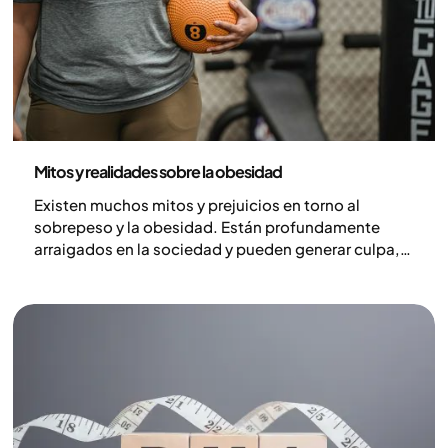
Salud y estilo de vida
Mitos y realidades sobre la obesidad
Existen muchos mitos y prejuicios en torno al
sobrepeso y la obesidad. Están profundamente
arraigados en la sociedad y pueden generar culpa,
vergüenza y malentendidos, a pesar de que la
obesidad es una condición médica compleja
influida por la biología, el entorno y las condiciones
de vida. Cuando los mitos dominan la
conversación, ocultan lo que realmente ayuda. Aquí
abordamos ideas erróneas comunes y destacamos
el conocimiento que de verdad marca la diferencia.