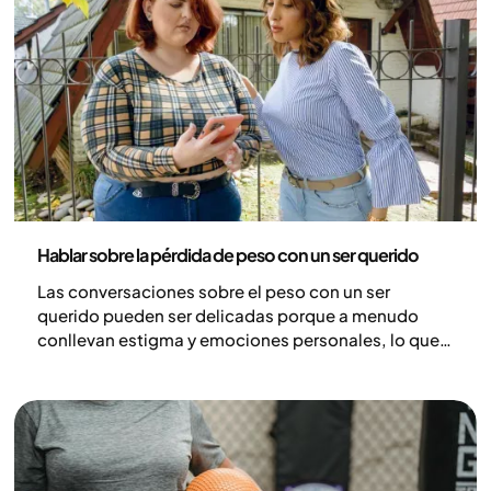
Salud y estilo de vida
Hablar sobre la pérdida de peso con un ser querido
Las conversaciones sobre el peso con un ser
querido pueden ser delicadas porque a menudo
conllevan estigma y emociones personales, lo que
hace que incluso una preocupación bien
intencionada se perciba como un juicio. Sin
embargo, cuando se abordan con empatía, estas
conversaciones pueden fortalecer la confianza y
fomentar hábitos más saludables.