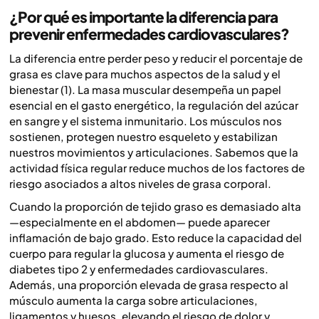
¿Por qué es importante la diferencia para
prevenir enfermedades cardiovasculares?
La diferencia entre perder peso y reducir el porcentaje de
grasa es clave para muchos aspectos de la salud y el
bienestar (1). La masa muscular desempeña un papel
esencial en el gasto energético, la regulación del azúcar
en sangre y el sistema inmunitario. Los músculos nos
sostienen, protegen nuestro esqueleto y estabilizan
nuestros movimientos y articulaciones. Sabemos que la
actividad física regular reduce muchos de los factores de
riesgo asociados a altos niveles de grasa corporal.
Cuando la proporción de tejido graso es demasiado alta
—especialmente en el abdomen— puede aparecer
inflamación de bajo grado. Esto reduce la capacidad del
cuerpo para regular la glucosa y aumenta el riesgo de
diabetes tipo 2 y enfermedades cardiovasculares.
Además, una proporción elevada de grasa respecto al
músculo aumenta la carga sobre articulaciones,
ligamentos y huesos, elevando el riesgo de dolor y