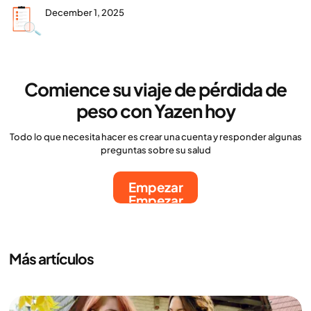
December 1, 2025
Comience su viaje de pérdida de
peso con Yazen hoy
Todo lo que necesita hacer es crear una cuenta y responder algunas
preguntas sobre su salud
Empezar
Empezar
Más artículos