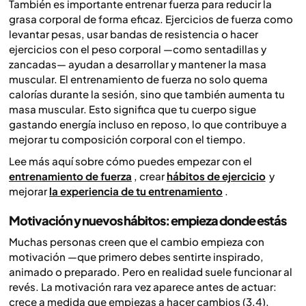
También es importante entrenar fuerza para reducir la
grasa corporal de forma eficaz. Ejercicios de fuerza como
levantar pesas, usar bandas de resistencia o hacer
ejercicios con el peso corporal —como sentadillas y
zancadas— ayudan a desarrollar y mantener la masa
muscular. El entrenamiento de fuerza no solo quema
calorías durante la sesión, sino que también aumenta tu
masa muscular. Esto significa que tu cuerpo sigue
gastando energía incluso en reposo, lo que contribuye a
mejorar tu composición corporal con el tiempo.
Lee más aquí sobre cómo puedes empezar con el
entrenamiento de fuerza
, crear
hábitos de ejercicio
y
mejorar
la experiencia de tu entrenamiento
.
Motivación y nuevos hábitos: empieza donde estás
Muchas personas creen que el cambio empieza con
motivación —que primero debes sentirte inspirado,
animado o preparado. Pero en realidad suele funcionar al
revés. La motivación rara vez aparece antes de actuar:
crece a medida que empiezas a hacer cambios (3,4).