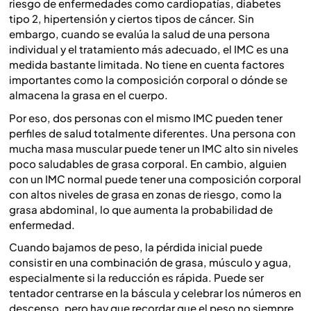
riesgo de enfermedades como cardiopatías, diabetes
tipo 2, hipertensión y ciertos tipos de cáncer. Sin
embargo, cuando se evalúa la salud de una persona
individual y el tratamiento más adecuado, el IMC es una
medida bastante limitada. No tiene en cuenta factores
importantes como la composición corporal o dónde se
almacena la grasa en el cuerpo.
Por eso, dos personas con el mismo IMC pueden tener
perfiles de salud totalmente diferentes. Una persona con
mucha masa muscular puede tener un IMC alto sin niveles
poco saludables de grasa corporal. En cambio, alguien
con un IMC normal puede tener una composición corporal
con altos niveles de grasa en zonas de riesgo, como la
grasa abdominal, lo que aumenta la probabilidad de
enfermedad.
Cuando bajamos de peso, la pérdida inicial puede
consistir en una combinación de grasa, músculo y agua,
especialmente si la reducción es rápida. Puede ser
tentador centrarse en la báscula y celebrar los números en
descenso, pero hay que recordar que el peso no siempre