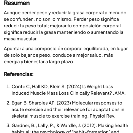
Resumen
Aunque perder peso y reducir la grasa corporal a menudo
se confunden, no son lo mismo. Perder peso significa
reducir tu peso total; mejorar tu composición corporal
significa reducir la grasa manteniendo o aumentando la
masa muscular.
Apuntar a una composición corporal equilibrada, en lugar
de solo bajar de peso, conduce a mejor salud, más
energía y bienestar a largo plazo.
Referencias:
Conte C, Hall KD, Klein S. (2024) Is Weight Loss-
Induced Muscle Mass Loss Clinically Relevant? JAMA.
Egan B, Sharples AP. (2023) Molecular responses to
acute exercise and their relevance for adaptations in
skeletal muscle to exercise training. Physiol Rev.
Gardner, B., Lally, P., & Wardle, J. (2012). Making health
habitual: the psychology of ‘habit-formation’ and