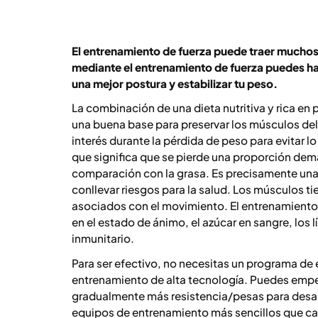
El entrenamiento de fuerza puede traer muchos 
mediante el entrenamiento de fuerza puedes hac
una mejor postura y estabilizar tu peso.
La combinación de una dieta nutritiva y rica en 
una buena base para preservar los músculos del
interés durante la pérdida de peso para evitar
que significa que se pierde una proporción de
comparación con la grasa. Es precisamente una
conllevar riesgos para la salud. Los músculos t
asociados con el movimiento. El entrenamiento 
en el estado de ánimo, el azúcar en sangre, los 
inmunitario.
Para ser efectivo, no necesitas un programa d
entrenamiento de alta tecnología. Puedes empe
gradualmente más resistencia/pesas para desar
equipos de entrenamiento más sencillos que cab