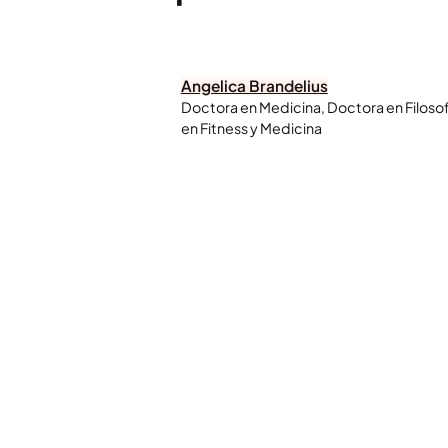
Angelica Brandelius
Doctora en Medicina, Doctora en Filosof
en Fitness y Medicina