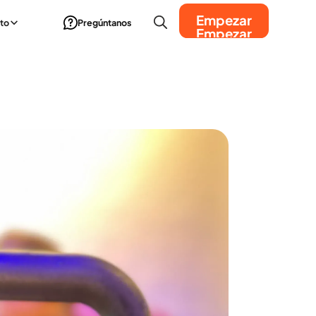
Empezar
to
Pregúntanos
Empezar