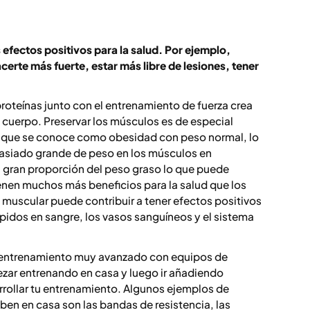
efectos positivos para la salud. Por ejemplo,
erte más fuerte, estar más libre de lesiones, tener
proteínas junto con el entrenamiento de fuerza crea
 cuerpo. Preservar los músculos es de especial
 lo que se conoce como obesidad con peso normal, lo
masiado grande de peso en los músculos en
 gran proporción del peso graso lo que puede
ienen muchos más beneficios para la salud que los
muscular puede contribuir a tener efectos positivos
lípidos en sangre, los vasos sanguíneos y el sistema
e entrenamiento muy avanzado con equipos de
zar entrenando en casa y luego ir añadiendo
rollar tu entrenamiento. Algunos ejemplos de
en en casa son las bandas de resistencia, las