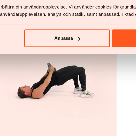
förbättra din användarupplevelse. Vi använder cookies för grund
v användarupplevelsen, analys och statik, samt anpassad, riktad 
Anpassa