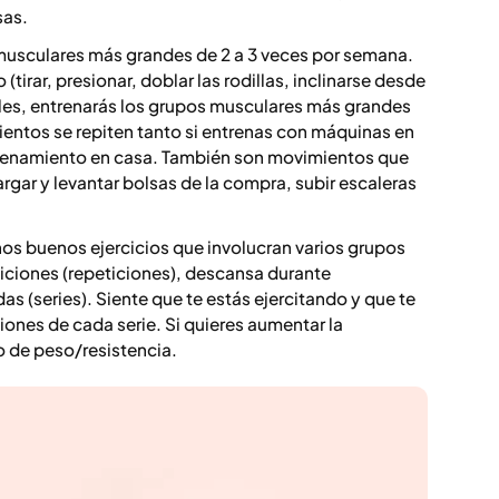
sas.
 musculares más grandes de 2 a 3 veces por semana.
irar, presionar, doblar las rodillas, inclinarse desde
ales, entrenarás los grupos musculares más grandes
ientos se repiten tanto si entrenas con máquinas en
trenamiento en casa. También son movimientos que
cargar y levantar bolsas de la compra, subir escaleras
os buenos ejercicios que involucran varios grupos
ticiones (repeticiones), descansa durante
s (series). Siente que te estás ejercitando y que te
iones de cada serie. Si quieres aumentar la
o de peso/resistencia.