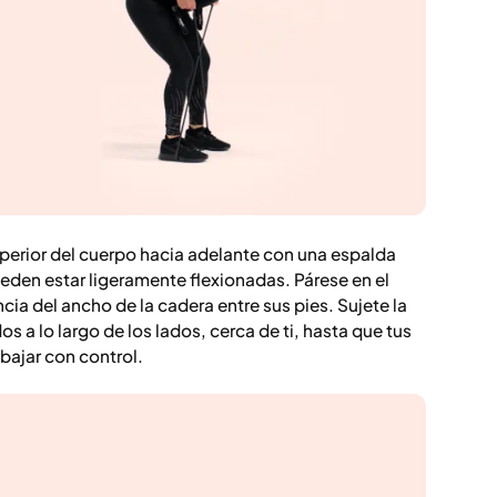
 superior del cuerpo hacia adelante con una espalda
ueden estar ligeramente flexionadas. Párese en el
cia del ancho de la cadera entre sus pies. Sujete la
os a lo largo de los lados, cerca de ti, hasta que tus
 bajar con control.