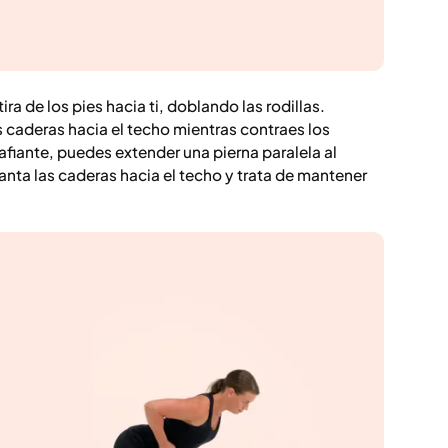
tira de los pies hacia ti, doblando las rodillas.
as caderas hacia el techo mientras contraes los
afiante, puedes extender una pierna paralela al
nta las caderas hacia el techo y trata de mantener