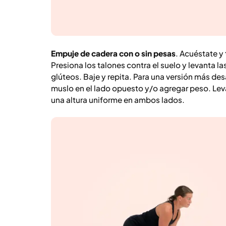
Empuje de cadera con o sin pesas
. Acuéstate y 
Presiona los talones contra el suelo y levanta l
glúteos. Baje y repita. Para una versión más des
muslo en el lado opuesto y/o agregar peso. Leva
una altura uniforme en ambos lados.