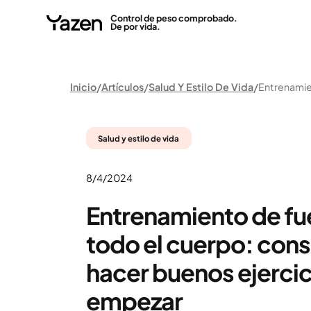
Control de peso comprobado.
De por vida.
Inicio
Artículos
Salud Y Estilo De Vida
Salud y estilo de vida
8/4/2024
Entrenamiento de fu
todo el cuerpo: cons
hacer buenos ejercic
empezar