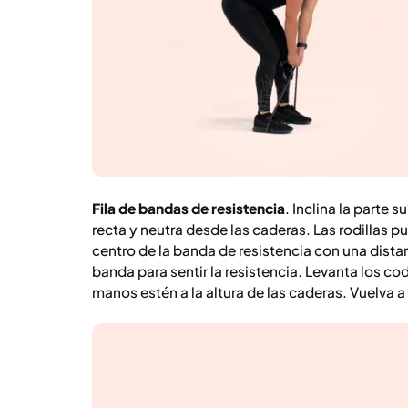
Fila de bandas de resistencia
. Inclina la parte
recta y neutra desde las caderas. Las rodillas p
centro de la banda de resistencia con una distan
banda para sentir la resistencia. Levanta los cod
manos estén a la altura de las caderas. Vuelva a