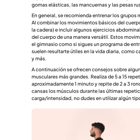
gomas elásticas, las mancuernas y las pesas ru
En general, se recomienda entrenar los grupos
Al combinar los movimientos básicos del cuerpo (t
la cadera) e incluir algunos ejercicios abdomin
del cuerpo de una manera versátil. Estos movim
el gimnasio como si sigues un programa de en
suelen resultarte útiles en la vida diaria, como 
y más.
A continuación se ofrecen consejos sobre algun
musculares más grandes. Realiza de 5 a 15 repe
aproximadamente 1 minuto y repite de 2 a 3 ronda
cansas los músculos durante las últimas repetic
carga/intensidad, no dudes en utilizar algún tip