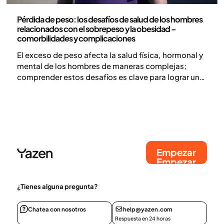
Medicina
Pérdida de peso: los desafíos de salud de los hombres
relacionados con el sobrepeso y la obesidad –
comorbilidades y complicaciones
El exceso de peso afecta la salud física, hormonal y
mental de los hombres de maneras complejas;
comprender estos desafíos es clave para lograr una
pérdida de peso sostenible y un mayor bienestar.
Empezar
Empezar
¿Tienes alguna pregunta?
Chatea con nosotros
help@yazen.com
Respuesta en 24 horas