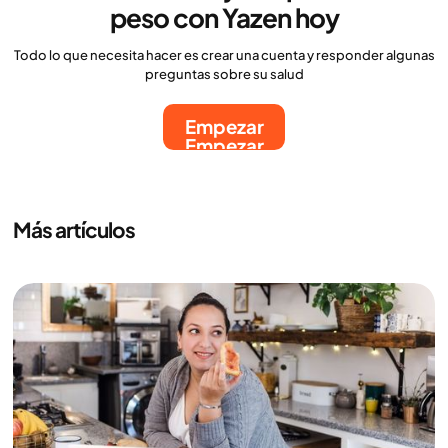
peso con Yazen hoy
Todo lo que necesita hacer es crear una cuenta y responder algunas
preguntas sobre su salud
Empezar
Empezar
Más artículos