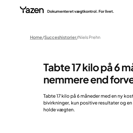
Dokumenteret vægtkontrol. For livet.
Home
Succeshistorier
Niels Prehn
Tabte 17 kilo på 6 
nemmere end forve
Tabte 17 kilo på 6 måneder med en ny kost
bivirkninger, kun positive resultater og e
holde vægten.