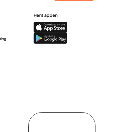
Hent appen
ning