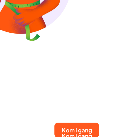
Kom i gang
Kom i gang