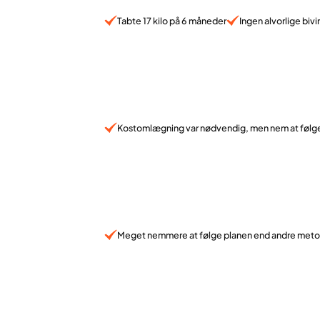
Tabte 17 kilo på 6 måneder
Ingen alvorlige bivi
Kostomlægning var nødvendig, men nem at følg
Meget nemmere at følge planen end andre met