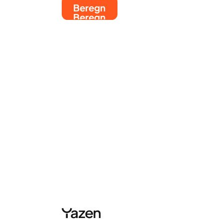
Beregn
Beregn