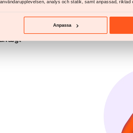
v användarupplevelsen, analys och statik, samt anpassad, riktad 
Anpassa
målvægt