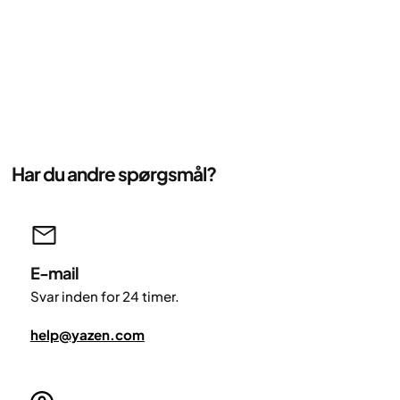
Har du andre spørgsmål?
E-mail
Svar inden for 24 timer.
help@yazen.com