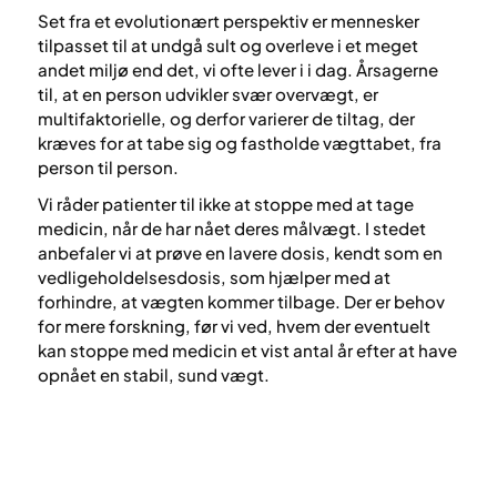
Set fra et evolutionært perspektiv er mennesker
tilpasset til at undgå sult og overleve i et meget
andet miljø end det, vi ofte lever i i dag. Årsagerne
til, at en person udvikler svær overvægt, er
multifaktorielle, og derfor varierer de tiltag, der
kræves for at tabe sig og fastholde vægttabet, fra
person til person.
Vi råder patienter til ikke at stoppe med at tage
medicin, når de har nået deres målvægt. I stedet
anbefaler vi at prøve en lavere dosis, kendt som en
vedligeholdelsesdosis, som hjælper med at
forhindre, at vægten kommer tilbage. Der er behov
for mere forskning, før vi ved, hvem der eventuelt
kan stoppe med medicin et vist antal år efter at have
opnået en stabil, sund vægt.