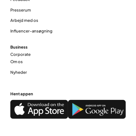
Presserum
Arbejd med os
Influencer-ansøgning
Business
Corporate
Om os
Nyheder
Hent appen