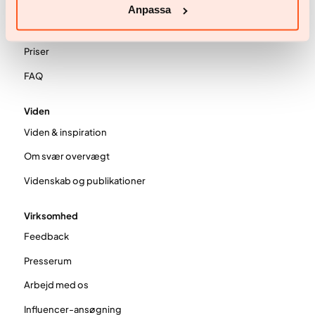
BMI-beregner
Anpassa
Anmeldelser
Priser
FAQ
Viden
Viden & inspiration
Om svær overvægt
Videnskab og publikationer
Virksomhed
Feedback
Presserum
Arbejd med os
Influencer-ansøgning