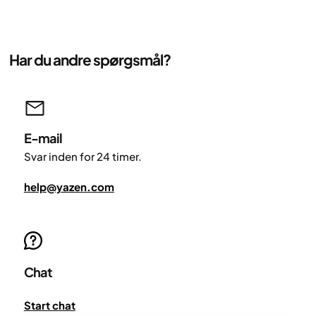
Har du andre spørgsmål?
E-mail
Svar inden for 24 timer.
help@yazen.com
Chat
Start chat