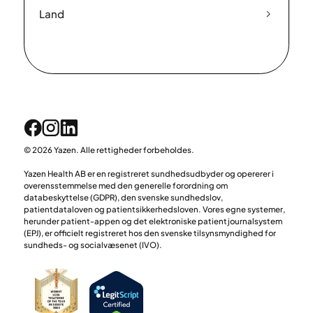
Land
© 2026 Yazen. Alle rettigheder forbeholdes.
Yazen Health AB er en registreret sundhedsudbyder og opererer i
overensstemmelse med den generelle forordning om
databeskyttelse (GDPR), den svenske sundhedslov,
patientdataloven og patientsikkerhedsloven. Vores egne systemer,
herunder patient-appen og det elektroniske patientjournalsystem
(EPJ), er officielt registreret hos den svenske tilsynsmyndighed for
sundheds- og socialvæsenet (IVO).