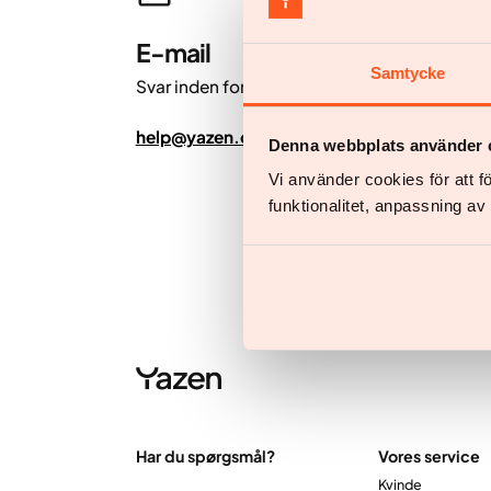
E-mail
Samtycke
Svar inden for 24 timer.
help@yazen.com
Denna webbplats använder 
Vi använder cookies för att 
funktionalitet, anpassning a
Har du spørgsmål?
Vores service
Kvinde