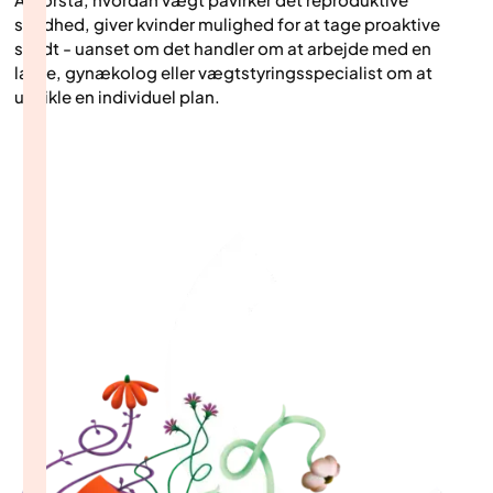
sundhed, giver kvinder mulighed for at tage proaktive
skridt - uanset om det handler om at arbejde med en
læge, gynækolog eller vægtstyringsspecialist om at
udvikle en individuel plan.