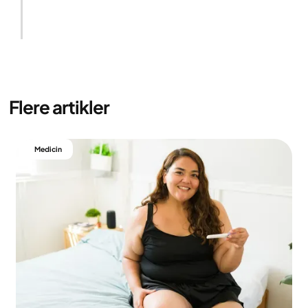
Hvis du er tilfreds med behandlingsplanen,
omkostningerne, medicinen og de forventede
resultater, kan vi gå i gang.
Flere artikler
Medicin