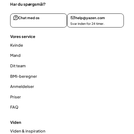
Har du spørgsmål?
Chat med os
help@yazen.com
Svar inden for 24 timer.
Vores service
Kvinde
Mand
Dit team
BMI-beregner
Anmeldelser
Priser
FAQ
Viden
Viden & inspiration