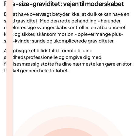
Plus-size-graviditet: vejen til moderskabet
Det at have overvægt betyder ikke, at du ikke kan have en
sund graviditet. Med den rette behandling - herunder
regelmæssige svangerskabskontroller, en afbalanceret
kost og sikker, skånsom motion - oplever mange plus-
size-kvinder sunde og ukomplicerede graviditeter.
At opbygge et tillidsfuldt forhold til dine
sundhedsprofessionelle og omgive dig med
følelsesmæssig støtte fra dine nærmeste kan gøre en stor
forskel gennem hele forløbet.