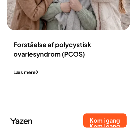
Forståelse af polycystisk
ovariesyndrom (PCOS)
Læs mere
Kom i gang
Kom i gang