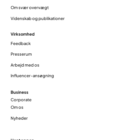
Om svær overvægt
Videnskab og publikationer
Virksomhed
Feedback
Presserum
Arbejd med os
Influencer-ansøgning
Business
Corporate
Om os
Nyheder