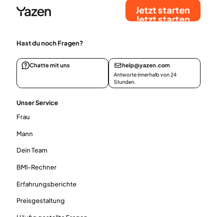
Jetzt starten
Jetzt starten
Hast du noch Fragen?
Chatte mit uns
help@yazen.com
Antworte innerhalb von 24
Stunden.
Unser Service
Frau
Mann
Dein Team
BMI-Rechner
Erfahrungsberichte
Preisgestaltung