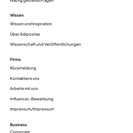
Häufig gestellte Fragen
Wissen
Wissen und Inspiration
Über Adipositas
Wissenschaft und Veröffentlichungen
Firma
Rückmeldung
Kontaktiere uns
Arbeite mit uns
Influencer-Bewerbung
Impressum/Impressum
Business
Corporate