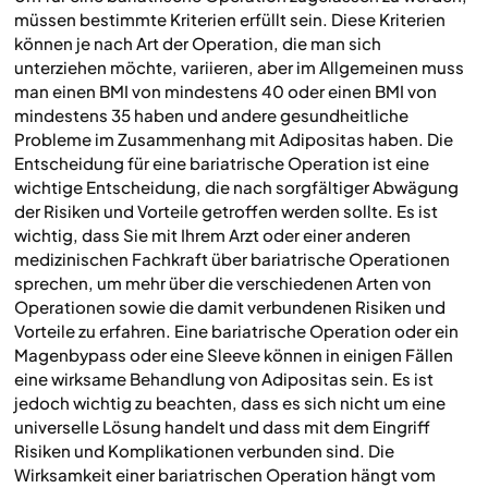
müssen bestimmte Kriterien erfüllt sein. Diese Kriterien
können je nach Art der Operation, die man sich
unterziehen möchte, variieren, aber im Allgemeinen muss
man einen BMI von mindestens 40 oder einen BMI von
mindestens 35 haben und andere gesundheitliche
Probleme im Zusammenhang mit Adipositas haben. Die
Entscheidung für eine bariatrische Operation ist eine
wichtige Entscheidung, die nach sorgfältiger Abwägung
der Risiken und Vorteile getroffen werden sollte. Es ist
wichtig, dass Sie mit Ihrem Arzt oder einer anderen
medizinischen Fachkraft über bariatrische Operationen
sprechen, um mehr über die verschiedenen Arten von
Operationen sowie die damit verbundenen Risiken und
Vorteile zu erfahren. Eine bariatrische Operation oder ein
Magenbypass oder eine Sleeve können in einigen Fällen
eine wirksame Behandlung von Adipositas sein. Es ist
jedoch wichtig zu beachten, dass es sich nicht um eine
universelle Lösung handelt und dass mit dem Eingriff
Risiken und Komplikationen verbunden sind. Die
Wirksamkeit einer bariatrischen Operation hängt vom