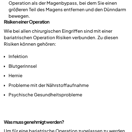
Operation als der Magenbypass, bei dem Sie einen
größeren Teil des Magens entfernen und den Dünndarm
bewegen.
Risiken einer Operation
Wie bei allen chirurgischen Eingriffen sind mit einer
bariatrischen Operation Risiken verbunden. Zu diesen
Risiken können gehören:
Infektion
Blutgerinnsel
Hernie
Probleme mit der Nährstoffaufnahme
Psychische Gesundheitsprobleme
Was muss genehmigt werden?
Um für eine bariatrische Operation zugelassen zu werden,