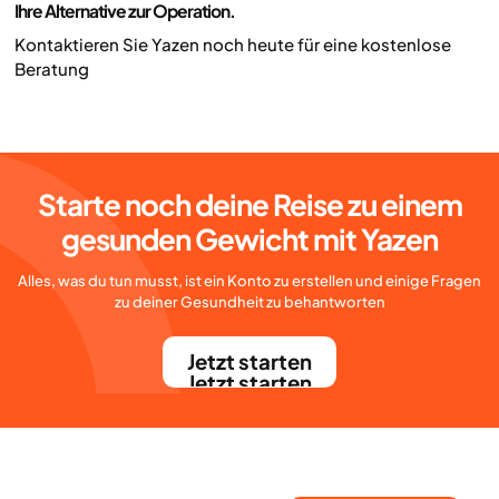
Ihre Alternative zur Operation.
Kontaktieren Sie Yazen noch heute für eine kostenlose
Beratung
Starte noch deine Reise zu einem
gesunden Gewicht mit Yazen
Alles, was du tun musst, ist ein Konto zu erstellen und einige Fragen
zu deiner Gesundheit zu behantworten
Jetzt starten
Jetzt starten