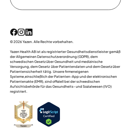
© 2026 Yazen. Alle Rechte vorbehalten.
Yazen Health AB ist als registrierter Gesundheitsdienstleister gemäß
der Allgemeinen Datenschutzverordnung (GDPR), dem
schwedischen Gesetz über Gesundheit und medizinische
Versorgung, dem Gesetz über Patientendaten und dem Gesetz über
Patientensicherheit tätig. Unsere firmeneigenen
Systeme,einschließlich der Patienten-App und der elektronischen
Patientenakte (EMR), sind offiziell bei der schwedischen
Aufsichtsbehörde für das Gesundheits- und Sozialwesen (IVO)
registriert.