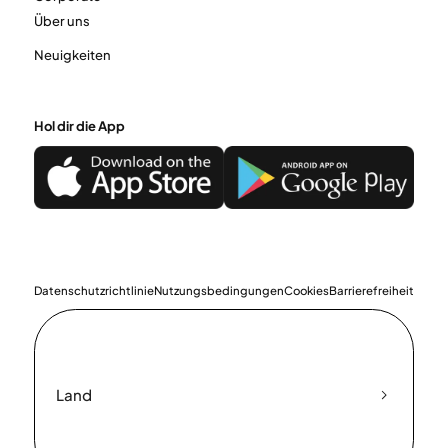
Über uns
Neuigkeiten
Hol dir die App
Datenschutzrichtlinie
Nutzungsbedingungen
Cookies
Barrierefreiheit
Land