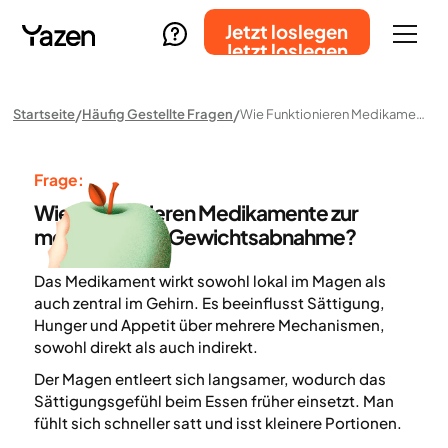
Jetzt loslegen
Jetzt loslegen
Startseite
Häufig Gestellte Fragen
Wie Funktionieren Medikamente Zur Medizinischen Gewichtsabnahme?
Frage:
Wie funktionieren Medikamente zur
medizinischen Gewichtsabnahme?
Das Medikament wirkt sowohl lokal im Magen als
auch zentral im Gehirn. Es beeinflusst Sättigung,
Hunger und Appetit über mehrere Mechanismen,
sowohl direkt als auch indirekt.
Der Magen entleert sich langsamer, wodurch das
Sättigungsgefühl beim Essen früher einsetzt. Man
fühlt sich schneller satt und isst kleinere Portionen.