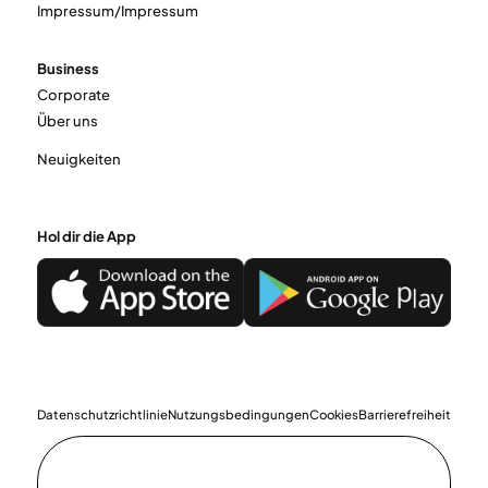
Impressum/Impressum
Business
Corporate
Über uns
Neuigkeiten
Hol dir die App
Datenschutzrichtlinie
Nutzungsbedingungen
Cookies
Barrierefreiheit