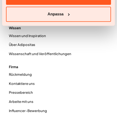
Preisgestaltung
Anpassa
Häufig gestellte Fragen
Wissen
Wissen und Inspiration
Über Adipositas
Wissenschaft und Veröffentlichungen
Firma
Rückmeldung
Kontaktiere uns
Pressebereich
Arbeite mit uns
Influencer-Bewerbung